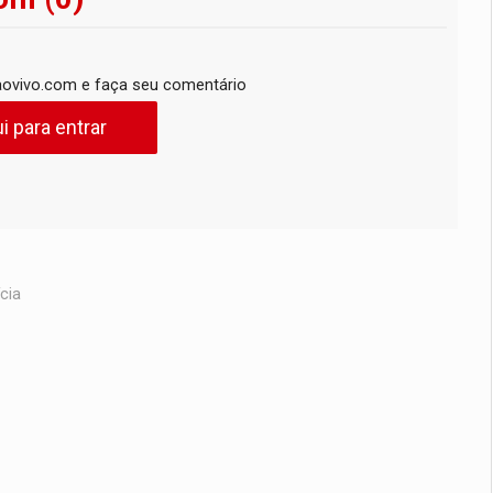
ovivo.com e faça seu comentário
i para entrar
cia