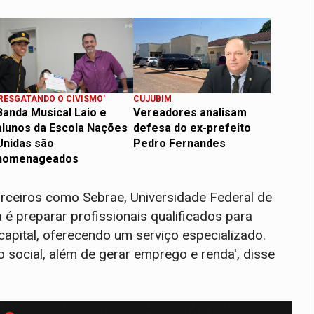
'RESGATANDO O CIVISMO'
CUJUBIM
Banda Musical Laio e
Vereadores analisam
alunos da Escola Nações
defesa do ex-prefeito
Unidas são
Pedro Fernandes
homenageados
rceiros como Sebrae, Universidade Federal de
 é preparar profissionais qualificados para
capital, oferecendo um serviço especializado.
 social, além de gerar emprego e renda', disse