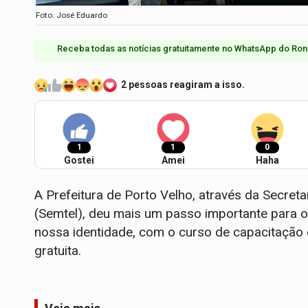
Foto: José Eduardo
Receba todas as notícias gratuitamente no WhatsApp do Ron
2 pessoas reagiram a isso.
1
1
0
Gostei
Amei
Haha
A Prefeitura de Porto Velho, através da Secreta
(Semtel), deu mais um passo importante para o
nossa identidade, com o curso de capacitação 
gratuita.