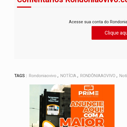
Acesse sua conta do Rondonia
Clique aqu
TAGS :
Rondoniaovivo
,
NOTÍCIA
,
RONDÔNIAAOVIVO
,
Notí