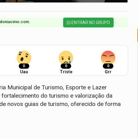
doniaovivo.com.​
ENTRAR NO GRUPO
0
0
0
Uau
Triste
Grr
ria Municipal de Turismo, Esporte e Lazer
 fortalecimento do turismo e valorização da
de novos guias de turismo, oferecido de forma