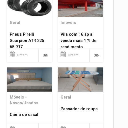
Geral
Imóveis
Pneus Pirelli
Vila com 16 ap a
Scorpion ATR 225
venda mais 1 % de
65 R17
rendimento
Ontem
Ontem
Móveis -
Geral
Novos/Usados
Passador de roupa
Cama de casal