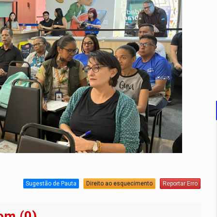
Sugestão de Pauta
Direito ao esquecimento
Reportar Erro
om (0)