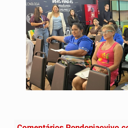
Comentários Rondoniaovivo.c