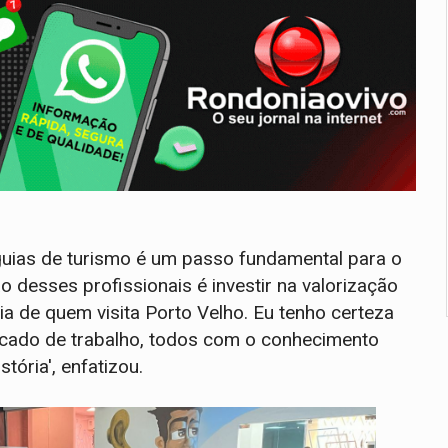
 guias de turismo é um passo fundamental para o
ão desses profissionais é investir na valorização
ia de quem visita Porto Velho. Eu tenho certeza
rcado de trabalho, todos com o conhecimento
tória', enfatizou.