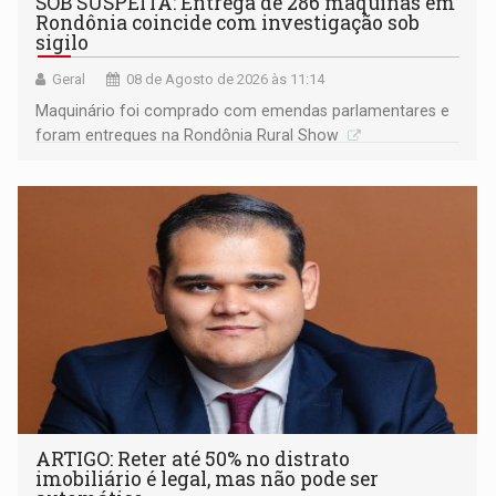
SOB SUSPEITA: Entrega de 286 máquinas em
Rondônia coincide com investigação sob
sigilo
Geral
08 de Agosto de 2026 às 11:14
Maquinário foi comprado com emendas parlamentares e
foram entregues na Rondônia Rural Show
ARTIGO: Reter até 50% no distrato
imobiliário é legal, mas não pode ser