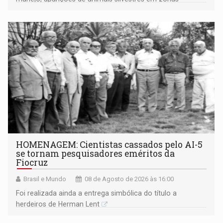
industriais e urbanizadas têm sido recorrentes
HOMENAGEM: Cientistas cassados pelo AI-5
se tornam pesquisadores eméritos da
Fiocruz
Brasil e Mundo
08 de Agosto de 2026 às 16:00
Foi realizada ainda a entrega simbólica do título a
herdeiros de Herman Lent