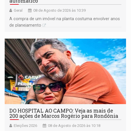
automático
Geral
08 de Agosto de 2026 às 10:39
A compra de um imóvel na planta costuma envolver anos
de planejamento
DO HOSPITAL AO CAMPO: Veja as mais de
200 ações de Marcos Rogério para Rondônia
Eleições 2026
08 de Agosto de 2026 às 10:18