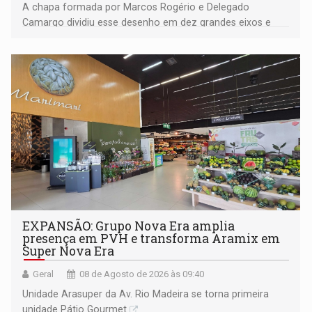
A chapa formada por Marcos Rogério e Delegado
Camargo dividiu esse desenho em dez grandes eixos e
228 projetos ou ações
EXPANSÃO: Grupo Nova Era amplia
presença em PVH e transforma Aramix em
Super Nova Era
Geral
08 de Agosto de 2026 às 09:40
Unidade Arasuper da Av. Rio Madeira se torna primeira
unidade Pátio Gourmet