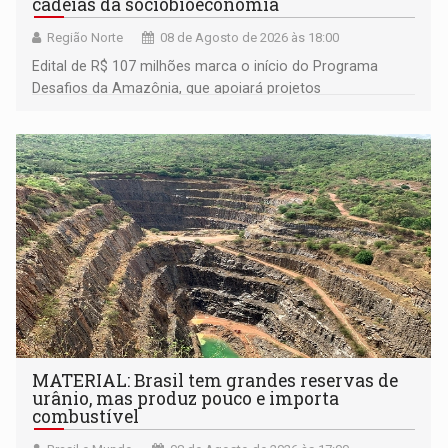
cadeias da sociobioeconomia
Região Norte
08 de Agosto de 2026 às 18:00
Edital de R$ 107 milhões marca o início do Programa
Desafios da Amazônia, que apoiará projetos
desenvolvidos por redes de pesquisa e inovação. A
submissão de pré-propostas poderá ser feita até 1º de
setembro
MATERIAL: Brasil tem grandes reservas de
urânio, mas produz pouco e importa
combustível