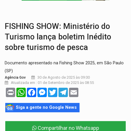
TRIBUNAL DO CRIME:
Homem é espancado por facção criminosa 
FISHING SHOW: Ministério do
Turismo lança boletim Inédito
sobre turismo de pesca
Documento apresentado na Fishing Show 2025, em São Paulo
(SP)
30 de Agosto de 2025 às 09:00
Agência Gov
Atualizada em : 01 de Setembro de 2025 às 08:55
Print
WhatsApp
Facebook
Messenger
Twitter
Telegram
Email
Siga a gente no Google News
Compartilhar no Whatsapp