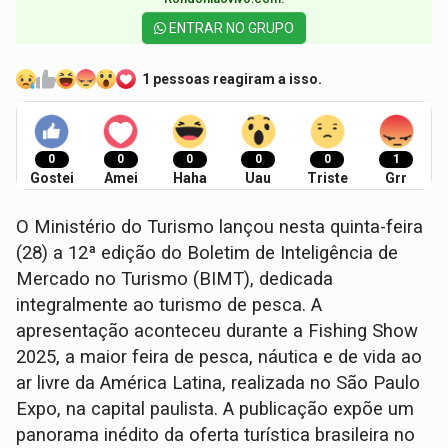
ENTRAR NO GRUPO
1 pessoas reagiram a isso.
0
0
0
0
0
1
Gostei
Amei
Haha
Uau
Triste
Grr
O Ministério do Turismo lançou nesta quinta-feira
(28) a 12ª edição do Boletim de Inteligência de
Mercado no Turismo (BIMT), dedicada
integralmente ao turismo de pesca. A
apresentação aconteceu durante a Fishing Show
2025, a maior feira de pesca, náutica e de vida ao
ar livre da América Latina, realizada no São Paulo
Expo, na capital paulista. A publicação expõe um
panorama inédito da oferta turística brasileira no