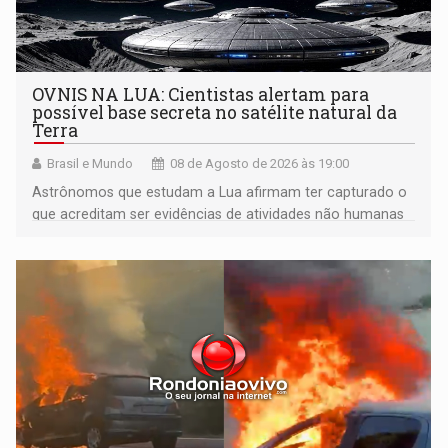
OVNIS NA LUA: Cientistas alertam para
possível base secreta no satélite natural da
Terra
Brasil e Mundo
08 de Agosto de 2026 às 19:00
Astrônomos que estudam a Lua afirmam ter capturado o
que acreditam ser evidências de atividades não humanas
tecnologicamente avançadas (OVNIs) na Lua e em sua
órbita