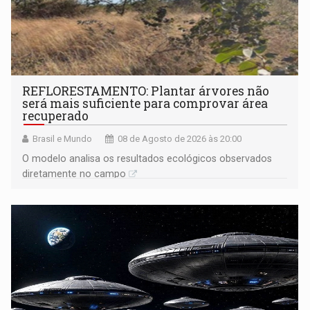
REFLORESTAMENTO: Plantar árvores não
será mais suficiente para comprovar área
recuperado
Brasil e Mundo
08 de Agosto de 2026 às 20:00
O modelo analisa os resultados ecológicos observados
diretamente no campo