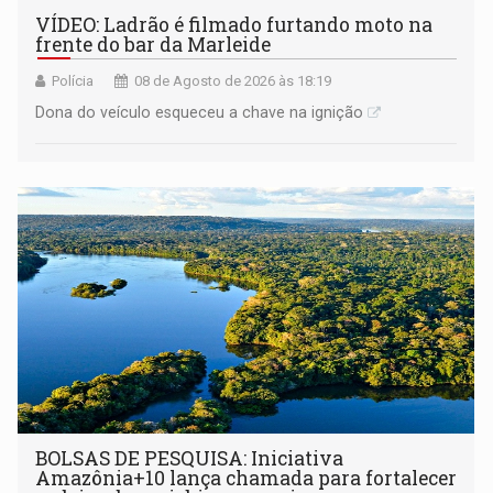
VÍDEO: Ladrão é filmado furtando moto na
frente do bar da Marleide
Polícia
08 de Agosto de 2026 às 18:19
Dona do veículo esqueceu a chave na ignição
BOLSAS DE PESQUISA: Iniciativa
Amazônia+10 lança chamada para fortalecer