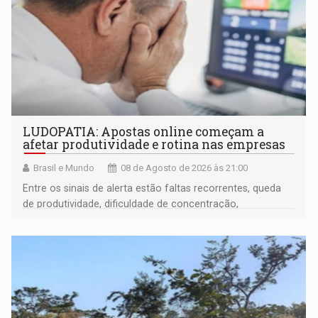
LUDOPATIA: Apostas online começam a
afetar produtividade e rotina nas empresas
Brasil e Mundo
08 de Agosto de 2026 às 21:00
Entre os sinais de alerta estão faltas recorrentes, queda
de produtividade, dificuldade de concentração,
solicitações frequentes de antecipação salarial