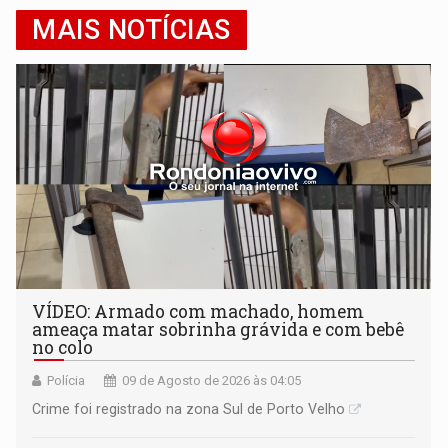
MAIS NOTÍCIAS
VÍDEO: Armado com machado, homem
ameaça matar sobrinha grávida e com bebê
no colo
Polícia
09 de Agosto de 2026 às 04:05
Crime foi registrado na zona Sul de Porto Velho