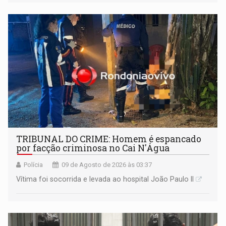
TRIBUNAL DO CRIME: Homem é espancado
por facção criminosa no Cai N'Água
Polícia
09 de Agosto de 2026 às 03:37
Vítima foi socorrida e levada ao hospital João Paulo II