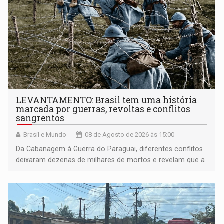
LEVANTAMENTO: Brasil tem uma história
marcada por guerras, revoltas e conflitos
sangrentos
Brasil e Mundo
08 de Agosto de 2026 às 15:00
Da Cabanagem à Guerra do Paraguai, diferentes conflitos
deixaram dezenas de milhares de mortos e revelam que a
formação do Brasil foi marcada por disputas políticas,
territoriais e sociais