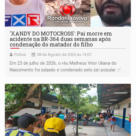
'XANDY DO MOTOCROSS': Pai morre em
acidente na BR-364 duas semanas após
condenação do matador do filho
Polícia
08 de Agosto de 2026 às 14:07
Em 23 de julho de 2026, o réu Matheus Vitor Uliana do
Nascimento foi julgado e condenado pelo júri popular