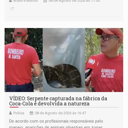
Brasil e Mundo
08 de Agosto de 2026 às 17:00
VÍDEO: Serpente capturada na fábrica da
Coca-Cola é devolvida a natureza
Polícia
08 de Agosto de 2026 às 16:47
De acordo com os profissionais responsáveis pelo
manejo, aparições de animais silvestres em zonas