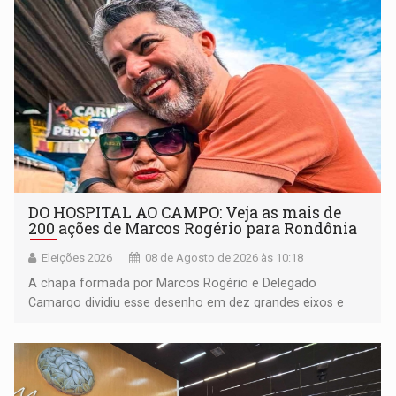
DO HOSPITAL AO CAMPO: Veja as mais de
200 ações de Marcos Rogério para Rondônia
Eleições 2026
08 de Agosto de 2026 às 10:18
A chapa formada por Marcos Rogério e Delegado
Camargo dividiu esse desenho em dez grandes eixos e
228 projetos ou ações