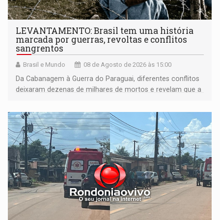
LEVANTAMENTO: Brasil tem uma história
marcada por guerras, revoltas e conflitos
sangrentos
Brasil e Mundo
08 de Agosto de 2026 às 15:00
Da Cabanagem à Guerra do Paraguai, diferentes conflitos
deixaram dezenas de milhares de mortos e revelam que a
formação do Brasil foi marcada por disputas políticas,
territoriais e sociais