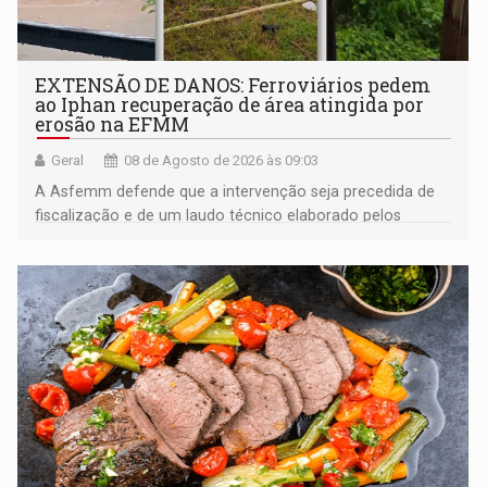
EXTENSÃO DE DANOS: Ferroviários pedem
ao Iphan recuperação de área atingida por
erosão na EFMM
Geral
08 de Agosto de 2026 às 09:03
A Asfemm defende que a intervenção seja precedida de
fiscalização e de um laudo técnico elaborado pelos
órgãos competentes