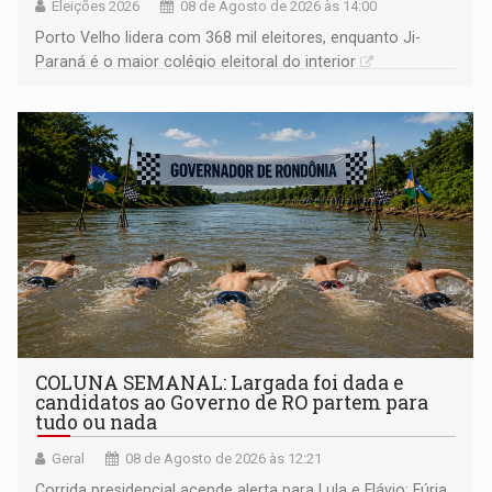
Eleições 2026
08 de Agosto de 2026 às 14:00
Porto Velho lidera com 368 mil eleitores, enquanto Ji-
Paraná é o maior colégio eleitoral do interior
COLUNA SEMANAL: Largada foi dada e
candidatos ao Governo de RO partem para
tudo ou nada
Geral
08 de Agosto de 2026 às 12:21
Corrida presidencial acende alerta para Lula e Flávio; Fúria