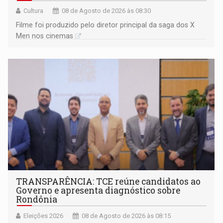
Cultura
08 de Agosto de 2026 às 08:30
Filme foi produzido pelo diretor principal da saga dos X
Men nos cinemas
TRANSPARÊNCIA: TCE reúne candidatos ao
Governo e apresenta diagnóstico sobre
Rondônia
Eleições 2026
08 de Agosto de 2026 às 08:15