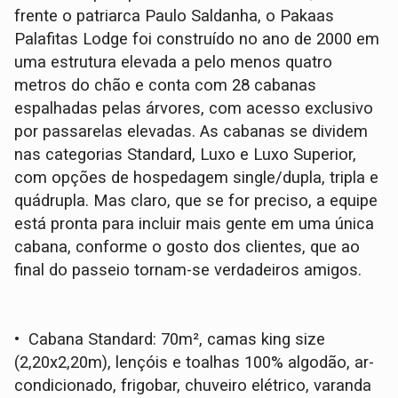
frente o patriarca Paulo Saldanha, o Pakaas
Palafitas Lodge foi construído no ano de 2000 em
uma estrutura elevada a pelo menos quatro
metros do chão e conta com 28 cabanas
espalhadas pelas árvores, com acesso exclusivo
por passarelas elevadas. As cabanas se dividem
nas categorias Standard, Luxo e Luxo Superior,
com opções de hospedagem single/dupla, tripla e
quádrupla. Mas claro, que se for preciso, a equipe
está pronta para incluir mais gente em uma única
cabana, conforme o gosto dos clientes, que ao
final do passeio tornam-se verdadeiros amigos.
• Cabana Standard: 70m², camas king size
(2,20x2,20m), lençóis e toalhas 100% algodão, ar-
condicionado, frigobar, chuveiro elétrico, varanda