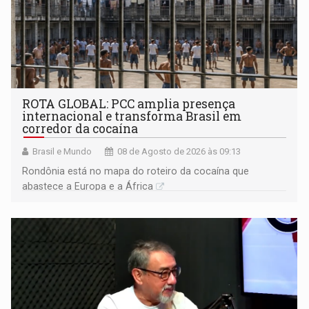
ROTA GLOBAL: PCC amplia presença
internacional e transforma Brasil em
corredor da cocaína
Brasil e Mundo
08 de Agosto de 2026 às 09:13
Rondônia está no mapa do roteiro da cocaína que
abastece a Europa e a África