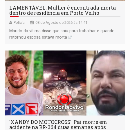
LAMENTÁVEL: Mulher é encontrada morta
dentro de residência em Porto Velho
Polícia
08 de Agosto de 2026 às 14:41
Marido da vítima disse que saiu para trabalhar e quando
retornou esposa estava morta
'XANDY DO MOTOCROSS': Pai morre em
acidente na BR-364 duas semanas após