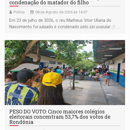
condenação do matador do filho
Polícia
08 de Agosto de 2026 às 14:07
Em 23 de julho de 2026, o réu Matheus Vitor Uliana do
Nascimento foi julgado e condenado pelo júri popular
PESO DO VOTO: Cinco maiores colégios
eleitorais concentram 53,7% dos votos de
Rondônia