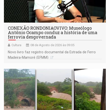
CONEXÃO RONDONIAOVIVO: Museólogo
Antônio Ocampo conduz a história de uma
ferrovia desgovernada
Cultura
08 de Agosto de 2026 às 09:05
Novo livro faz registro documental da Estrada de Ferro
Madeira-Mamoré (EFMM)