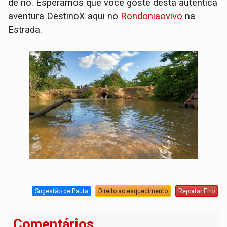
de rio. Esperamos que você goste desta autêntica
aventura DestinoX aqui no
Rondoniaovivo
na
Estrada.
Sugestão de Pauta
Direito ao esquecimento
Reportar Erro
Comentários