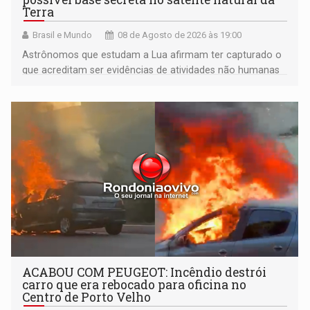
Terra
Brasil e Mundo
08 de Agosto de 2026 às 19:00
Astrônomos que estudam a Lua afirmam ter capturado o
que acreditam ser evidências de atividades não humanas
tecnologicamente avançadas (OVNIs) na Lua e em sua
órbita
ACABOU COM PEUGEOT: Incêndio destrói
carro que era rebocado para oficina no
Centro de Porto Velho