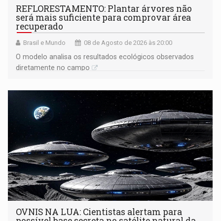
REFLORESTAMENTO: Plantar árvores não
será mais suficiente para comprovar área
recuperado
Brasil e Mundo
08 de Agosto de 2026 às 20:00
O modelo analisa os resultados ecológicos observados
diretamente no campo
OVNIS NA LUA: Cientistas alertam para
possível base secreta no satélite natural da