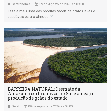
Gastronomia
09 de Agosto de 2026 às 09:00
Essa é mais uma das receitas fáceis de pratos leves e
saudáveis para o almoço
BARREIRA NATURAL: Desmate da
Amazônia corta chuvas no Sul e ameaça
produção de grãos do estado
Geral
09 de Agosto de 2026 às 08:00