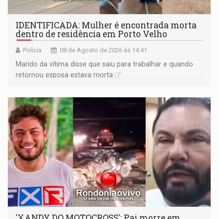
IDENTIFICADA: Mulher é encontrada morta
dentro de residência em Porto Velho
Polícia
08 de Agosto de 2026 às 14:41
Marido da vítima disse que saiu para trabalhar e quando
retornou esposa estava morta
'XANDY DO MOTOCROSS': Pai morre em