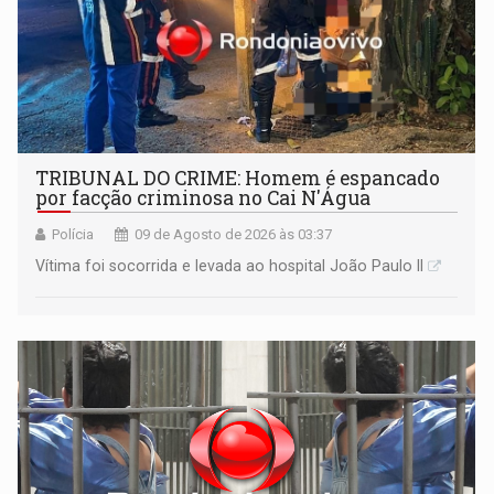
TRIBUNAL DO CRIME: Homem é espancado
por facção criminosa no Cai N'Água
Polícia
09 de Agosto de 2026 às 03:37
Vítima foi socorrida e levada ao hospital João Paulo II