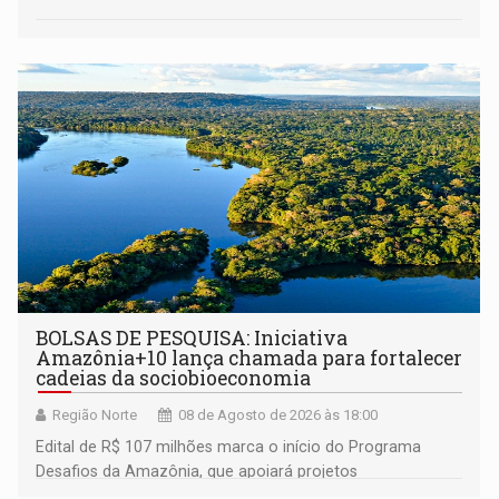
BOLSAS DE PESQUISA: Iniciativa
Amazônia+10 lança chamada para fortalecer
cadeias da sociobioeconomia
Região Norte
08 de Agosto de 2026 às 18:00
Edital de R$ 107 milhões marca o início do Programa
Desafios da Amazônia, que apoiará projetos
desenvolvidos por redes de pesquisa e inovação. A