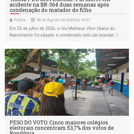
acidente na BR-364 duas semanas após
condenação do matador do filho
Polícia
08 de Agosto de 2026 às 14:07
Em 23 de julho de 2026, o réu Matheus Vitor Uliana do
Nascimento foi julgado e condenado pelo júri popular
PESO DO VOTO: Cinco maiores colégios
eleitorais concentram 53,7% dos votos de
Rondônia