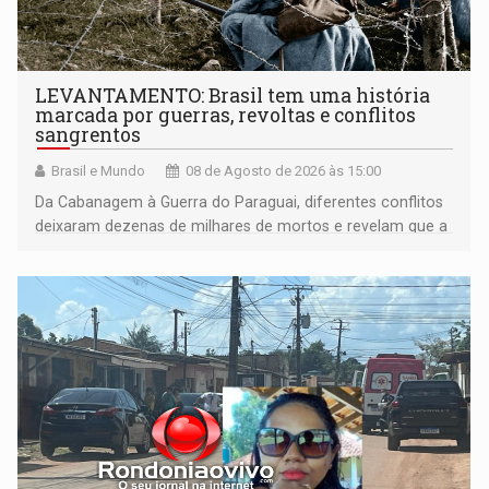
LEVANTAMENTO: Brasil tem uma história
marcada por guerras, revoltas e conflitos
sangrentos
Brasil e Mundo
08 de Agosto de 2026 às 15:00
Da Cabanagem à Guerra do Paraguai, diferentes conflitos
deixaram dezenas de milhares de mortos e revelam que a
formação do Brasil foi marcada por disputas políticas,
territoriais e sociais