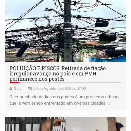
POLUIÇÃO E RISCOS: Retirada de fiação
irregular avança no país e em PVH
permanece nos postes
Geral
09 de Agosto de 2026 às 07:00
O emaranhado de fios nos postes é um problema urbano
que já vem sendo enfrentado em diversas cidades