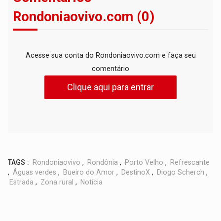
Rondoniaovivo.com (0)
Acesse sua conta do Rondoniaovivo.com e faça seu
comentário
Clique aqui para entrar
TAGS :
Rondoniaovivo
,
Rondônia
,
Porto Velho
,
Refrescante
,
Águas verdes
,
Bueiro do Amor
,
DestinoX
,
Diogo Scherch
,
Estrada
,
Zona rural
,
Notícia