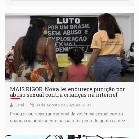
plataformas de comércio eletrônico
MAIS RIGOR: Nova lei endurece punição por
abuso sexual contra crianças na internet
Geral
09 de Agosto de 2026 às 07:00
Produzir ou registrar material de violência sexual contra
criança ou adolescente passa a ter pena de quatro a dez
anos de reclusão