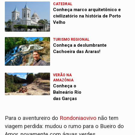
CATEDRAL
Conheça marco arquitetônico e
civilizatório na história de Porto
Velho
TURISMO REGIONAL
Conheça a deslumbrante
Cachoeira das Araras!
VERÃO NA
AMAZÔNIA
Conheça o
Balneário Rio
das Garças
Para o aventureiro do
Rondoniaovivo
não tem
viagem perdida: mudou o rumo para o Bueiro do
Amor, novamente com águas verdes.