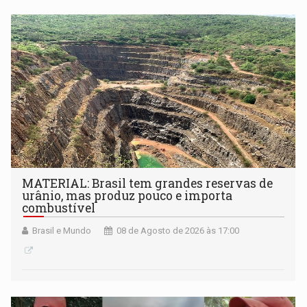
submissão de pré-propostas poderá ser feita até 1º de
setembro
MATERIAL: Brasil tem grandes reservas de
urânio, mas produz pouco e importa
combustível
Brasil e Mundo
08 de Agosto de 2026 às 17:00