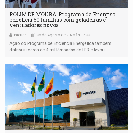
ROLIM DE MOURA: Programa da Energisa
beneficia 60 famílias com geladeiras e
ventiladores novos
Interior
06 de Agosto de 2026 às 17:00
Ação do Programa de Eficiência Energética também
distribuiu cerca de 4 mil lâmpadas de LED e levou
orientações sobre consumo consciente de energia para a
comunidade