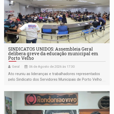
SINDICATOS UNIDOS: Assembleia Geral
delibera greve da educação municipal em
Porto Velho
Geral
06 de Agosto de 2026 às 17:30
Ato reuniu as lideranças e trabalhadores representados
pelo Sindicato dos Servidores Municipais de Porto Velho
(SINDEPROF), SINTERO e SINPROF