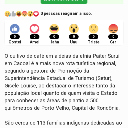
0 pessoas reagiram a isso.
0
0
0
0
0
0
Gostei
Amei
Haha
Uau
Triste
Grr
O cultivo de café em aldeias da etnia Paiter Suruí
em Cacoal é a mais nova rota turística regional,
segundo a gestora de Promoção da
Superintendência Estadual de Turismo (Setur),
Gisele Louise, ao destacar o interesse tanto da
população local quanto de quem visita o Estado
para conhecer as áreas de plantio a 500
quilômetros de Porto Velho, Capital de Rondônia.
São cerca de 113 famílias indígenas dedicadas ao