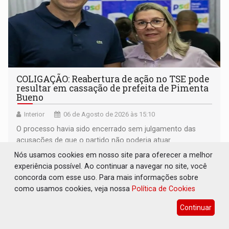
COLIGAÇÃO: Reabertura de ação no TSE pode
resultar em cassação de prefeita de Pimenta
Bueno
Interior
06 de Agosto de 2026 às 15:10
O processo havia sido encerrado sem julgamento das
acusações de que o partido não poderia atuar
isoladamente
Nós usamos cookies em nosso site para oferecer a melhor
experiência possível. Ao continuar a navegar no site, você
concorda com esse uso. Para mais informações sobre
como usamos cookies, veja nossa
Política de Cookies
Continuar