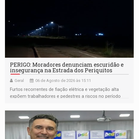
PERIGO: Moradores denunciam escuridão e
insegurança na Estrada dos Periquitos
Geral
06 de Agosto de 2026 às 15:11
Furtos recorrentes de fiação elétrica e vegetação alta
expõem trabalhadores e pedestres a riscos no período
noturno e de madrugada