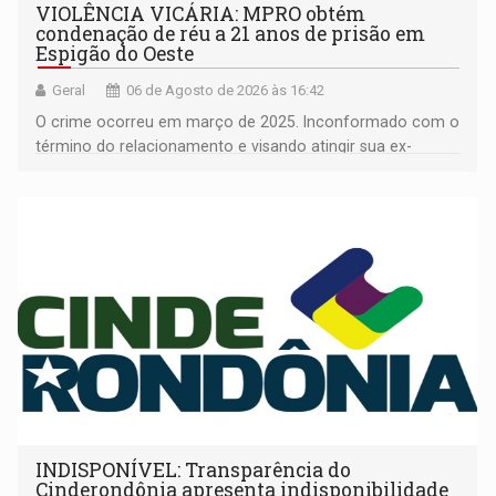
VIOLÊNCIA VICÁRIA: MPRO obtém
condenação de réu a 21 anos de prisão em
Espigão do Oeste
Geral
06 de Agosto de 2026 às 16:42
O crime ocorreu em março de 2025. Inconformado com o
término do relacionamento e visando atingir sua ex-
companheira
INDISPONÍVEL: Transparência do
Cinderondônia apresenta indisponibilidade