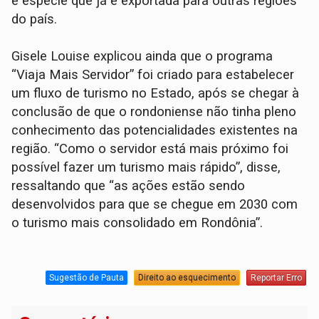
e espécie que já é exportada para outras regiões
do país.
Gisele Louise explicou ainda que o programa
“Viaja Mais Servidor” foi criado para estabelecer
um fluxo de turismo no Estado, após se chegar à
conclusão de que o rondoniense não tinha pleno
conhecimento das potencialidades existentes na
região. “Como o servidor está mais próximo foi
possível fazer um turismo mais rápido”, disse,
ressaltando que “as ações estão sendo
desenvolvidos para que se chegue em 2030 com
o turismo mais consolidado em Rondônia”.
Sugestão de Pauta
Direito ao esquecimento
Reportar Erro