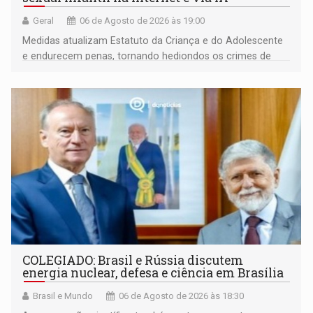
Geral
06 de Agosto de 2026 às 19:00
Medidas atualizam Estatuto da Criança e do Adolescente
e endurecem penas, tornando hediondos os crimes de
maior gravidade
COLEGIADO: Brasil e Rússia discutem
energia nuclear, defesa e ciência em Brasília
Brasil e Mundo
06 de Agosto de 2026 às 18:30