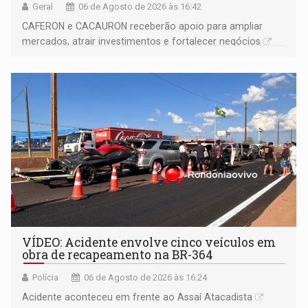
Geral
06 de Agosto de 2026 às 16:42
CAFERON e CACAURON receberão apoio para ampliar
mercados, atrair investimentos e fortalecer negócios
VÍDEO: Acidente envolve cinco veículos em
obra de recapeamento na BR-364
Polícia
06 de Agosto de 2026 às 16:24
Acidente aconteceu em frente ao Assaí Atacadista