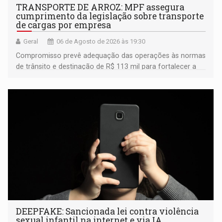
TRANSPORTE DE ARROZ: MPF assegura
cumprimento da legislação sobre transporte
de cargas por empresa
Geral
06 de Agosto de 2026 às 19:30
Compromisso prevê adequação das operações às normas
de trânsito e destinação de R$ 113 mil para fortalecer a
fiscalização da Polícia Rodoviária Federal
DEEPFAKE: Sancionada lei contra violência
sexual infantil na internet e via IA