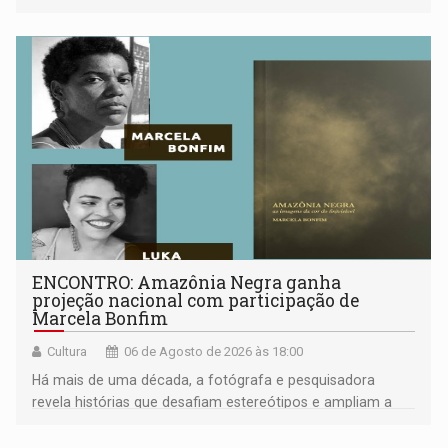
ENCONTRO: Amazônia Negra ganha
projeção nacional com participação de
Marcela Bonfim
Cultura
06 de Agosto de 2026 às 18:00
Há mais de uma década, a fotógrafa e pesquisadora
revela histórias que desafiam estereótipos e ampliam a
compreensão sobre a Amazônia e suas populações
negras