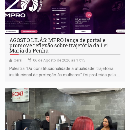
AGOSTO LILÁS: MPRO lança de portal e
promove reflexão sobre trajetória da Lei
Maria da Penha
Geral
06 de Agosto de 2026 às 17:15
Palestra "Da constitucionalidade à atualidade: trajetória
institucional de proteção às mulheres” foi proferida pela
procuradora de Justiça do Ministério Público do Estado de
Goiás