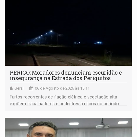
PERIGO: Moradores denunciam escuridão e
insegurança na Estrada dos Periquitos
Geral
06 de Agosto de 2026 às 15:11
Furtos recorrentes de fiação elétrica e vegetação alta
expõem trabalhadores e pedestres a riscos no período
noturno e de madrugada