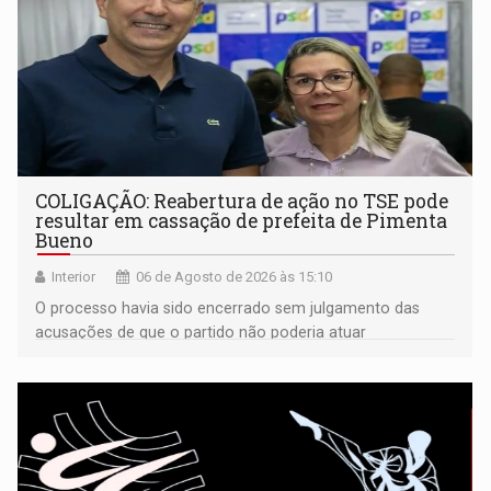
COLIGAÇÃO: Reabertura de ação no TSE pode
resultar em cassação de prefeita de Pimenta
Bueno
Interior
06 de Agosto de 2026 às 15:10
O processo havia sido encerrado sem julgamento das
acusações de que o partido não poderia atuar
isoladamente