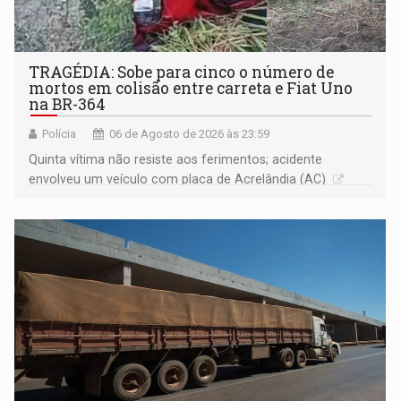
TRAGÉDIA: Sobe para cinco o número de
mortos em colisão entre carreta e Fiat Uno
na BR-364
Polícia
06 de Agosto de 2026 às 23:59
Quinta vítima não resiste aos ferimentos; acidente
envolveu um veículo com placa de Acrelândia (AC)