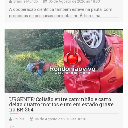
Brasil e Mundo
06 de Agosto de 2026 às 18:30
A cooperação científica também esteve na pauta, com
propostas de pesquisas conjuntas no Ártico e na
Antártida
URGENTE: Colisão entre caminhão e carro
deixa quatro mortos e um em estado grave
na BR-364
Polícia
06 de Agosto de 2026 às 18:16