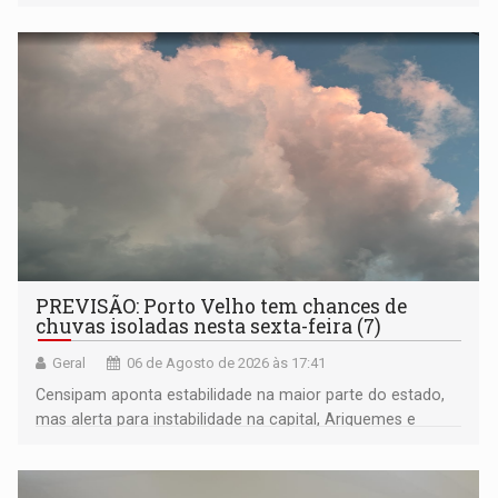
compreensão sobre a Amazônia e suas populações
negras
PREVISÃO: Porto Velho tem chances de
chuvas isoladas nesta sexta-feira (7)
Geral
06 de Agosto de 2026 às 17:41
Censipam aponta estabilidade na maior parte do estado,
mas alerta para instabilidade na capital, Ariquemes e
outros municípios da região norte