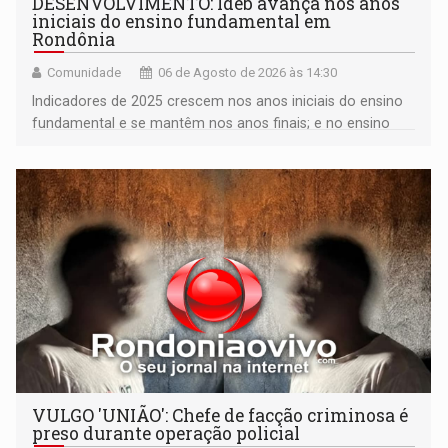
DESENVOLVIMENTO: Ideb avança nos anos
iniciais do ensino fundamental em
Rondônia
Comunidade
06 de Agosto de 2026 às 14:30
Indicadores de 2025 crescem nos anos iniciais do ensino
fundamental e se mantêm nos anos finais; e no ensino
médio
VULGO 'UNIÃO': Chefe de facção criminosa é
preso durante operação policial