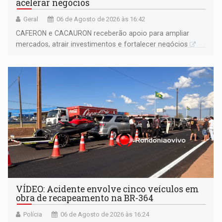
acelerar negócios
Geral
06 de Agosto de 2026 às 16:42
CAFERON e CACAURON receberão apoio para ampliar
mercados, atrair investimentos e fortalecer negócios
VÍDEO: Acidente envolve cinco veículos em
obra de recapeamento na BR-364
Polícia
06 de Agosto de 2026 às 16:24