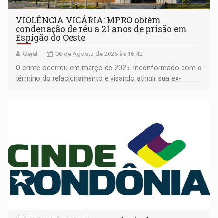
VIOLÊNCIA VICÁRIA: MPRO obtém
condenação de réu a 21 anos de prisão em
Espigão do Oeste
Geral
06 de Agosto de 2026 às 16:42
O crime ocorreu em março de 2025. Inconformado com o
término do relacionamento e visando atingir sua ex-
companheira