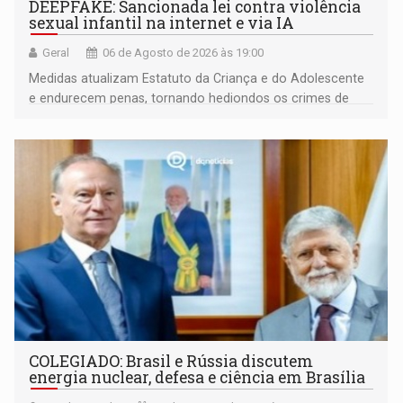
DEEPFAKE: Sancionada lei contra violência
sexual infantil na internet e via IA
Geral
06 de Agosto de 2026 às 19:00
Medidas atualizam Estatuto da Criança e do Adolescente
e endurecem penas, tornando hediondos os crimes de
maior gravidade
COLEGIADO: Brasil e Rússia discutem
energia nuclear, defesa e ciência em Brasília