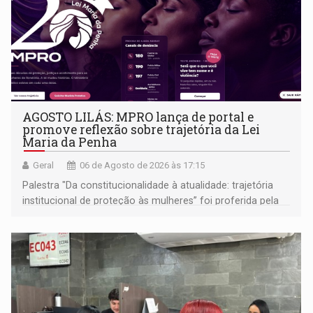
AGOSTO LILÁS: MPRO lança de portal e
promove reflexão sobre trajetória da Lei
Maria da Penha
Geral
06 de Agosto de 2026 às 17:15
Palestra "Da constitucionalidade à atualidade: trajetória
institucional de proteção às mulheres” foi proferida pela
procuradora de Justiça do Ministério Público do Estado de
Goiás