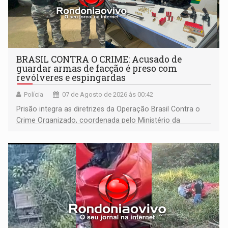
BRASIL CONTRA O CRIME: Acusado de
guardar armas de facção é preso com
revólveres e espingardas
Polícia
07 de Agosto de 2026 às 00:42
Prisão integra as diretrizes da Operação Brasil Contra o
Crime Organizado, coordenada pelo Ministério da
Justiça