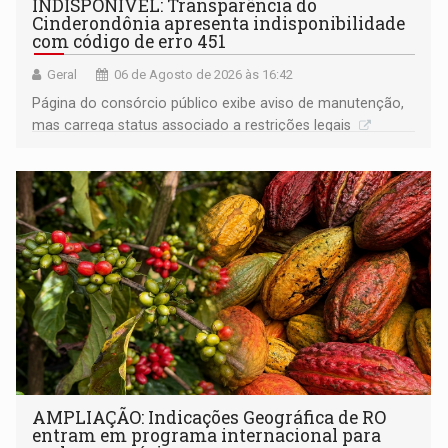
INDISPONÍVEL: Transparência do
Cinderondônia apresenta indisponibilidade
com código de erro 451
Geral
06 de Agosto de 2026 às 16:42
Página do consórcio público exibe aviso de manutenção,
mas carrega status associado a restrições legais
AMPLIAÇÃO: Indicações Geográfica de RO
entram em programa internacional para