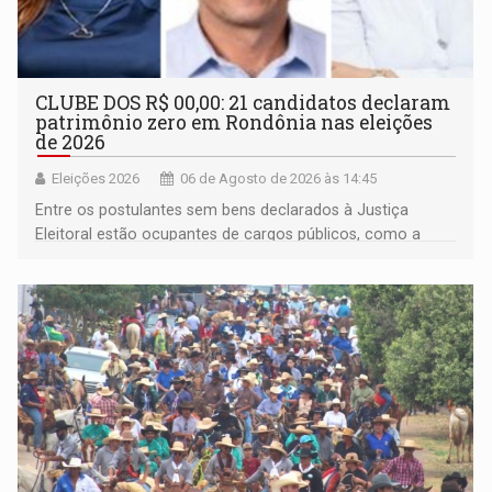
CLUBE DOS R$ 00,00: 21 candidatos declaram
patrimônio zero em Rondônia nas eleições
de 2026
Eleições 2026
06 de Agosto de 2026 às 14:45
Entre os postulantes sem bens declarados à Justiça
Eleitoral estão ocupantes de cargos públicos, como a
deputada federal Cristiane Lopes (PODE), o vereador
Pedro Geovar (PP) e a vice-prefeita Magna dos Anjos
(NOVO)