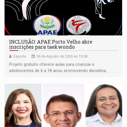
INCLUSÃO: APAE Porto Velho abre
inscrições para taekwondo
Esporte
06 de Agosto de 2026 às 15:08
Projeto gratuito oferece aulas para crianças e
adolescentes de 6 a 18 anos, promovendo disciplina,
inclusão e desenvolvimento por meio do esporte