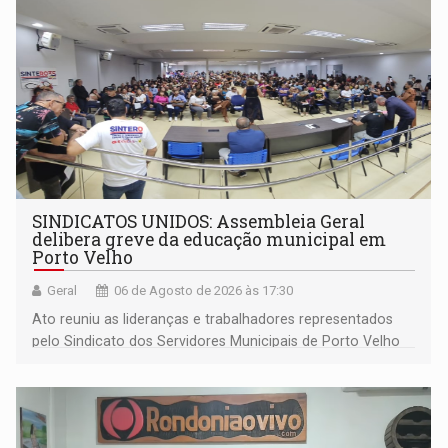
SINDICATOS UNIDOS: Assembleia Geral
delibera greve da educação municipal em
Porto Velho
Geral
06 de Agosto de 2026 às 17:30
Ato reuniu as lideranças e trabalhadores representados
pelo Sindicato dos Servidores Municipais de Porto Velho
(SINDEPROF), SINTERO e SINPROF