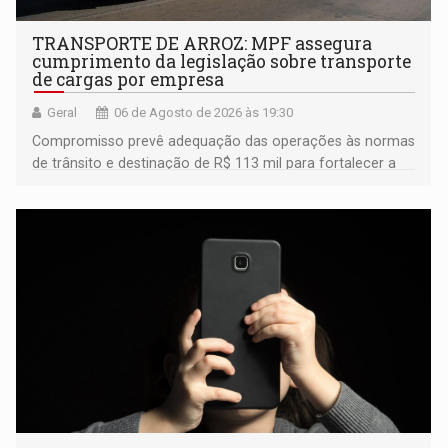
TRANSPORTE DE ARROZ: MPF assegura
cumprimento da legislação sobre transporte
de cargas por empresa
Geral
06 de Agosto de 2026 às 19:30
Compromisso prevê adequação das operações às normas
de trânsito e destinação de R$ 113 mil para fortalecer a
fiscalização da Polícia Rodoviária Federal