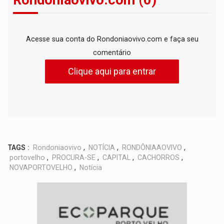
Rondoniaovivo.com (0)
Acesse sua conta do Rondoniaovivo.com e faça seu
comentário
Clique aqui para entrar
TAGS :
Rondoniaovivo
,
NOTÍCIA
,
RONDÔNIAAOVIVO
,
portovelho
,
PROCURA-SE
,
CAPITAL
,
CACHORROS
,
NOVAPORTOVELHO
,
Notícia