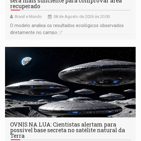
será mais suficiente para comprovar área
recuperado
Brasil e Mundo
08 de Agosto de 2026 às 20:00
O modelo analisa os resultados ecológicos observados
diretamente no campo
OVNIS NA LUA: Cientistas alertam para
possível base secreta no satélite natural da
Terra