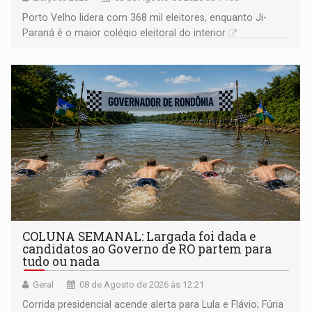
Porto Velho lidera com 368 mil eleitores, enquanto Ji-
Paraná é o maior colégio eleitoral do interior
COLUNA SEMANAL: Largada foi dada e
candidatos ao Governo de RO partem para
tudo ou nada
Geral
08 de Agosto de 2026 às 12:21
Corrida presidencial acende alerta para Lula e Flávio; Fúria