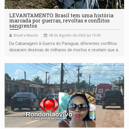
LEVANTAMENTO: Brasil tem uma história
marcada por guerras, revoltas e conflitos
sangrentos
Brasil e Mundo
08 de Agosto de 2026 às 15:00
Da Cabanagem à Guerra do Paraguai, diferentes conflitos
deixaram dezenas de milhares de mortos e revelam que a
formação do Brasil foi marcada por disputas políticas,
territoriais e sociais