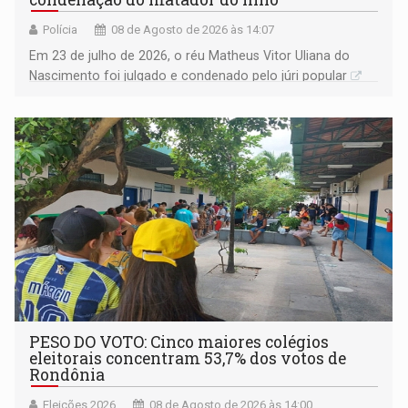
Polícia
08 de Agosto de 2026 às 14:07
Em 23 de julho de 2026, o réu Matheus Vitor Uliana do
Nascimento foi julgado e condenado pelo júri popular
PESO DO VOTO: Cinco maiores colégios
eleitorais concentram 53,7% dos votos de
Rondônia
Eleições 2026
08 de Agosto de 2026 às 14:00