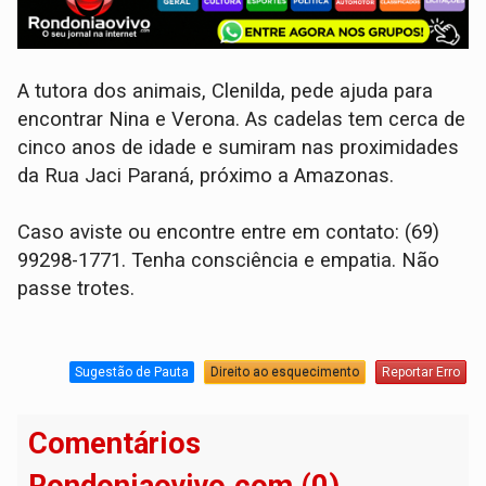
A tutora dos animais, Clenilda, pede ajuda para
encontrar Nina e Verona. As cadelas tem cerca de
cinco anos de idade e sumiram nas proximidades
da Rua Jaci Paraná, próximo a Amazonas.
Caso aviste ou encontre entre em contato: (69)
99298-1771. Tenha consciência e empatia. Não
passe trotes.
Sugestão de Pauta
Direito ao esquecimento
Reportar Erro
Comentários