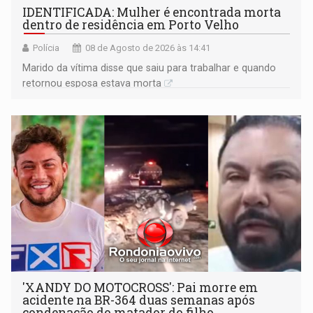
IDENTIFICADA: Mulher é encontrada morta
dentro de residência em Porto Velho
Polícia
08 de Agosto de 2026 às 14:41
Marido da vítima disse que saiu para trabalhar e quando
retornou esposa estava morta
'XANDY DO MOTOCROSS': Pai morre em
acidente na BR-364 duas semanas após
condenação do matador do filho