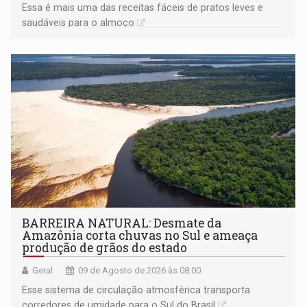
Essa é mais uma das receitas fáceis de pratos leves e
saudáveis para o almoço
BARREIRA NATURAL: Desmate da
Amazônia corta chuvas no Sul e ameaça
produção de grãos do estado
Geral
09 de Agosto de 2026 às 08:00
Esse sistema de circulação atmosférica transporta
corredores de umidade para o Sul do Brasil