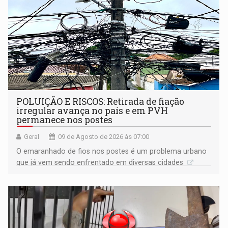
POLUIÇÃO E RISCOS: Retirada de fiação
irregular avança no país e em PVH
permanece nos postes
Geral
09 de Agosto de 2026 às 07:00
O emaranhado de fios nos postes é um problema urbano
que já vem sendo enfrentado em diversas cidades