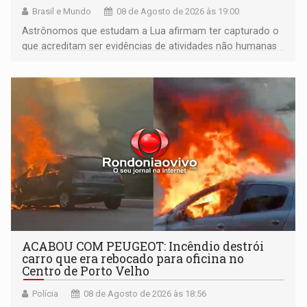
Brasil e Mundo
08 de Agosto de 2026 às 19:00
Astrônomos que estudam a Lua afirmam ter capturado o
que acreditam ser evidências de atividades não humanas
tecnologicamente avançadas (OVNIs) na Lua e em sua
órbita
ACABOU COM PEUGEOT: Incêndio destrói
carro que era rebocado para oficina no
Centro de Porto Velho
Polícia
08 de Agosto de 2026 às 18:56