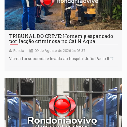
TRIBUNAL DO CRIME: Homem é espancado
por facção criminosa no Cai N'Água
Polícia
09 de Agosto de 2026 às 03:37
Vítima foi socorrida e levada ao hospital João Paulo II