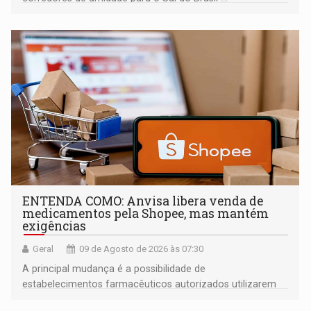
ENTENDA COMO: Anvisa libera venda de
medicamentos pela Shopee, mas mantém
exigências
Geral
09 de Agosto de 2026 às 07:30
A principal mudança é a possibilidade de
estabelecimentos farmacêuticos autorizados utilizarem
plataformas de comércio eletrônico