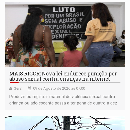
MAIS RIGOR: Nova lei endurece punição por
abuso sexual contra crianças na internet
Geral
09 de Agosto de 2026 às 07:00
Produzir ou registrar material de violência sexual contra
criança ou adolescente passa a ter pena de quatro a dez
anos de reclusão