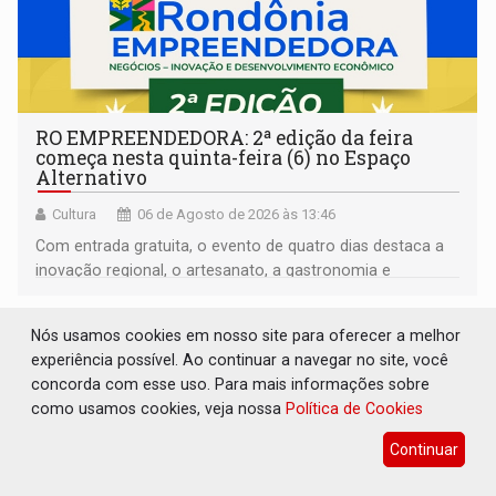
RO EMPREENDEDORA: 2ª edição da feira
começa nesta quinta-feira (6) no Espaço
Alternativo
Cultura
06 de Agosto de 2026 às 13:46
Com entrada gratuita, o evento de quatro dias destaca a
inovação regional, o artesanato, a gastronomia e
promove a feira de adoção responsável de animais
Nós usamos cookies em nosso site para oferecer a melhor
experiência possível. Ao continuar a navegar no site, você
concorda com esse uso. Para mais informações sobre
como usamos cookies, veja nossa
Política de Cookies
Continuar