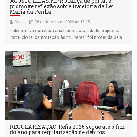
AGOSTO LILÁS: MPRO lança de portal e
promove reflexão sobre trajetória da Lei
Maria da Penha
Geral
06 de Agosto de 2026 às 17:15
Palestra "Da constitucionalidade à atualidade: trajetória
institucional de proteção às mulheres” foi proferida pela
procuradora de Justiça do Ministério Público do Estado de
Goiás
REGULARIZAÇÃO: Refis 2026 segue até o fim
do ano para regularização de débitos