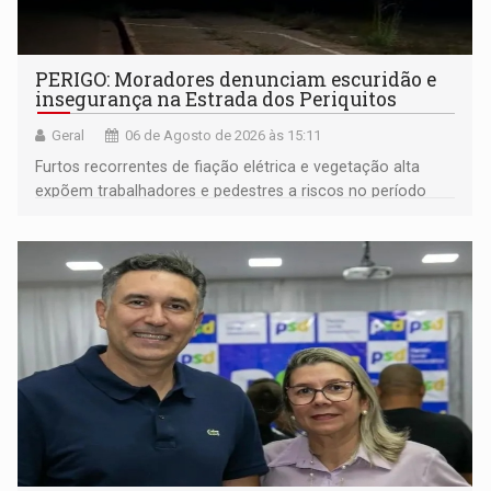
PERIGO: Moradores denunciam escuridão e
insegurança na Estrada dos Periquitos
Geral
06 de Agosto de 2026 às 15:11
Furtos recorrentes de fiação elétrica e vegetação alta
expõem trabalhadores e pedestres a riscos no período
noturno e de madrugada