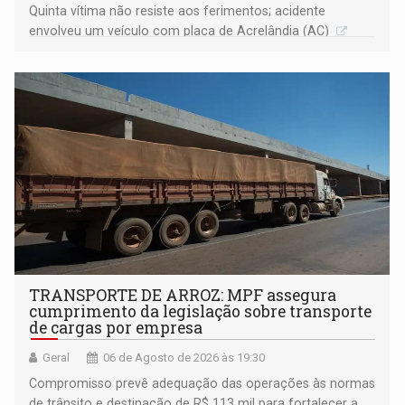
Quinta vítima não resiste aos ferimentos; acidente
envolveu um veículo com placa de Acrelândia (AC)
TRANSPORTE DE ARROZ: MPF assegura
cumprimento da legislação sobre transporte
de cargas por empresa
Geral
06 de Agosto de 2026 às 19:30
Compromisso prevê adequação das operações às normas
de trânsito e destinação de R$ 113 mil para fortalecer a