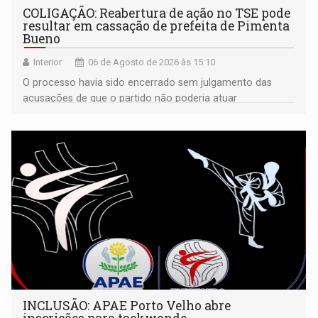
COLIGAÇÃO: Reabertura de ação no TSE pode
resultar em cassação de prefeita de Pimenta
Bueno
Interior
06 de Agosto de 2026 às 15:10
O processo havia sido encerrado sem julgamento das
acusações de que o partido não poderia atuar
isoladamente
INCLUSÃO: APAE Porto Velho abre