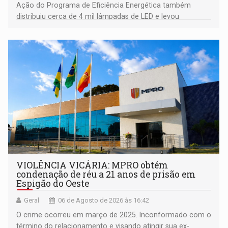
Ação do Programa de Eficiência Energética também
distribuiu cerca de 4 mil lâmpadas de LED e levou
orientações sobre consumo consciente de energia para a
comunidade
VIOLÊNCIA VICÁRIA: MPRO obtém
condenação de réu a 21 anos de prisão em
Espigão do Oeste
Geral
06 de Agosto de 2026 às 16:42
O crime ocorreu em março de 2025. Inconformado com o
término do relacionamento e visando atingir sua ex-