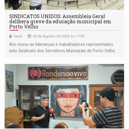
SINDICATOS UNIDOS: Assembleia Geral
delibera greve da educação municipal em
Porto Velho
Geral
06 de Agosto de 2026 às 17:30
Ato reuniu as lideranças e trabalhadores representados
pelo Sindicato dos Servidores Municipais de Porto Velho
(SINDEPROF), SINTERO e SINPROF