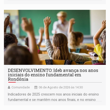
milhares de participantes e espectadores no município
DESENVOLVIMENTO: Ideb avança nos anos
iniciais do ensino fundamental em
Rondônia
Comunidade
06 de Agosto de 2026 às 14:30
Indicadores de 2025 crescem nos anos iniciais do ensino
fundamental e se mantêm nos anos finais; e no ensino
médio