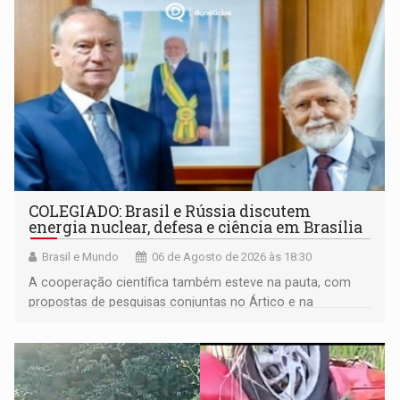
COLEGIADO: Brasil e Rússia discutem
energia nuclear, defesa e ciência em Brasília
Brasil e Mundo
06 de Agosto de 2026 às 18:30
A cooperação científica também esteve na pauta, com
propostas de pesquisas conjuntas no Ártico e na
Antártida