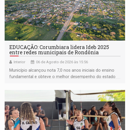
EDUCAÇÃO: Corumbiara lidera Ideb 2025
entre redes municipais de Rondônia
Interior
06 de Agosto de 2026 às 15:56
Município alcançou nota 7,0 nos anos iniciais do ensino
fundamental e obteve o melhor desempenho do estado
na rede municipal