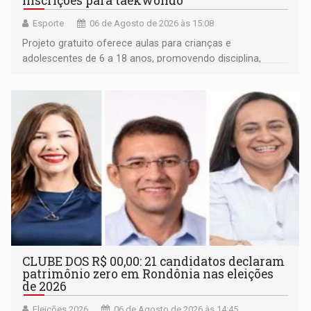
inscrições para taekwondo
Esporte
06 de Agosto de 2026 às 15:08
Projeto gratuito oferece aulas para crianças e
adolescentes de 6 a 18 anos, promovendo disciplina,
inclusão e desenvolvimento por meio do esporte
CLUBE DOS R$ 00,00: 21 candidatos declaram
patrimônio zero em Rondônia nas eleições
de 2026
Eleições 2026
06 de Agosto de 2026 às 14:45