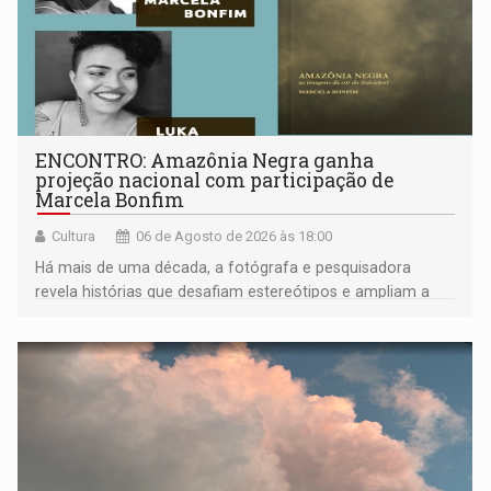
ENCONTRO: Amazônia Negra ganha
projeção nacional com participação de
Marcela Bonfim
Cultura
06 de Agosto de 2026 às 18:00
Há mais de uma década, a fotógrafa e pesquisadora
revela histórias que desafiam estereótipos e ampliam a
compreensão sobre a Amazônia e suas populações
negras