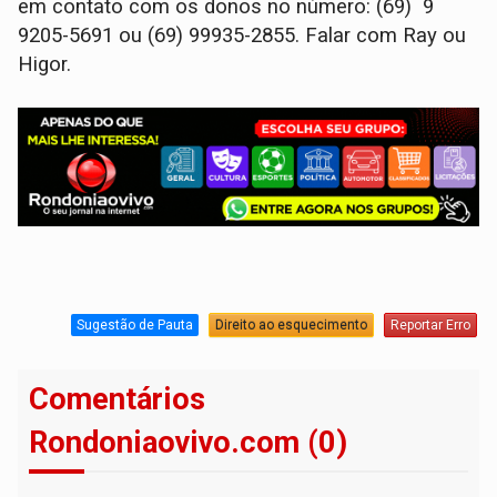
em contato com os donos no número: (69) 9
9205-5691 ou (69) 99935-2855. Falar com Ray ou
Higor.
Sugestão de Pauta
Direito ao esquecimento
Reportar Erro
Comentários
Rondoniaovivo.com (0)