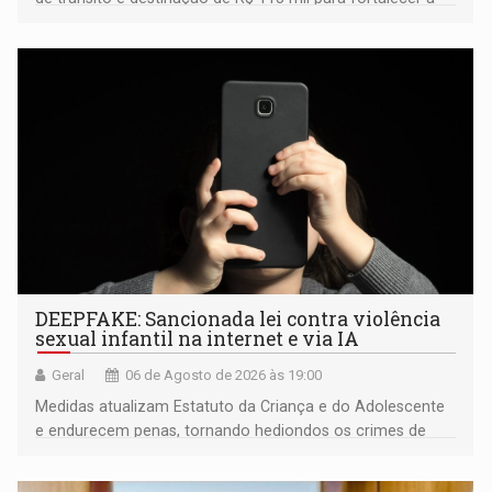
fiscalização da Polícia Rodoviária Federal
DEEPFAKE: Sancionada lei contra violência
sexual infantil na internet e via IA
Geral
06 de Agosto de 2026 às 19:00
Medidas atualizam Estatuto da Criança e do Adolescente
e endurecem penas, tornando hediondos os crimes de
maior gravidade