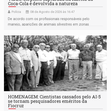
Coca-Cola é devolvida a natureza
Polícia
08 de Agosto de 2026 às 16:47
De acordo com os profissionais responsáveis pelo
manejo, aparições de animais silvestres em zonas
industriais e urbanizadas têm sido recorrentes
HOMENAGEM: Cientistas cassados pelo AI-5
se tornam pesquisadores eméritos da
Fiocruz