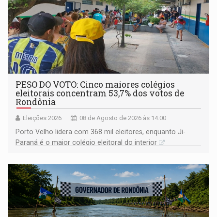
PESO DO VOTO: Cinco maiores colégios
eleitorais concentram 53,7% dos votos de
Rondônia
Eleições 2026
08 de Agosto de 2026 às 14:00
Porto Velho lidera com 368 mil eleitores, enquanto Ji-
Paraná é o maior colégio eleitoral do interior