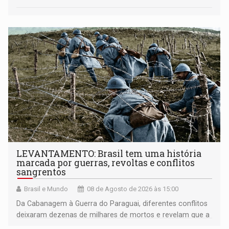
LEVANTAMENTO: Brasil tem uma história
marcada por guerras, revoltas e conflitos
sangrentos
Brasil e Mundo
08 de Agosto de 2026 às 15:00
Da Cabanagem à Guerra do Paraguai, diferentes conflitos
deixaram dezenas de milhares de mortos e revelam que a
formação do Brasil foi marcada por disputas políticas,