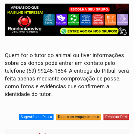
Quem for o tutor do animal ou tiver informações
sobre os donos pode entrar em contato pelo
telefone (69) 99248-1864. A entrega do Pitbull será
feita apenas mediante comprovação de posse,
como fotos e evidências que confirmem a
identidade do tutor.
Sugestão de Pauta
Direito ao esquecimento
Reportar Erro