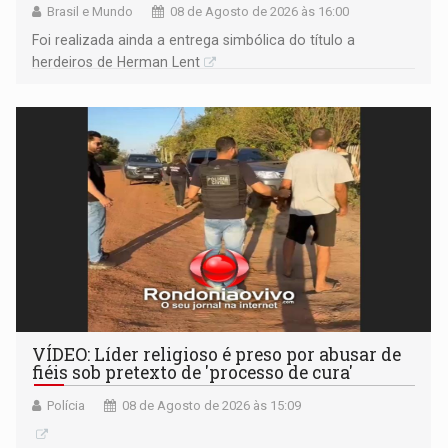
Brasil e Mundo
08 de Agosto de 2026 às 16:00
Foi realizada ainda a entrega simbólica do título a
herdeiros de Herman Lent
VÍDEO: Líder religioso é preso por abusar de
fiéis sob pretexto de 'processo de cura'
Polícia
08 de Agosto de 2026 às 15:09