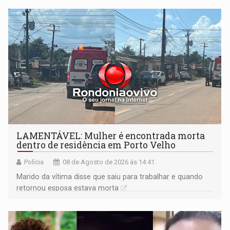
territoriais e sociais
LAMENTÁVEL: Mulher é encontrada morta
dentro de residência em Porto Velho
Polícia
08 de Agosto de 2026 às 14:41
Marido da vítima disse que saiu para trabalhar e quando
retornou esposa estava morta