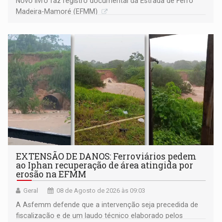
Novo livro faz registro documental da Estrada de Ferro
Madeira-Mamoré (EFMM)
EXTENSÃO DE DANOS: Ferroviários pedem
ao Iphan recuperação de área atingida por
erosão na EFMM
Geral
08 de Agosto de 2026 às 09:03
A Asfemm defende que a intervenção seja precedida de
fiscalização e de um laudo técnico elaborado pelos