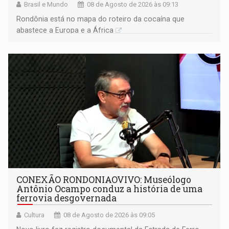
Brasil e Mundo
08 de Agosto de 2026 às 09:13
Rondônia está no mapa do roteiro da cocaína que
abastece a Europa e a África
CONEXÃO RONDONIAOVIVO: Museólogo
Antônio Ocampo conduz a história de uma
ferrovia desgovernada
Cultura
08 de Agosto de 2026 às 09:05