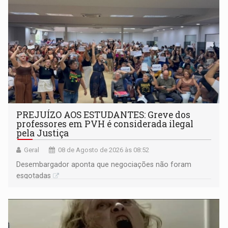
PREJUÍZO AOS ESTUDANTES: Greve dos
professores em PVH é considerada ilegal
pela Justiça
Geral
08 de Agosto de 2026 às 08:52
Desembargador aponta que negociações não foram
esgotadas