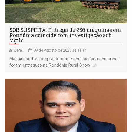
SOB SUSPEITA: Entrega de 286 máquinas em
Rondônia coincide com investigação sob
sigilo
Geral
08 de Agosto de 2026 às 11:14
Maquinário foi comprado com emendas parlamentares e
foram entregues na Rondônia Rural Show