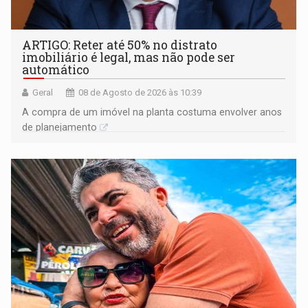
ARTIGO: Reter até 50% no distrato
imobiliário é legal, mas não pode ser
automático
Geral
08 de Agosto de 2026 às 10:39
A compra de um imóvel na planta costuma envolver anos
de planejamento