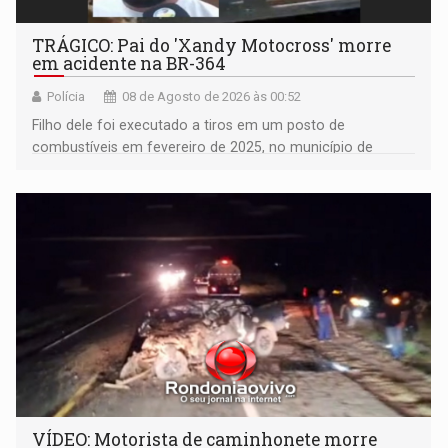
TRÁGICO: Pai do 'Xandy Motocross' morre
em acidente na BR-364
Polícia
08 de Agosto de 2026 às 00:52
Filho dele foi executado a tiros em um posto de
combustíveis em fevereiro de 2025, no município de
Ariquemes ​
VÍDEO: Motorista de caminhonete morre