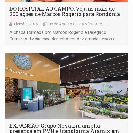
DO HOSPITAL AO CAMPO: Veja as mais de
200 ações de Marcos Rogério para Rondônia
Eleições 2026
08 de Agosto de 2026 às 10:18
A chapa formada por Marcos Rogério e Delegado
Camargo dividiu esse desenho em dez grandes eixos e
228 projetos ou ações
EXPANSÃO: Grupo Nova Era amplia
presença em PVH e transforma Aramix em