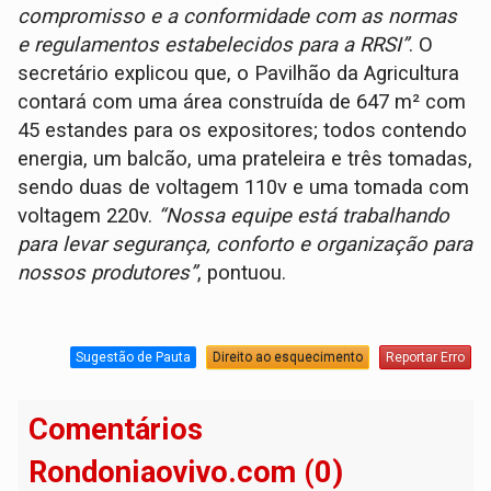
compromisso e a conformidade com as normas
e regulamentos estabelecidos para a RRSI”
. O
secretário explicou que, o Pavilhão da Agricultura
contará com uma área construída de 647 m² com
45 estandes para os expositores; todos contendo
energia, um balcão, uma prateleira e três tomadas,
sendo duas de voltagem 110v e uma tomada com
voltagem 220v.
“Nossa equipe está trabalhando
para levar segurança, conforto e organização para
nossos produtores”
, pontuou.
Sugestão de Pauta
Direito ao esquecimento
Reportar Erro
Comentários
Rondoniaovivo.com (0)