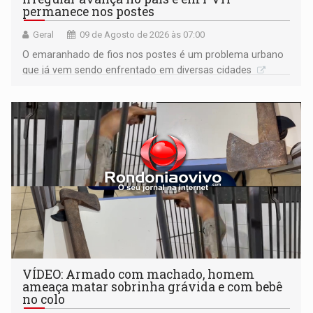
permanece nos postes
Geral
09 de Agosto de 2026 às 07:00
O emaranhado de fios nos postes é um problema urbano
que já vem sendo enfrentado em diversas cidades
VÍDEO: Armado com machado, homem
ameaça matar sobrinha grávida e com bebê
no colo