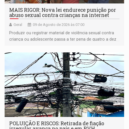
MAIS RIGOR: Nova lei endurece punição por
abuso sexual contra crianças na internet
Geral
09 de Agosto de 2026 às 07:00
Produzir ou registrar material de violência sexual contra
criança ou adolescente passa a ter pena de quatro a dez
anos de reclusão
POLUIÇÃO E RISCOS: Retirada de fiação
irregular avança no país e em PVH