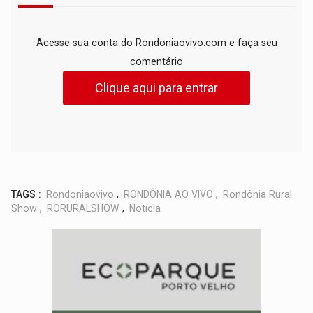
Acesse sua conta do Rondoniaovivo.com e faça seu
comentário
Clique aqui para entrar
TAGS :
Rondoniaovivo
,
RONDÔNIA AO VIVO
,
Rondônia Rural
Show
,
RORURALSHOW
,
Notícia