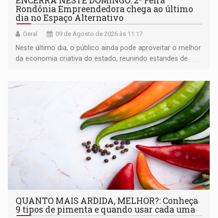
ENCERRA NESTE DOMINGO: 2ª Feira
Rondônia Empreendedora chega ao último
dia no Espaço Alternativo
Geral
09 de Agosto de 2026 às 11:17
Neste último dia, o público ainda pode aproveitar o melhor
da economia criativa do estado, reunindo estandes de
artesanato regional
QUANTO MAIS ARDIDA, MELHOR?: Conheça
9 tipos de pimenta e quando usar cada uma