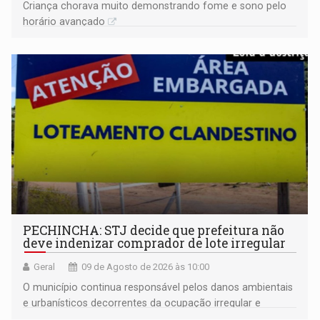
Criança chorava muito demonstrando fome e sono pelo
horário avançado
PECHINCHA: STJ decide que prefeitura não
deve indenizar comprador de lote irregular
Geral
09 de Agosto de 2026 às 10:00
O município continua responsável pelos danos ambientais
e urbanísticos decorrentes da ocupação irregular e
mantém o dever de fiscalizar