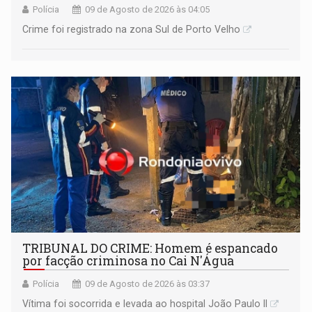
Polícia
09 de Agosto de 2026 às 04:05
Crime foi registrado na zona Sul de Porto Velho
TRIBUNAL DO CRIME: Homem é espancado
por facção criminosa no Cai N'Água
Polícia
09 de Agosto de 2026 às 03:37
Vítima foi socorrida e levada ao hospital João Paulo II