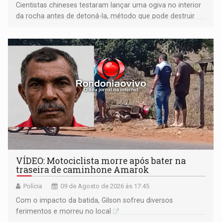
Cientistas chineses testaram lançar uma ogiva no interior
da rocha antes de detoná-la, método que pode destruir
corpos capazes de ameaçar a Terra
VÍDEO: Motociclista morre após bater na
traseira de caminhone Amarok
Polícia
09 de Agosto de 2026 às 17:45
​Com o impacto da batida, Gilson sofreu diversos
ferimentos e morreu no local