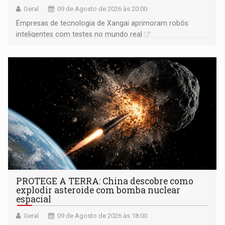
Geral
09 de Agosto de 2026 às 20:00
Empresas de tecnologia de Xangai aprimoram robôs
inteligentes com testes no mundo real
PROTEGE A TERRA: China descobre como
explodir asteroide com bomba nuclear
espacial
Geral
09 de Agosto de 2026 às 18:00