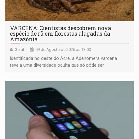
VARCENA: Cientistas descobrem nova
espécie de rã em florestas alagadas da
Amazônia
Geral
09 de Agosto de 2026 às 13:00
Identificada no oeste do Acre, a Adenomera varcena
revela uma diversidade oculta que só pôde ser
comprovada por meio de análises de canto e DNA