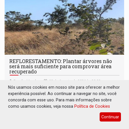
REFLORESTAMENTO: Plantar árvores não
será mais suficiente para comprovar área
recuperado
Brasil e Mundo
08 de Agosto de 2026 às 20:00
Nós usamos cookies em nosso site para oferecer a melhor
O modelo analisa os resultados ecológicos observados
experiência possível. Ao continuar a navegar no site, você
diretamente no campo
concorda com esse uso. Para mais informações sobre
como usamos cookies, veja nossa
Política de Cookies
Continuar