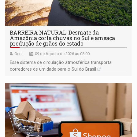
BARREIRA NATURAL: Desmate da
Amazônia corta chuvas no Sul e ameaça
produção de grãos do estado
Geral
09 de Agosto de 2026 às 08:00
Esse sistema de circulação atmosférica transporta
corredores de umidade para o Sul do Brasil