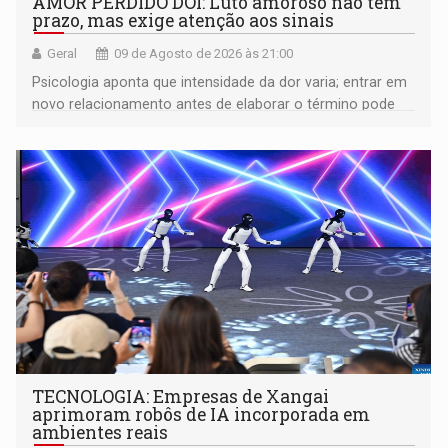
AMOR PERDIDO DÓI: Luto amoroso não tem
prazo, mas exige atenção aos sinais
Geral
09 de Agosto de 2026 às 21:00
Psicologia aponta que intensidade da dor varia; entrar em
novo relacionamento antes de elaborar o término pode
gerar conflitos
TECNOLOGIA: Empresas de Xangai
aprimoram robôs de IA incorporada em
ambientes reais