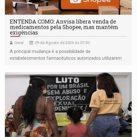
ENTENDA COMO: Anvisa libera venda de
medicamentos pela Shopee, mas mantém
exigências
Geral
09 de Agosto de 2026 às 07:30
A principal mudança é a possibilidade de
estabelecimentos farmacêuticos autorizados utilizarem
plataformas de comércio eletrônico