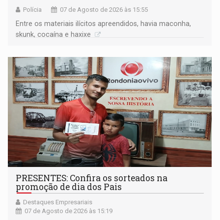
Polícia
07 de Agosto de 2026 às 15:55
Entre os materiais ilícitos apreendidos, havia maconha,
skunk, cocaína e haxixe
PRESENTES: Confira os sorteados na
promoção de dia dos Pais
Destaques Empresariais
07 de Agosto de 2026 às 15:19