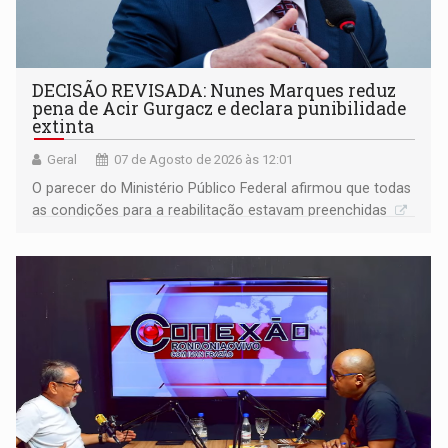
DECISÃO REVISADA: Nunes Marques reduz
pena de Acir Gurgacz e declara punibilidade
extinta
Geral
07 de Agosto de 2026 às 12:01
O parecer do Ministério Público Federal afirmou que todas
as condições para a reabilitação estavam preenchidas