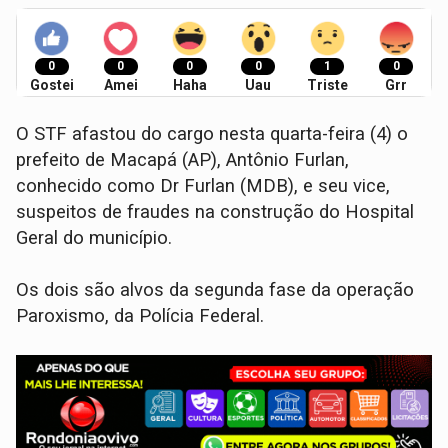
0
0
0
0
1
0
Gostei
Amei
Haha
Uau
Triste
Grr
O STF afastou do cargo nesta quarta-feira (4) o
prefeito de Macapá (AP), Antônio Furlan,
conhecido como Dr Furlan (MDB), e seu vice,
suspeitos de fraudes na construção do Hospital
Geral do município.
Os dois são alvos da segunda fase da operação
Paroxismo, da Polícia Federal.