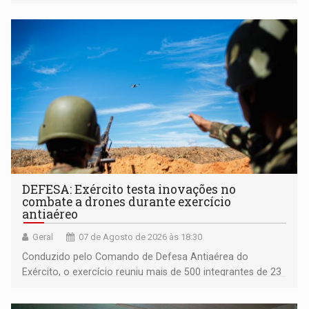
acessibilidade e a garantia de direitos
DEFESA: Exército testa inovações no
combate a drones durante exercício
antiaéreo
Geral
07 de Agosto de 2026 às 18:30
Conduzido pelo Comando de Defesa Antiaérea do
Exército, o exercício reuniu mais de 500 integrantes de 23
organizações militares da Força Terrestre