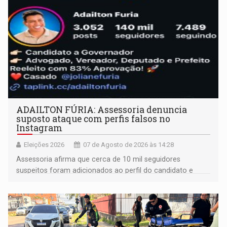
ADAILTON FÚRIA: Assessoria denuncia
suposto ataque com perfis falsos no
Instagram
Eleições 2026
07 de Agosto de 2026 às 14:28
Assessoria afirma que cerca de 10 mil seguidores
suspeitos foram adicionados ao perfil do candidato e
informou que acionou a Meta para apurar o caso e
remover as contas