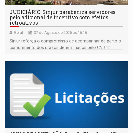
JUDICIÁRIO: Sinjur parabeniza servidores
pelo adicional de incentivo com efeitos
retroativos
Geral
07 de Agosto de 2026 às 16:16
Sinjur reforça o compromisso de acompanhar de perto o
cumprimento dos prazos determinados pelo CNJ