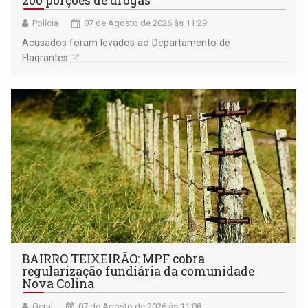
200 porções de drogas
Polícia
07 de Agosto de 2026 às 11:29
Acusados foram levados ao Departamento de
Flagrantes
BAIRRO TEIXEIRÃO: MPF cobra
regularização fundiária da comunidade
Nova Colina
Geral
07 de Agosto de 2026 às 11:08