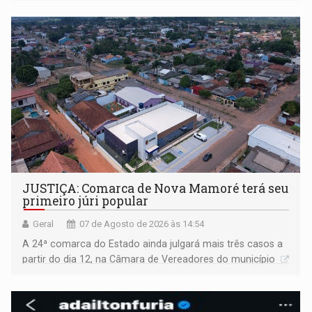
JUSTIÇA: Comarca de Nova Mamoré terá seu
primeiro júri popular
Geral
07 de Agosto de 2026 às 14:54
A 24ª comarca do Estado ainda julgará mais três casos a
partir do dia 12, na Câmara de Vereadores do município