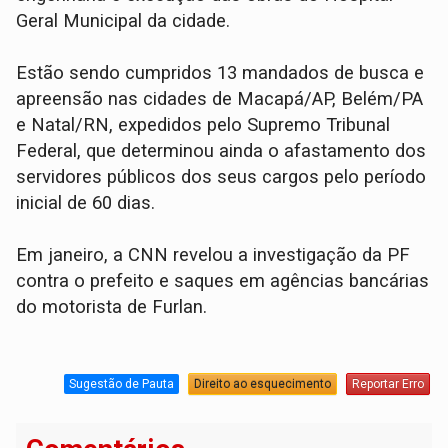
Geral Municipal da cidade.
Estão sendo cumpridos 13 mandados de busca e
apreensão nas cidades de Macapá/AP, Belém/PA
e Natal/RN, expedidos pelo Supremo Tribunal
Federal, que determinou ainda o afastamento dos
servidores públicos dos seus cargos pelo período
inicial de 60 dias.
Em janeiro, a CNN revelou a investigação da PF
contra o prefeito e saques em agências bancárias
do motorista de Furlan.
Sugestão de Pauta
Direito ao esquecimento
Reportar Erro