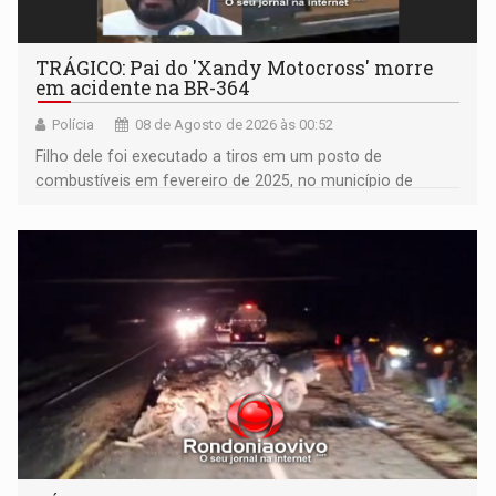
TRÁGICO: Pai do 'Xandy Motocross' morre
em acidente na BR-364
Polícia
08 de Agosto de 2026 às 00:52
Filho dele foi executado a tiros em um posto de
combustíveis em fevereiro de 2025, no município de
Ariquemes ​