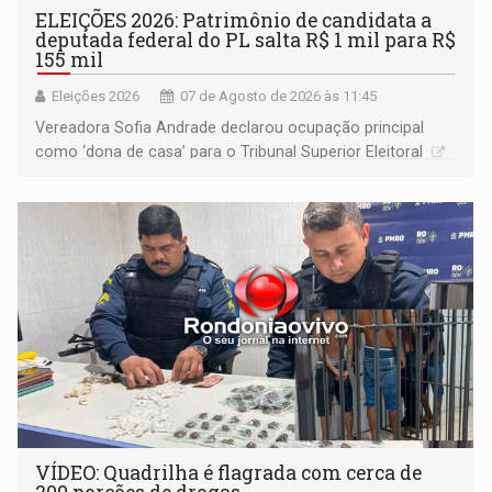
ELEIÇÕES 2026: Patrimônio de candidata a
deputada federal do PL salta R$ 1 mil para R$
155 mil
Eleições 2026
07 de Agosto de 2026 às 11:45
Vereadora Sofia Andrade declarou ocupação principal
como ‘dona de casa’ para o Tribunal Superior Eleitoral
VÍDEO: Quadrilha é flagrada com cerca de