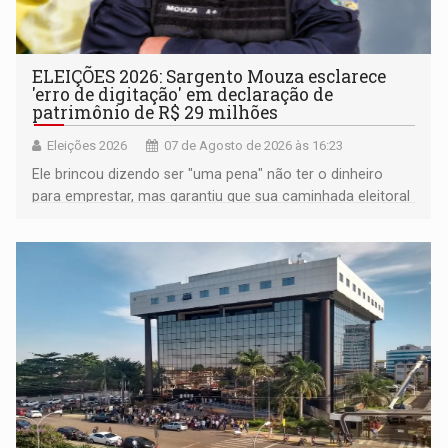
ELEIÇÕES 2026: Sargento Mouza esclarece
'erro de digitação' em declaração de
patrimônio de R$ 29 milhões
Eleições 2026
07 de Agosto de 2026 às 16:23
Ele brincou dizendo ser "uma pena" não ter o dinheiro
para emprestar, mas garantiu que sua caminhada eleitoral
segue firme