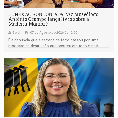
CONEXÃO RONDONIAOVIVO: Museólogo
Antônio Ocampo lança livro sobre a
Madeira-Mamoré
Geral
07 de Agosto de 2026 às 12:00
Ele denuncia que a estrada de ferro passou por uma
processo de destruição que ocorreu em todo o país,
devido o lobby das fabricantes de caminhões