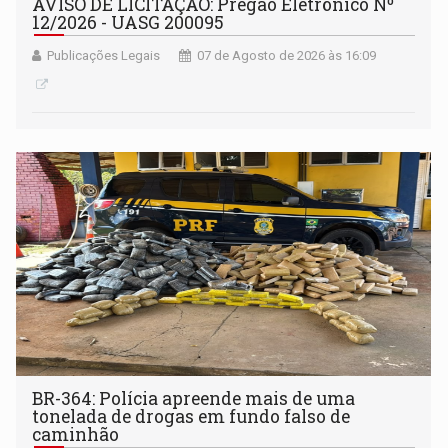
AVISO DE LICITAÇÃO: Pregão Eletrônico Nº
12/2026 - UASG 200095
Publicações Legais
07 de Agosto de 2026 às 16:09
BR-364: Polícia apreende mais de uma
tonelada de drogas em fundo falso de
caminhão