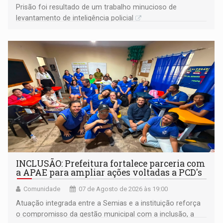
Prisão foi resultado de um trabalho minucioso de
levantamento de inteligência policial
INCLUSÃO: Prefeitura fortalece parceria com
a APAE para ampliar ações voltadas a PCD's
Comunidade
07 de Agosto de 2026 às 19:00
Atuação integrada entre a Semias e a instituição reforça
o compromisso da gestão municipal com a inclusão, a