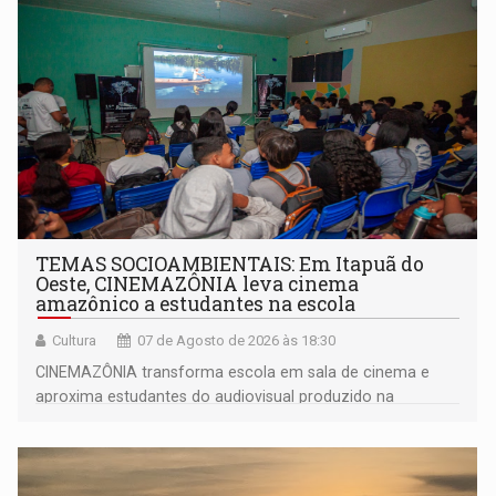
TEMAS SOCIOAMBIENTAIS: Em Itapuã do
Oeste, CINEMAZÔNIA leva cinema
amazônico a estudantes na escola
Cultura
07 de Agosto de 2026 às 18:30
CINEMAZÔNIA transforma escola em sala de cinema e
aproxima estudantes do audiovisual produzido na
Amazônia