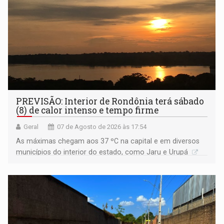
PREVISÃO: Interior de Rondônia terá sábado
(8) de calor intenso e tempo firme
Geral
07 de Agosto de 2026 às 17:54
As máximas chegam aos 37 ºC na capital e em diversos
municípios do interior do estado, como Jaru e Urupá