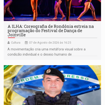
A ILHA: Coreografia de Rondônia estreia na
programação do Festival de Dança de
Joinville
Cultura
07 de Agosto de 2026 às 16:25
A movimentação cria uma metáfora visual sobre a
condição individual e o desejo humano de
pertencimento