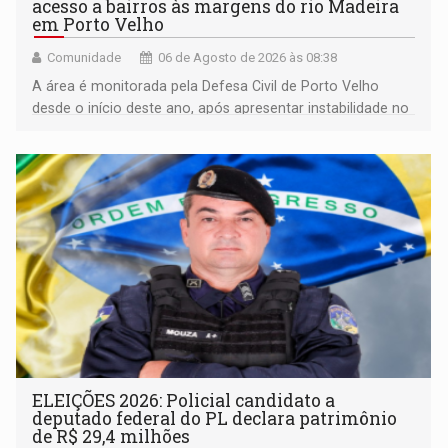
acesso a bairros às margens do rio Madeira
em Porto Velho
Comunidade
06 de Agosto de 2026 às 08:38
A área é monitorada pela Defesa Civil de Porto Velho
desde o início deste ano, após apresentar instabilidade no
solo
ELEIÇÕES 2026: Policial candidato a
deputado federal do PL declara patrimônio
de R$ 29,4 milhões