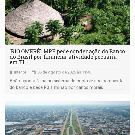
'RIO OMERÊ': MPF pede condenação do Banco
do Brasil por financiar atividade pecuária
em TI
Interior
06 de Agosto de 2026 às 11:40
Ação aponta falha no sistema de controle socioambiental
do banco e pede R$ 1 milhão por danos morais
coletivos