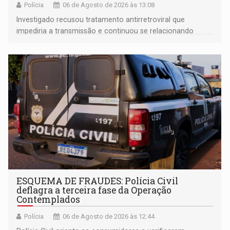
Polícia
06 de Agosto de 2026 às 13:08
Investigado recusou tratamento antirretroviral que
impediria a transmissão e continuou se relacionando
enquanto respondia ação penal
ESQUEMA DE FRAUDES: Polícia Civil
deflagra a terceira fase da Operação
Contemplados
Polícia
06 de Agosto de 2026 às 12:44