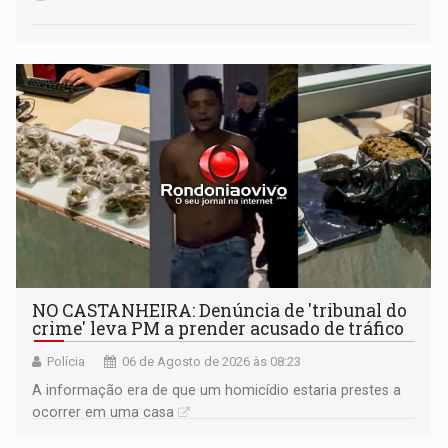
NO CASTANHEIRA: ​Denúncia de 'tribunal do
crime' leva PM a prender acusado de tráfico
Polícia
06 de Agosto de 2026 às 08:23
A informação era de que um homicídio estaria prestes a
ocorrer em uma casa