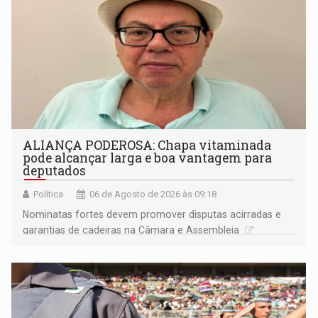
ALIANÇA PODEROSA: Chapa vitaminada
pode alcançar larga e boa vantagem para
deputados
Política
06 de Agosto de 2026 às 09:18
Nominatas fortes devem promover disputas acirradas e
garantias de cadeiras na Câmara e Assembleia