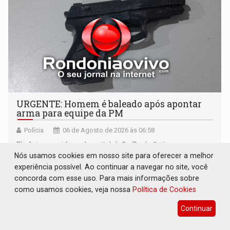
URGENTE: Homem é baleado após apontar
arma para equipe da PM
Polícia
06 de Agosto de 2026 às 06:58
Ele foi socorrido ao hospital João Paulo II
Nós usamos cookies em nosso site para oferecer a melhor
experiência possível. Ao continuar a navegar no site, você
concorda com esse uso. Para mais informações sobre
como usamos cookies, veja nossa
Política de Cookies
Continuar