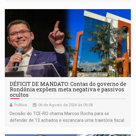
DÉFICIT DE MANDATO: Contas do governo de
Rondônia expõem meta negativa e passivos
ocultos
Política
06 de Agosto de 2026 às 09:58
Decisão do TCE-RO chama Marcos Rocha para se
defender de 13 achados e escancara uma trajetória fiscal
que o próximo governador herda já no primeiro dia de
mandato