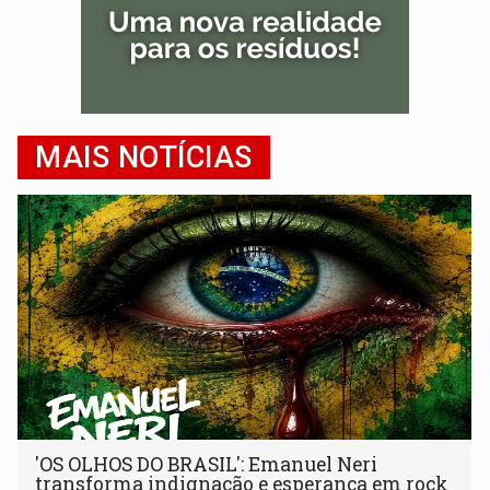
MAIS NOTÍCIAS
'OS OLHOS DO BRASIL': Emanuel Neri
transforma indignação e esperança em rock