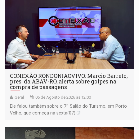
CONEXÃO RONDONIAOVIVO: Marcio Barreto,
pres. da ABAV-RO, alerta sobre golpes na
compra de passagens
Geral
06 de Agosto de 2026 às 12:00
Ele falou também sobre o 7º Salão do Turismo, em Porto
Velho, que começa na sexta(07)