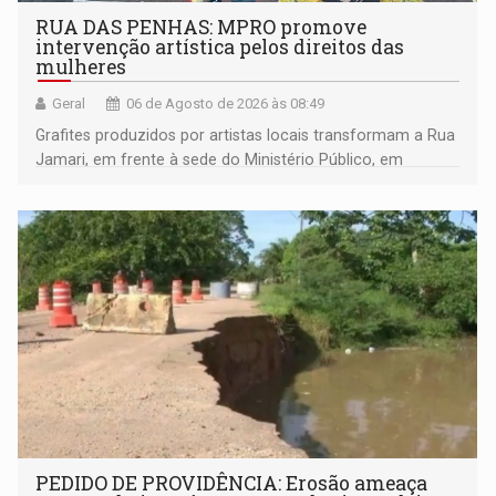
RUA DAS PENHAS: MPRO promove
intervenção artística pelos direitos das
mulheres
Geral
06 de Agosto de 2026 às 08:49
Grafites produzidos por artistas locais transformam a Rua
Jamari, em frente à sede do Ministério Público, em
espaço de conscientização sobre os 20 anos da Lei Maria
da Penha e o enfrentamento à violência
PEDIDO DE PROVIDÊNCIA: Erosão ameaça