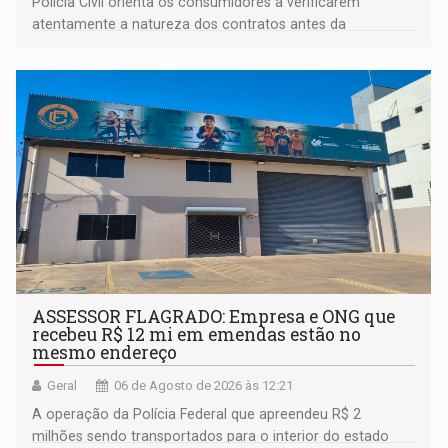
Polícia Civil orienta os consumidores a verificarem
atentamente a natureza dos contratos antes da
assinatura
ASSESSOR FLAGRADO: Empresa e ONG que
recebeu R$ 12 mi em emendas estão no
mesmo endereço
Geral
06 de Agosto de 2026 às 12:21
A operação da Polícia Federal que apreendeu R$ 2
milhões sendo transportados para o interior do estado