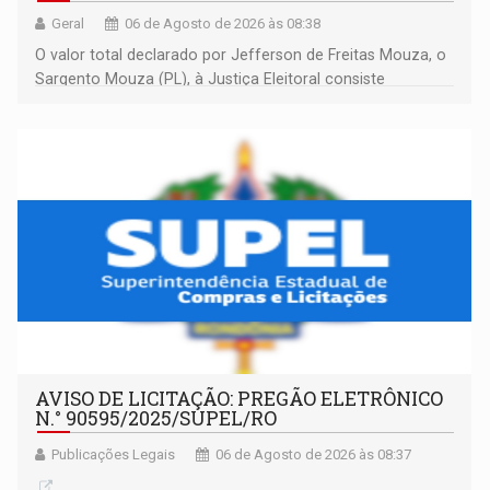
Geral
06 de Agosto de 2026 às 08:38
O valor total declarado por Jefferson de Freitas Mouza, o
Sargento Mouza (PL), à Justiça Eleitoral consiste
integralmente em quotas de capital de um clube de tiro
desportivo localizado no interior do estado.
AVISO DE LICITAÇÃO: PREGÃO ELETRÔNICO
N.° 90595/2025/SUPEL/RO
Publicações Legais
06 de Agosto de 2026 às 08:37