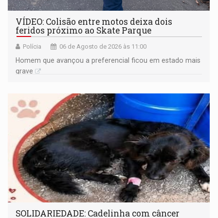
VÍDEO: Colisão entre motos deixa dois
feridos próximo ao Skate Parque
Polícia
06 de Agosto de 2026 às 11:00
Homem que avançou a preferencial ficou em estado mais
grave
SOLIDARIEDADE: Cadelinha com câncer