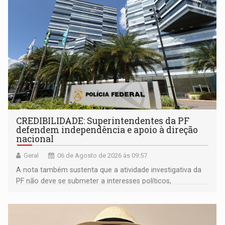
CREDIBILIDADE: Superintendentes da PF
defendem independência e apoio à direção
nacional
Geral
06 de Agosto de 2026 às 09:57
A nota também sustenta que a atividade investigativa da
PF não deve se submeter a interesses políticos,
ideológicos ou pessoais