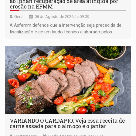
ao Iphan recuperação de área atingida por
erosão na EFMM
Geral
08 de Agosto de 2026 às 09:03
A Asfemm defende que a intervenção seja precedida de
fiscalização e de um laudo técnico elaborado pelos
órgãos competentes
VARIANDO O CARDÁPIO: Veja essa receita de
carne assada para o almoço e o jantar