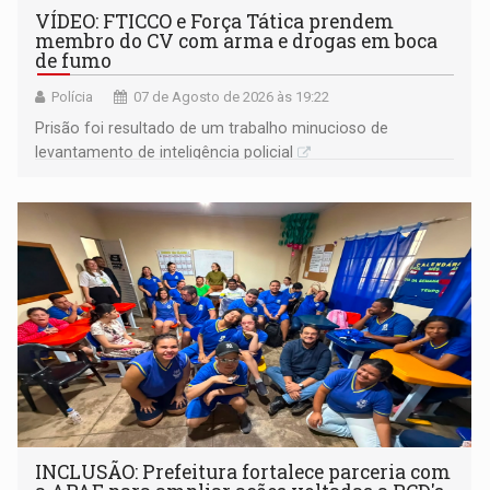
VÍDEO: FTICCO e Força Tática prendem
membro do CV com arma e drogas em boca
de fumo
Polícia
07 de Agosto de 2026 às 19:22
Prisão foi resultado de um trabalho minucioso de
levantamento de inteligência policial
INCLUSÃO: Prefeitura fortalece parceria com