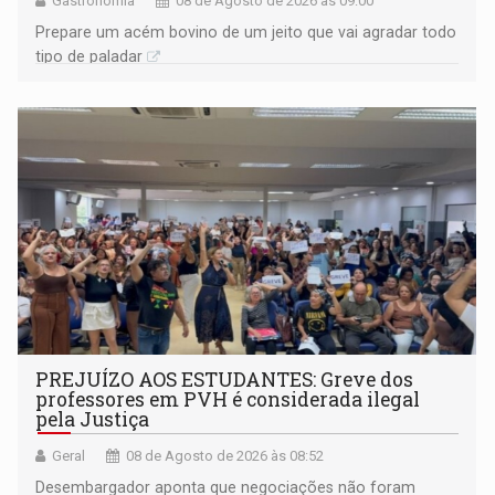
Gastronomia
08 de Agosto de 2026 às 09:00
Prepare um acém bovino de um jeito que vai agradar todo
tipo de paladar
PREJUÍZO AOS ESTUDANTES: Greve dos
professores em PVH é considerada ilegal
pela Justiça
Geral
08 de Agosto de 2026 às 08:52
Desembargador aponta que negociações não foram