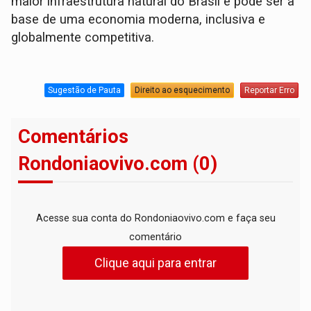
maior infraestrutura natural do Brasil e pode ser a
base de uma economia moderna, inclusiva e
globalmente competitiva.
Sugestão de Pauta
Direito ao esquecimento
Reportar Erro
Comentários
Rondoniaovivo.com (0)
Acesse sua conta do Rondoniaovivo.com e faça seu
comentário
Clique aqui para entrar