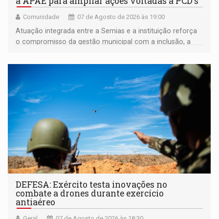
a APAE para ampliar ações voltadas a PCD's
Comunidade
07 de Agosto de 2026 às 19:00
Atuação integrada entre a Semias e a instituição reforça
o compromisso da gestão municipal com a inclusão, a
acessibilidade e a garantia de direitos
DEFESA: Exército testa inovações no
combate a drones durante exercício
antiaéreo
Geral
07 de Agosto de 2026 às 18:30