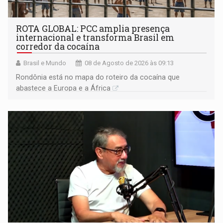
ROTA GLOBAL: PCC amplia presença
internacional e transforma Brasil em
corredor da cocaína
Brasil e Mundo
08 de Agosto de 2026 às 09:13
Rondônia está no mapa do roteiro da cocaína que
abastece a Europa e a África