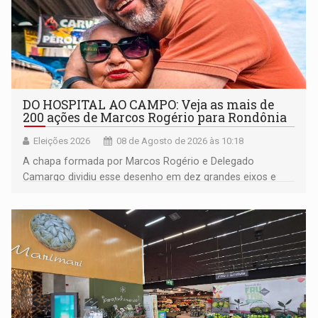
DO HOSPITAL AO CAMPO: Veja as mais de
200 ações de Marcos Rogério para Rondônia
Eleições 2026
08 de Agosto de 2026 às 10:18
A chapa formada por Marcos Rogério e Delegado
Camargo dividiu esse desenho em dez grandes eixos e
228 projetos ou ações