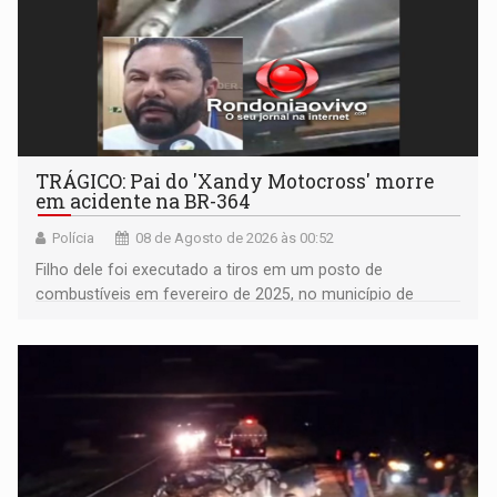
TRÁGICO: Pai do 'Xandy Motocross' morre
em acidente na BR-364
Polícia
08 de Agosto de 2026 às 00:52
Filho dele foi executado a tiros em um posto de
combustíveis em fevereiro de 2025, no município de
Ariquemes ​