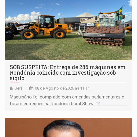
SOB SUSPEITA: Entrega de 286 máquinas em
Rondônia coincide com investigação sob
sigilo
Geral
08 de Agosto de 2026 às 11:14
Maquinário foi comprado com emendas parlamentares e
foram entregues na Rondônia Rural Show