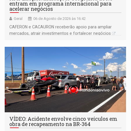
entram em programa internacional para
acelerar negócios
Geral
06 de Agosto de 2026 às 16:42
CAFERON e CACAURON receberão apoio para ampliar
mercados, atrair investimentos e fortalecer negócios
VÍDEO: Acidente envolve cinco veículos em
obra de recapeamento na BR-364