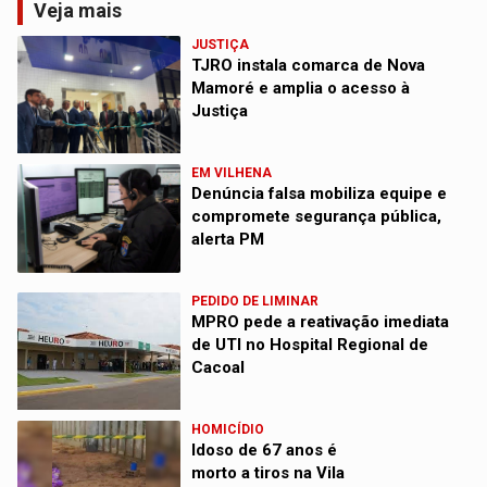
Veja mais
JUSTIÇA
TJRO instala comarca de Nova
Mamoré e amplia o acesso à
Justiça
EM VILHENA
Denúncia falsa mobiliza equipe e
compromete segurança pública,
alerta PM
PEDIDO DE LIMINAR
MPRO pede a reativação imediata
de UTI no Hospital Regional de
Cacoal
HOMICÍDIO
Idoso de 67 anos é
morto a tiros na Vila