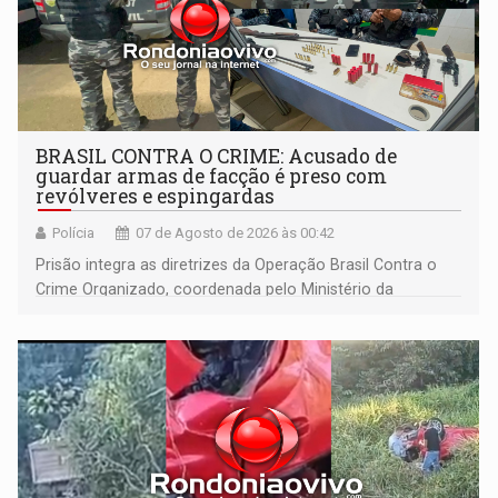
BRASIL CONTRA O CRIME: Acusado de
guardar armas de facção é preso com
revólveres e espingardas
Polícia
07 de Agosto de 2026 às 00:42
Prisão integra as diretrizes da Operação Brasil Contra o
Crime Organizado, coordenada pelo Ministério da
Justiça