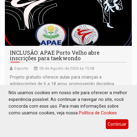
INCLUSÃO: APAE Porto Velho abre
inscrições para taekwondo
Esporte
06 de Agosto de 2026 às 15:08
Projeto gratuito oferece aulas para crianças e
adolescentes de 6 a 18 anos, promovendo disciplina,
inclusão e desenvolvimento por meio do esporte
Nós usamos cookies em nosso site para oferecer a melhor
experiência possível. Ao continuar a navegar no site, você
concorda com esse uso. Para mais informações sobre
como usamos cookies, veja nossa
Política de Cookies
Continuar