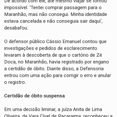
De acordo com ele, até mesmo viajar se tornou
impossível. 'Tentei comprar passagem para o
Maranhão, mas não consegui. Minha identidade
estava cancelada e não conseguia sair daqui',
desabafou.
O defensor público Cássio Emanuel contou que
investigações e pedidos de esclarecimento
levaram à descoberta de que o cartório de Zé
Doca, no Maranhão, havia registrado por engano
a certidão de óbito. Diante disso, a Defensoria
entrou com uma ação para corrigir o erro e anular
o registro.
Certidão de óbito suspensa
Em uma decisão liminar, a juíza Anita de Lima
Oliveira, da Vara Cível de Pacaraima, reconheceu a