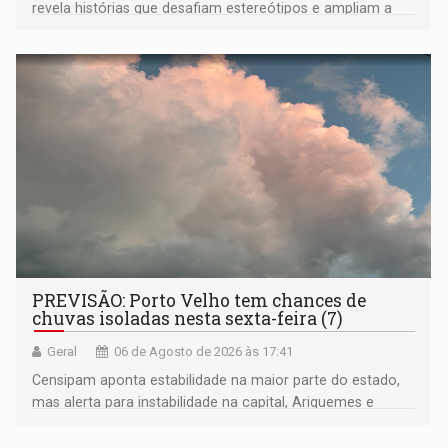
revela histórias que desafiam estereótipos e ampliam a
compreensão sobre a Amazônia e suas populações
negras
PREVISÃO: Porto Velho tem chances de
chuvas isoladas nesta sexta-feira (7)
Geral
06 de Agosto de 2026 às 17:41
Censipam aponta estabilidade na maior parte do estado,
mas alerta para instabilidade na capital, Ariquemes e
outros municípios da região norte