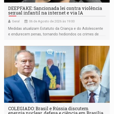
DEEPFAKE: Sancionada lei contra violência
sexual infantil na internet e via IA
Geral
06 de Agosto de 2026 às 19:00
Medidas atualizam Estatuto da Criança e do Adolescente
e endurecem penas, tornando hediondos os crimes de
maior gravidade
COLEGIADO: Brasil e Rússia discutem
energia nuclear, defesa e ciência em Brasília