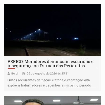
PERIGO: Moradores denunciam escuridão e
insegurança na Estrada dos Periquitos
Geral
06 de Agosto de 2026 às 15:11
Furtos recorrentes de fiação elétrica e vegetação alta
expõem trabalhadores e pedestres a riscos no período
noturno e de madrugada