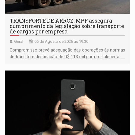
TRANSPORTE DE ARROZ: MPF assegura
cumprimento da legislação sobre transporte
de cargas por empresa
Geral
06 de Agosto de 2026 às 19:30
Compromisso prevê adequação das operações às normas
de trânsito e destinação de R$ 113 mil para fortalecer a
fiscalização da Polícia Rodoviária Federal