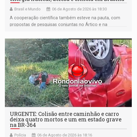
Brasil e Mundo
06 de Agosto de 2026 às 18:30
A cooperação científica também esteve na pauta, com
propostas de pesquisas conjuntas no Ártico e na
Antártida
URGENTE: Colisão entre caminhão e carro
deixa quatro mortos e um em estado grave
na BR-364
Polícia
06 de Agosto de 2026 às 18:16