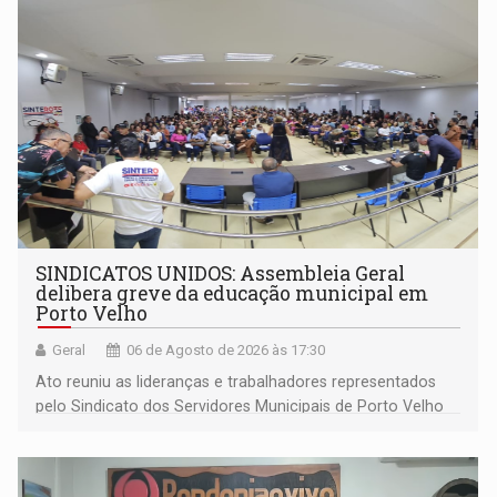
SINDICATOS UNIDOS: Assembleia Geral
delibera greve da educação municipal em
Porto Velho
Geral
06 de Agosto de 2026 às 17:30
Ato reuniu as lideranças e trabalhadores representados
pelo Sindicato dos Servidores Municipais de Porto Velho
(SINDEPROF), SINTERO e SINPROF