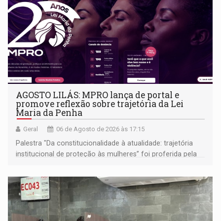
AGOSTO LILÁS: MPRO lança de portal e
promove reflexão sobre trajetória da Lei
Maria da Penha
Geral
06 de Agosto de 2026 às 17:15
Palestra "Da constitucionalidade à atualidade: trajetória
institucional de proteção às mulheres” foi proferida pela
procuradora de Justiça do Ministério Público do Estado de
Goiás