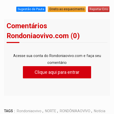
Sugestão de Pauta
Direito ao esquecimento
Reportar Erro
Comentários
Rondoniaovivo.com (0)
Acesse sua conta do Rondoniaovivo.com e faça seu
comentário
Clique aqui para entrar
TAGS :
Rondoniaovivo
,
NORTE
,
RONDÔNIAAOVIVO
,
Notícia