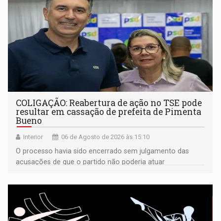
COLIGAÇÃO: Reabertura de ação no TSE pode
resultar em cassação de prefeita de Pimenta
Bueno
Interior
06 de Agosto de 2026 às 15:10
O processo havia sido encerrado sem julgamento das
acusações de que o partido não poderia atuar
isoladamente