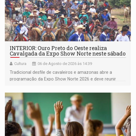
INTERIOR: Ouro Preto do Oeste realiza
Cavalgada da Expo Show Norte neste sábado
Cultura
06 de Agosto de 2026 às 14:39
Tradicional desfile de cavaleiros e amazonas abre a
programação da Expo Show Norte 2026 e deve reunir
milhares de participantes e espectadores no município