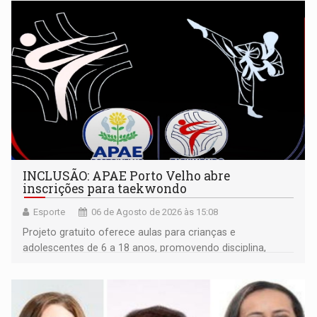
INCLUSÃO: APAE Porto Velho abre
inscrições para taekwondo
Esporte
06 de Agosto de 2026 às 15:08
Projeto gratuito oferece aulas para crianças e
adolescentes de 6 a 18 anos, promovendo disciplina,
inclusão e desenvolvimento por meio do esporte