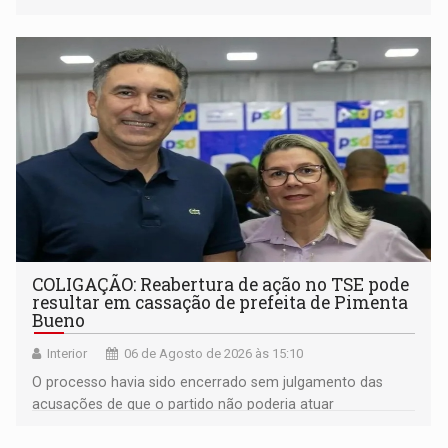
noturno e de madrugada
COLIGAÇÃO: Reabertura de ação no TSE pode
resultar em cassação de prefeita de Pimenta
Bueno
Interior
06 de Agosto de 2026 às 15:10
O processo havia sido encerrado sem julgamento das
acusações de que o partido não poderia atuar
isoladamente