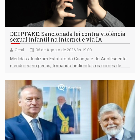
DEEPFAKE: Sancionada lei contra violência
sexual infantil na internet e via IA
Geral
06 de Agosto de 2026 às 19:00
Medidas atualizam Estatuto da Criança e do Adolescente
e endurecem penas, tornando hediondos os crimes de
maior gravidade