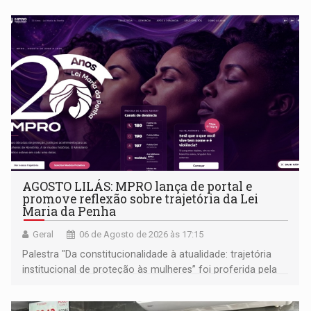
AGOSTO LILÁS: MPRO lança de portal e
promove reflexão sobre trajetória da Lei
Maria da Penha
Geral
06 de Agosto de 2026 às 17:15
Palestra "Da constitucionalidade à atualidade: trajetória
institucional de proteção às mulheres” foi proferida pela
procuradora de Justiça do Ministério Público do Estado de
Goiás