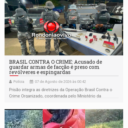
BRASIL CONTRA O CRIME: Acusado de
guardar armas de facção é preso com
revólveres e espingardas
Polícia
07 de Agosto de 2026 às 00:42
Prisão integra as diretrizes da Operação Brasil Contra o
Crime Organizado, coordenada pelo Ministério da
Justiça