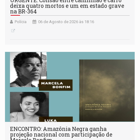
URGENTE: Colisão entre caminhão e carro
deixa quatro mortos e um em estado grave
na BR-364
Polícia
06 de Agosto de 2026 às 18:16
ENCONTRO: Amazônia Negra ganha
projeção nacional com participação de