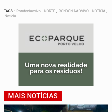
TAGS :
Rondoniaovivo
,
NORTE
,
RONDÔNIAAOVIVO
,
NOTÍCIA
,
Notícia
MAIS NOTÍCIAS