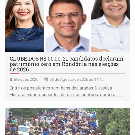
CLUBE DOS R$ 00,00: 21 candidatos declaram
patrimônio zero em Rondônia nas eleições
de 2026
Eleições 2026
06 de Agosto de 2026 às 14:45
Entre os postulantes sem bens declarados à Justiça
Eleitoral estão ocupantes de cargos públicos, como a
deputada federal Cristiane Lopes (PODE), o vereador
Pedro Geovar (PP) e a vice-prefeita Magna dos Anjos
(NOVO)