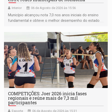
Interior
06 de Agosto de 2026 às 15:56
Município alcançou nota 7,0 nos anos iniciais do ensino
fundamental e obteve o melhor desempenho do estado
na rede municipal
COMPETIÇÕES: Joer 2026 inicia fases
regionais e reúne mais de 7,3 mil
participantes
Esporte
06 de Agosto de 2026 às 15:31