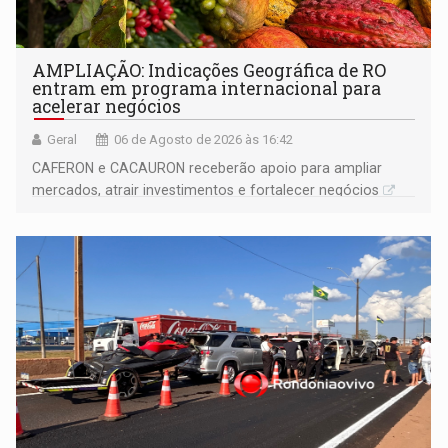
AMPLIAÇÃO: Indicações Geográfica de RO
entram em programa internacional para
acelerar negócios
Geral
06 de Agosto de 2026 às 16:42
CAFERON e CACAURON receberão apoio para ampliar
mercados, atrair investimentos e fortalecer negócios