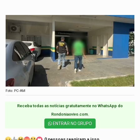
Foto: PC-AM
Receba todas as notícias gratuitamente no WhatsApp do
Rondoniaovivo.com.​
ENTRAR NO GRUPO
0 pessoas reagiram a isso.