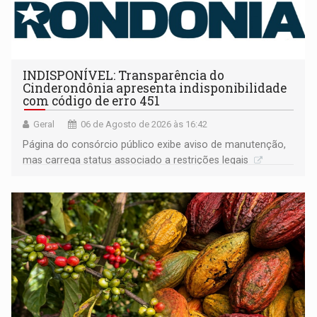
INDISPONÍVEL: Transparência do
Cinderondônia apresenta indisponibilidade
com código de erro 451
Geral
06 de Agosto de 2026 às 16:42
Página do consórcio público exibe aviso de manutenção,
mas carrega status associado a restrições legais