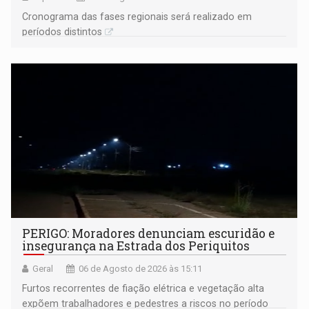
Cronograma das fases regionais será realizado em
períodos distintos
PERIGO: Moradores denunciam escuridão e
insegurança na Estrada dos Periquitos
Geral
06 de Agosto de 2026 às 15:11
Furtos recorrentes de fiação elétrica e vegetação alta
expõem trabalhadores e pedestres a riscos no período