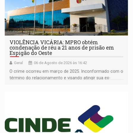
VIOLÊNCIA VICÁRIA: MPRO obtém
condenação de réu a 21 anos de prisão em
Espigão do Oeste
Geral
06 de Agosto de 2026 às 16:42
O crime ocorreu em março de 2025. Inconformado com o
término do relacionamento e visando atingir sua ex-
companheira