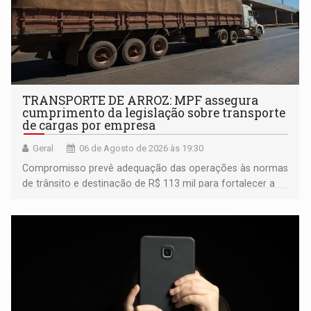
TRANSPORTE DE ARROZ: MPF assegura
cumprimento da legislação sobre transporte
de cargas por empresa
Geral
06 de Agosto de 2026 às 19:30
Compromisso prevê adequação das operações às normas
de trânsito e destinação de R$ 113 mil para fortalecer a
fiscalização da Polícia Rodoviária Federal