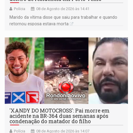
Polícia
08 de Agosto de 2026 às 14:41
Marido da vítima disse que saiu para trabalhar e quando
retornou esposa estava morta
'XANDY DO MOTOCROSS': Pai morre em
acidente na BR-364 duas semanas após
condenação do matador do filho
Polícia
08 de Agosto de 2026 às 14:07