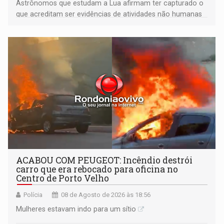
Astrônomos que estudam a Lua afirmam ter capturado o
que acreditam ser evidências de atividades não humanas
tecnologicamente avançadas (OVNIs) na Lua e em sua
órbita
ACABOU COM PEUGEOT: Incêndio destrói
carro que era rebocado para oficina no
Centro de Porto Velho
Polícia
08 de Agosto de 2026 às 18:56
Mulheres estavam indo para um sítio