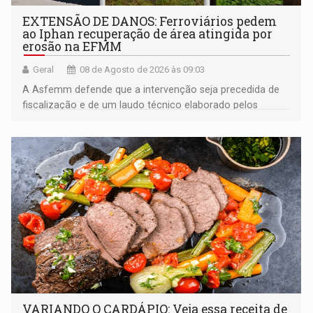
EXTENSÃO DE DANOS: Ferroviários pedem
ao Iphan recuperação de área atingida por
erosão na EFMM
Geral
08 de Agosto de 2026 às 09:03
A Asfemm defende que a intervenção seja precedida de
fiscalização e de um laudo técnico elaborado pelos
órgãos competentes
VARIANDO O CARDÁPIO: Veja essa receita de