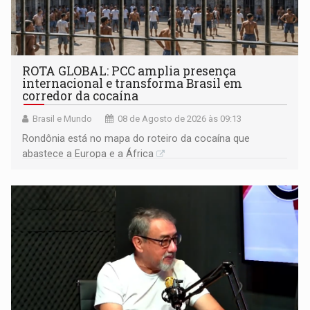
ROTA GLOBAL: PCC amplia presença
internacional e transforma Brasil em
corredor da cocaína
Brasil e Mundo
08 de Agosto de 2026 às 09:13
Rondônia está no mapa do roteiro da cocaína que
abastece a Europa e a África