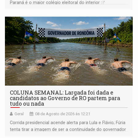
Paraná é o maior colégio eleitoral do interior
COLUNA SEMANAL: Largada foi dada e
candidatos ao Governo de RO partem para
tudo ou nada
Geral
08 de Agosto de 2026 às 12:21
Corrida presidencial acende alerta para Lula e Flávio; Fúria
tenta tirar a imagem de ser a continuidade do governador
Marcos Rocha; ex-prefeito Hildon Chaves parece ainda