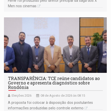
Filme foi produzido pelo diretor principal da saga dos X
Men nos cinemas
TRANSPARÊNCIA: TCE reúne candidatos ao
Governo e apresenta diagnóstico sobre
Rondônia
Eleições 2026
08 de Agosto de 2026 às 08:15
A proposta foi colocar à disposição dos postulantes
informações produzidas pelo controle externo