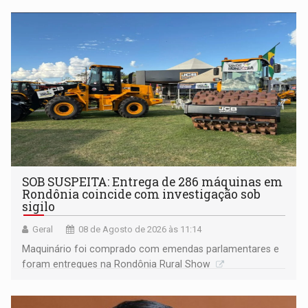
não ter entrado no modo eleição; ABAV faz evento em
Porto Velho
SOB SUSPEITA: Entrega de 286 máquinas em
Rondônia coincide com investigação sob
sigilo
Geral
08 de Agosto de 2026 às 11:14
Maquinário foi comprado com emendas parlamentares e
foram entregues na Rondônia Rural Show