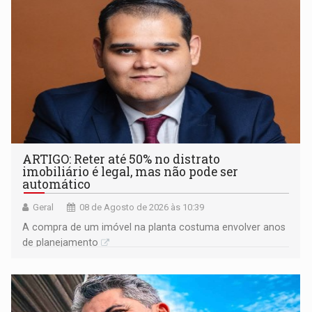
ARTIGO: Reter até 50% no distrato
imobiliário é legal, mas não pode ser
automático
Geral
08 de Agosto de 2026 às 10:39
A compra de um imóvel na planta costuma envolver anos
de planejamento