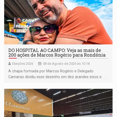
DO HOSPITAL AO CAMPO: Veja as mais de
200 ações de Marcos Rogério para Rondônia
Eleições 2026
08 de Agosto de 2026 às 10:18
A chapa formada por Marcos Rogério e Delegado
Camargo dividiu esse desenho em dez grandes eixos e
228 projetos ou ações