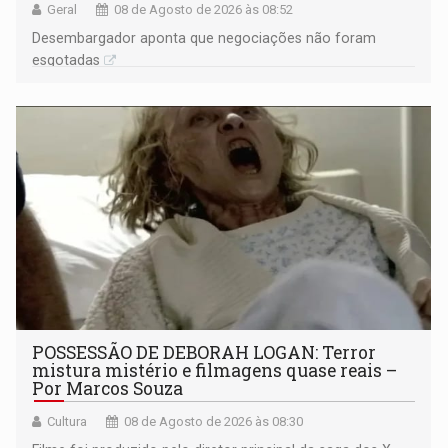
Geral
08 de Agosto de 2026 às 08:52
Desembargador aponta que negociações não foram
esgotadas
POSSESSÃO DE DEBORAH LOGAN: Terror
mistura mistério e filmagens quase reais –
Por Marcos Souza
Cultura
08 de Agosto de 2026 às 08:30