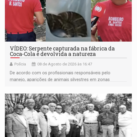
VÍDEO: Serpente capturada na fábrica da
Coca-Cola é devolvida a natureza
Polícia
08 de Agosto de 2026 às 16:47
De acordo com os profissionais responsáveis pelo
manejo, aparições de animais silvestres em zonas
industriais e urbanizadas têm sido recorrentes