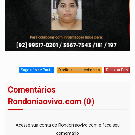
Sugestão de Pauta
Direito ao esquecimento
Reportar Erro
Comentários
Rondoniaovivo.com (0)
Acesse sua conta do Rondoniaovivo.com e faça seu
comentário