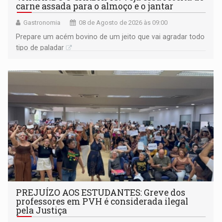
carne assada para o almoço e o jantar
Gastronomia
08 de Agosto de 2026 às 09:00
Prepare um acém bovino de um jeito que vai agradar todo
tipo de paladar
PREJUÍZO AOS ESTUDANTES: Greve dos
professores em PVH é considerada ilegal
pela Justiça