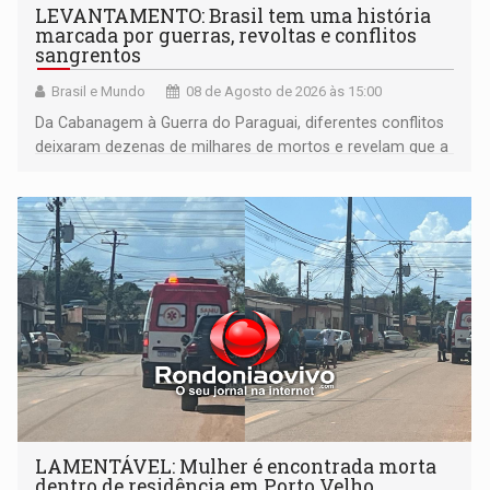
LEVANTAMENTO: Brasil tem uma história
marcada por guerras, revoltas e conflitos
sangrentos
Brasil e Mundo
08 de Agosto de 2026 às 15:00
Da Cabanagem à Guerra do Paraguai, diferentes conflitos
deixaram dezenas de milhares de mortos e revelam que a
formação do Brasil foi marcada por disputas políticas,
territoriais e sociais
LAMENTÁVEL: Mulher é encontrada morta
dentro de residência em Porto Velho