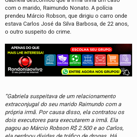
Gabriela desconfiou que a irmã tinha um caso
com o marido, Raimundo Nonato. A polícia
prendeu Márcio Robson, que dirigiu o carro onde
estava Carlos José da Silva Barbosa, de 22 anos,
o outro suspeito do crime.
“Gabriela suspeitava de um relacionamento
extraconjugal do seu marido Raimundo com a
própria irmã. Por causa disso, ela contratou os
dois executores para executarem a irmã. Ela
pagou ao Márcio Robson R$ 2.500 e ao Carlos,
ela perdoou dívidas de tráfico de drogas. Há