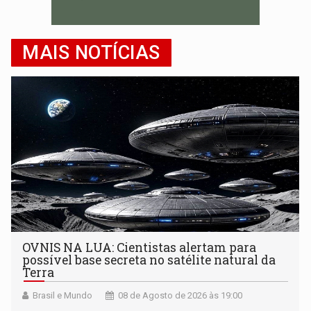
MAIS NOTÍCIAS
OVNIS NA LUA: Cientistas alertam para
possível base secreta no satélite natural da
Terra
Brasil e Mundo
08 de Agosto de 2026 às 19:00