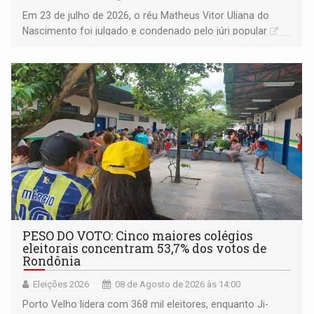
Em 23 de julho de 2026, o réu Matheus Vitor Uliana do
Nascimento foi julgado e condenado pelo júri popular
PESO DO VOTO: Cinco maiores colégios
eleitorais concentram 53,7% dos votos de
Rondônia
Eleições 2026
08 de Agosto de 2026 às 14:00
Porto Velho lidera com 368 mil eleitores, enquanto Ji-