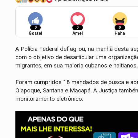
0
0
0
Gostei
Amei
Haha
A Polícia Federal deflagrou, na manhã desta se
com o objetivo de desarticular uma organizaçã
migrantes, em sua maioria cubanos e haitianos
Foram cumpridos 18 mandados de busca e apre
Oiapoque, Santana e Macapá. A Justiça també
monitoramento eletrônico.