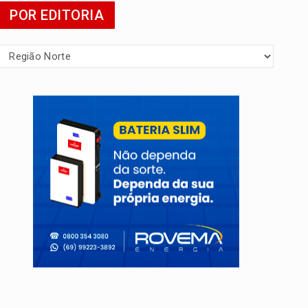
POR EDITORIA
mia