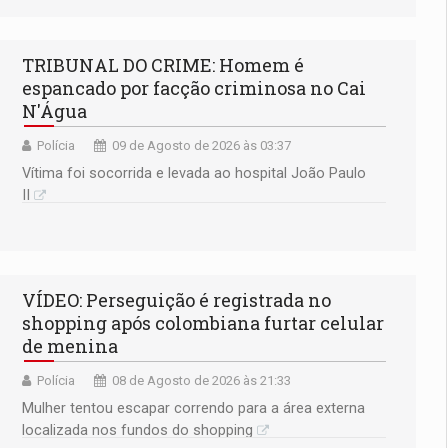
TRIBUNAL DO CRIME: Homem é
espancado por facção criminosa no Cai
N'Água
Polícia
09 de Agosto de 2026 às 03:37
Vítima foi socorrida e levada ao hospital João Paulo
II
VÍDEO: Perseguição é registrada no
shopping após colombiana furtar celular
de menina
Polícia
08 de Agosto de 2026 às 21:33
Mulher tentou escapar correndo para a área externa
localizada nos fundos do shopping