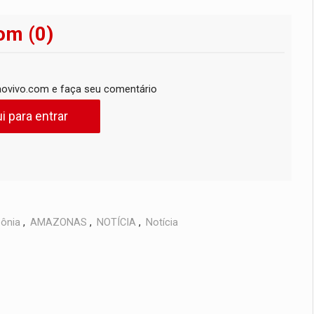
om (0)
ovivo.com e faça seu comentário
i para entrar
ônia
,
AMAZONAS
,
NOTÍCIA
,
Notícia