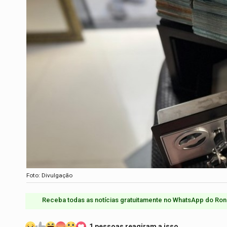
Foto: Divulgação
Receba todas as notícias gratuitamente no WhatsApp do Ron
1 pessoas reagiram a isso.