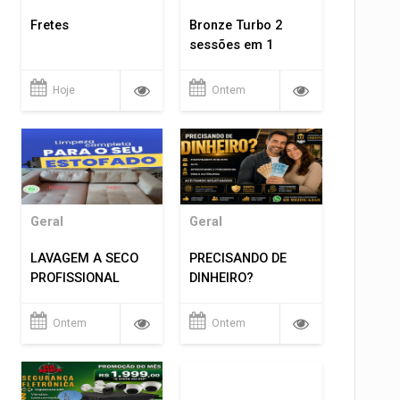
Fretes
Bronze Turbo 2
sessões em 1
Hoje
Ontem
Geral
Geral
LAVAGEM A SECO
PRECISANDO DE
PROFISSIONAL
DINHEIRO?
Ontem
Ontem