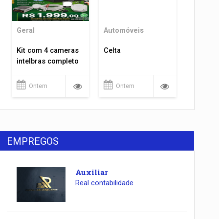
Geral
Automóveis
Kit com 4 cameras
Celta
intelbras completo
Ontem
Ontem
EMPREGOS
Auxiliar
Real contabilidade