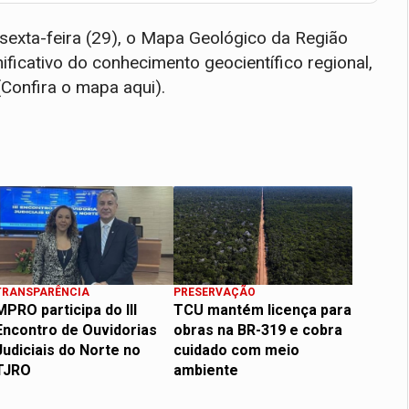
 sexta-feira (29), o Mapa Geológico da Região
ficativo do conhecimento geocientífico regional,
(Confira o mapa aqui).
TRANSPARÊNCIA
PRESERVAÇÃO
MPRO participa do III
TCU mantém licença para
Encontro de Ouvidorias
obras na BR-319 e cobra
Judiciais do Norte no
cuidado com meio
TJRO
ambiente