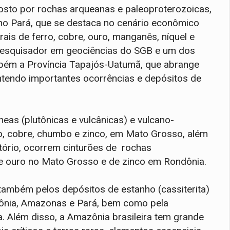
osto por rochas arqueanas e paleoproterozoicas,
no Pará, que se destaca no cenário econômico
ais de ferro, cobre, ouro, manganês, níquel e
 pesquisador em geociências do SGB e um dos
bém a Província Tapajós-Uatumã, que abrange
tendo importantes ocorrências e depósitos de
eas (plutônicas e vulcânicas) e vulcano-
, cobre, chumbo e zinco, em Mato Grosso, além
tório, ocorrem cinturões de rochas
 ouro no Mato Grosso e de zinco em Rondônia.
também pelos depósitos de estanho (cassiterita)
dônia, Amazonas e Pará, bem como pela
 Além disso, a Amazônia brasileira tem grande