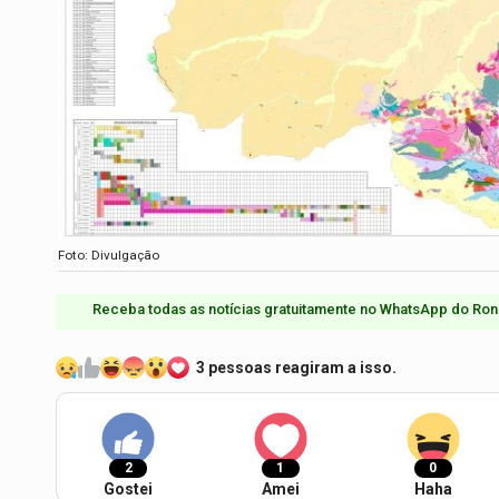
Foto: Divulgação
Receba todas as notícias gratuitamente no WhatsApp do Ron
3 pessoas reagiram a isso.
2
1
0
Gostei
Amei
Haha