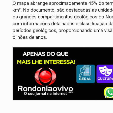
O mapa abrange aproximadamente 45% do territóri
km². No documento, são destacadas as unidades 
os grandes compartimentos geológicos do Norte
com informações detalhadas e classificação 
períodos geológicos, proporcionando uma visão
bilhões de anos.