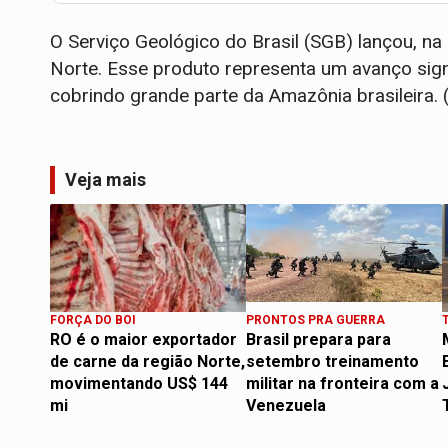
O Serviço Geológico do Brasil (SGB) lançou, na
Norte. Esse produto representa um avanço signi
cobrindo grande parte da Amazônia brasileira. 
Veja mais
FORÇA DO BOI
PRONTOS PRA GUERRA
RO é o maior exportador
Brasil prepara para
de carne da região Norte,
setembro treinamento
movimentando US$ 144
militar na fronteira com a
mi
Venezuela