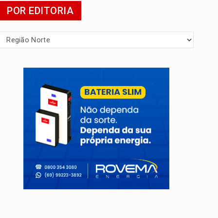
POR EDITORIA
tuita