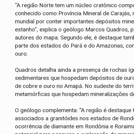
“A região Norte tem um núcleo cratônico comp
conhecido como Província Mineral de Carajás, 
mundial por conter importantes depósitos miner
estanho”, explica o geólogo Marcos Quadros,
autores do mapa. Segundo ele, é destaque tam
parte dos estados do Pará e do Amazonas, con
ouro.
Quadros detalha ainda a presença de rochas ígn
sedimentares que hospedam depósitos de ouro
de cobre e ouro no Amapá. No sudeste do terri
metamórficas que hospedam mineralizações de
O geólogo complementa: “A região é destaque 
associados a granitóides nos estados de Ron
ocorrência de diamante em Rondônia e Roraima.