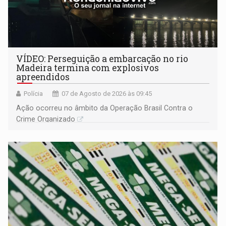
VÍDEO: Perseguição a embarcação no rio
Madeira termina com explosivos
apreendidos
Polícia
07 de Agosto de 2026 às 09:45
Ação ocorreu no âmbito da Operação Brasil Contra o
Crime Organizado