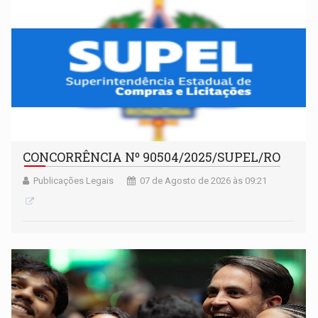
CONCORRÊNCIA Nº 90504/2025/SUPEL/RO
Publicações Legais
07 de Agosto de 2026 às 09:21