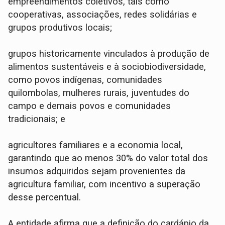
empreendimentos coletivos, tais como
cooperativas, associações, redes solidárias e
grupos produtivos locais;
grupos historicamente vinculados à produção de
alimentos sustentáveis e à sociobiodiversidade,
como povos indígenas, comunidades
quilombolas, mulheres rurais, juventudes do
campo e demais povos e comunidades
tradicionais; e
agricultores familiares e a economia local,
garantindo que ao menos 30% do valor total dos
insumos adquiridos sejam provenientes da
agricultura familiar, com incentivo a superação
desse percentual.
A entidade afirma que a definição do cardápio da