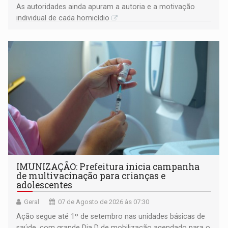
As autoridades ainda apuram a autoria e a motivação
individual de cada homicídio
IMUNIZAÇÃO: Prefeitura inicia campanha
de multivacinação para crianças e
adolescentes
Geral
07 de Agosto de 2026 às 07:30
Ação segue até 1º de setembro nas unidades básicas de
saúde, com grande Dia D de mobilização agendado para o