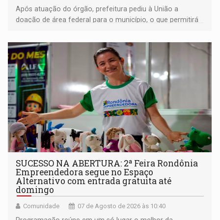
Após atuação do órgão, prefeitura pediu à União a
doação de área federal para o município, o que permitirá
a regularização de ocupantes de boa fé
SUCESSO NA ABERTURA: 2ª Feira Rondônia
Empreendedora segue no Espaço
Alternativo com entrada gratuita até
domingo
Comunidade
07 de Agosto de 2026 às 10:40
Programação reúne em um só lugar o melhor da