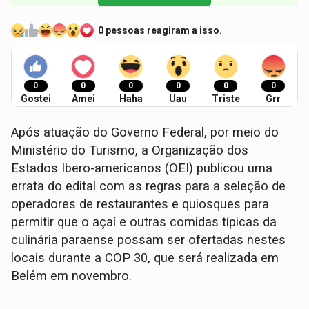
0 pessoas reagiram a isso.
0
0
0
0
0
0
Gostei
Amei
Haha
Uau
Triste
Grr
Após atuação do Governo Federal, por meio do
Ministério do Turismo, a Organização dos
Estados Ibero-americanos (OEI) publicou uma
errata do edital com as regras para a seleção de
operadores de restaurantes e quiosques para
permitir que o açaí e outras comidas típicas da
culinária paraense possam ser ofertadas nestes
locais durante a COP 30, que será realizada em
Belém em novembro.