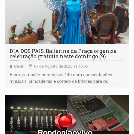
DIA DOS PAIS: Bailarina da Praça organiza
celebração gratuita neste domingo (9)
Geral
07 de Agosto de 2026 às 10:05
A programação começa às 14h com apresentações
musicais, brincadeiras e sorteio de brindes para os
participantes. Às 17h, o evento terá o tradicional corte de
bolo e canto de parabéns dedicado aos pais