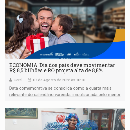
ECONOMIA: Dia dos pais deve movimentar
R$ 8,5 bilhões e RO projeta alta de 8,8%
Geral
07 de Agosto de 2026 às 10:10
Data comemorativa se consolida como a quarta mais
relevante do calendário varejista, impulsionada pelo menor
desemprego em 14 anos e pela recuperação da renda
média do trabalhador