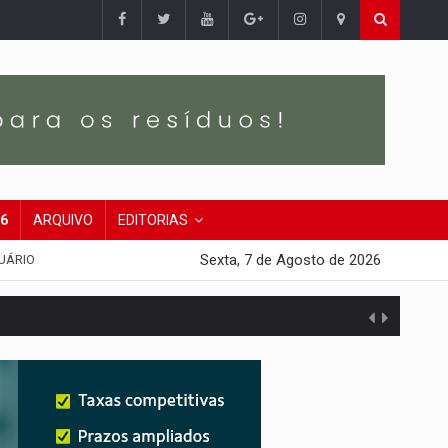
26
ARQUIVO
EDITORIAS
Sexta, 7 de Agosto de 2026
UÁRIO
presa