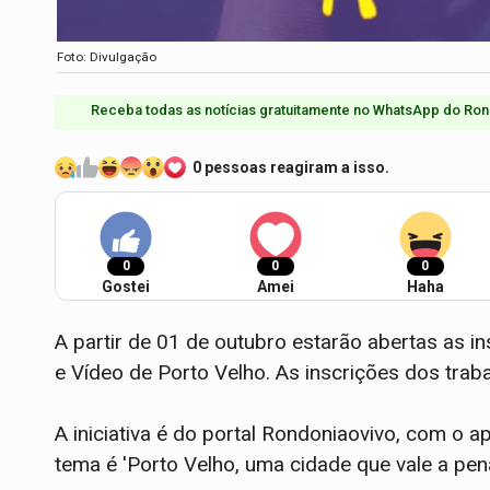
Foto: Divulgação
Receba todas as notícias gratuitamente no WhatsApp do Ron
0 pessoas reagiram a isso.
0
0
0
Gostei
Amei
Haha
A partir de 01 de outubro estarão abertas as 
e Vídeo de Porto Velho. As inscrições dos trab
A iniciativa é do portal Rondoniaovivo, com o 
tema é 'Porto Velho, uma cidade que vale a pena