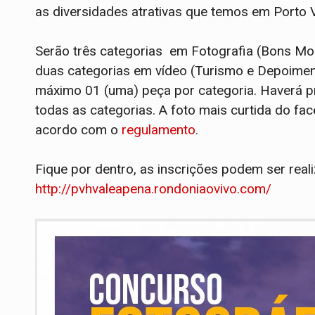
as diversidades atrativas que temos em Porto 
Serão três categorias em Fotografia (Bons Mom
duas categorias em vídeo (Turismo e Depoiment
máximo 01 (uma) peça por categoria. Haverá 
todas as categorias. A foto mais curtida do f
acordo com o
regulamento
.
Fique por dentro, as inscrições podem ser reali
http://pvhvaleapena.rondoniaovivo.com/