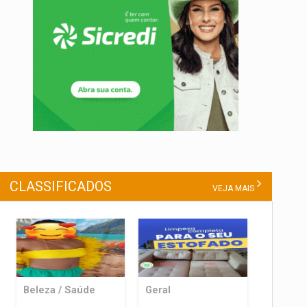
CLASSIFICADOS
VEJA MAIS
Beleza / Saúde
Geral