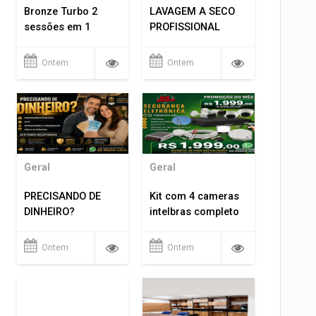
Bronze Turbo 2
LAVAGEM A SECO
sessões em 1
PROFISSIONAL
Ontem
Ontem
Geral
Geral
PRECISANDO DE
Kit com 4 cameras
DINHEIRO?
intelbras completo
Ontem
Ontem