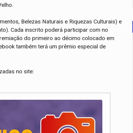
Velho.
entos, Belezas Naturais e Riquezas Culturais) e
o). Cada inscrito poderá participar com no
premiação do primeiro ao décimo colocado em
acebook também terá um prêmio especial de
zadas no site: