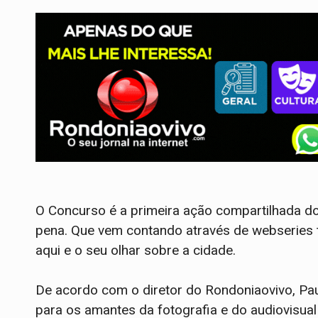
O Concurso é a primeira ação compartilhada do
pena. Que vem contando através de webseries t
aqui e o seu olhar sobre a cidade.
De acordo com o diretor do Rondoniaovivo, Pau
para os amantes da fotografia e do audiovisual 