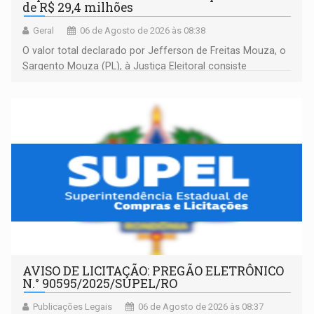
de R$ 29,4 milhões
Geral
06 de Agosto de 2026 às 08:38
O valor total declarado por Jefferson de Freitas Mouza, o
Sargento Mouza (PL), à Justiça Eleitoral consiste
integralmente em quotas de capital de um clube de tiro
desportivo localizado no interior do estado.
AVISO DE LICITAÇÃO: PREGÃO ELETRÔNICO
N.° 90595/2025/SUPEL/RO
Publicações Legais
06 de Agosto de 2026 às 08:37