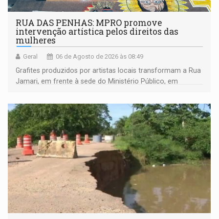
RUA DAS PENHAS: MPRO promove
intervenção artística pelos direitos das
mulheres
Geral
06 de Agosto de 2026 às 08:49
Grafites produzidos por artistas locais transformam a Rua
Jamari, em frente à sede do Ministério Público, em
espaço de conscientização sobre os 20 anos da Lei Maria
da Penha e o enfrentamento à violência