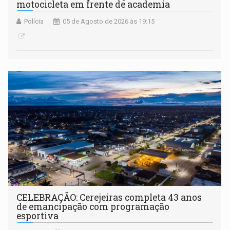
motocicleta em frente de academia
Polícia
05 de Agosto de 2026 às 19:15
CELEBRAÇÃO: Cerejeiras completa 43 anos
de emancipação com programação
esportiva