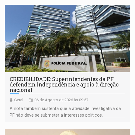
mandato
CREDIBILIDADE: Superintendentes da PF
defendem independência e apoio à direção
nacional
Geral
06 de Agosto de 2026 às 09:57
A nota também sustenta que a atividade investigativa da
PF não deve se submeter a interesses políticos,
ideológicos ou pessoais