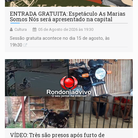
ENTRADA GRATUITA: Espetáculo As Marias
Somos Nós será apresentado na capital
Cultura
05 de Agosto de 2026 às 19:30
Sessão gratuita acontece no dia 15 de agosto, às
19h30
VÍDEO: Três são presos após furto de