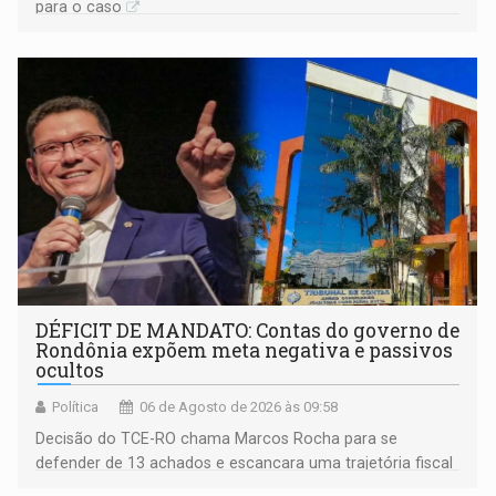
para o caso
DÉFICIT DE MANDATO: Contas do governo de
Rondônia expõem meta negativa e passivos
ocultos
Política
06 de Agosto de 2026 às 09:58
Decisão do TCE-RO chama Marcos Rocha para se
defender de 13 achados e escancara uma trajetória fiscal
que o próximo governador herda já no primeiro dia de