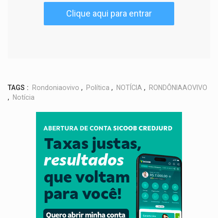
Clique aqui para entrar
TAGS :
Rondoniaovivo
,
Política
,
NOTÍCIA
,
RONDÔNIAAOVIVO
,
Notícia