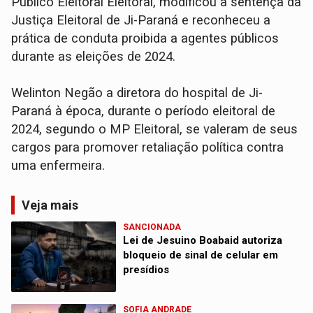
Público Eleitoral Eleitoral, modificou a sentença da
Justiça Eleitoral de Ji-Paraná e reconheceu a
prática de conduta proibida a agentes públicos
durante as eleições de 2024.
Welinton Negão a diretora do hospital de Ji-
Paraná à época, durante o período eleitoral de
2024, segundo o MP Eleitoral, se valeram de seus
cargos para promover retaliação política contra
uma enfermeira.
Veja mais
SANCIONADA
Lei de Jesuino Boabaid autoriza
bloqueio de sinal de celular em
presídios
SOFIA ANDRADE