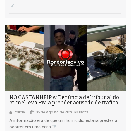
NO CASTANHEIRA: ​Denúncia de 'tribunal do
crime' leva PM a prender acusado de tráfico
Polícia
06 de Agosto de 2026 às 08:23
A informação era de que um homicídio estaria prestes a
ocorrer em uma casa