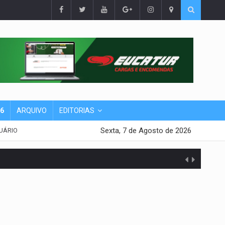
26
ARQUIVO
EDITORIAS
Sexta, 7 de Agosto de 2026
UÁRIO
presa