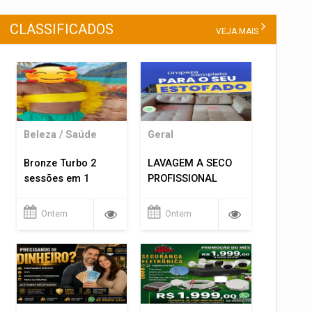
CLASSIFICADOS
VEJA MAIS
Beleza / Saúde
Geral
Bronze Turbo 2
LAVAGEM A SECO
sessões em 1
PROFISSIONAL
Ontem
Ontem