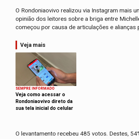
O Rondoniaovivo realizou via Instagram mais u
opinião dos leitores sobre a briga entre Michel
começou por causa de articulações e alianças po
Veja mais
SEMPRE INFORMADO
Veja como acessar o
Rondoniaovivo direto da
sua tela inicial do celular
O levantamento recebeu 485 votos. Destes, 54%