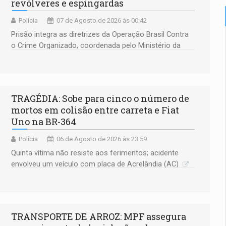
revólveres e espingardas
Polícia
07 de Agosto de 2026 às 00:42
Prisão integra as diretrizes da Operação Brasil Contra
o Crime Organizado, coordenada pelo Ministério da
Justiça
TRAGÉDIA: Sobe para cinco o número de
mortos em colisão entre carreta e Fiat
Uno na BR-364
Polícia
06 de Agosto de 2026 às 23:59
Quinta vítima não resiste aos ferimentos; acidente
envolveu um veículo com placa de Acrelândia (AC)
TRANSPORTE DE ARROZ: MPF assegura