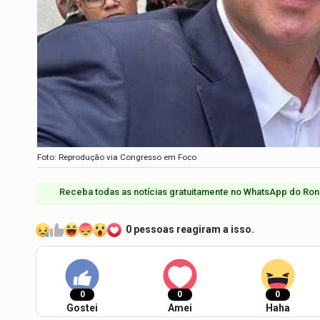
Foto: Reprodução via Congresso em Foco
Receba todas as notícias gratuitamente no WhatsApp do Ron
0 pessoas reagiram a isso.
0
0
0
Gostei
Amei
Haha