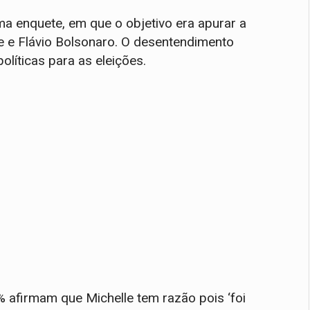
ma enquete, em que o objetivo era apurar a
le e Flávio Bolsonaro. O desentendimento
líticas para as eleições.
 afirmam que Michelle tem razão pois ‘foi