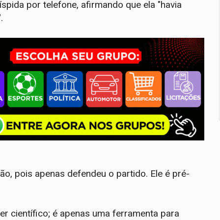
ríspida por telefone, afirmando que ela "havia
.
o, pois apenas defendeu o partido. Ele é pré-
ter científico; é apenas uma ferramenta para