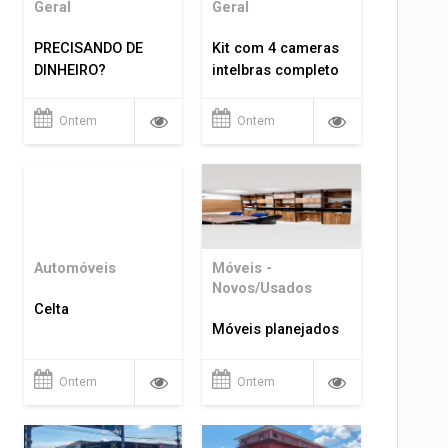
Geral
Geral
PRECISANDO DE
Kit com 4 cameras
DINHEIRO?
intelbras completo
Ontem
Ontem
Automóveis
Móveis -
Novos/Usados
Celta
Móveis planejados
Ontem
Ontem