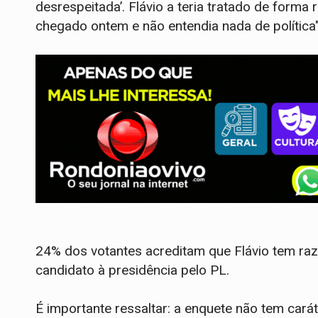
desrespeitada’. Flávio a teria tratado de forma 
chegado ontem e não entendia nada de política"
24% dos votantes acreditam que Flávio tem razã
candidato à presidência pelo PL.
É importante ressaltar: a enquete não tem cará