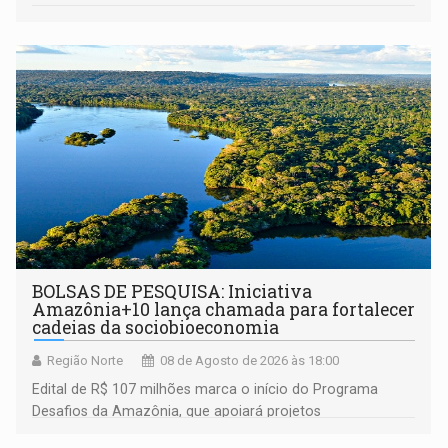
BOLSAS DE PESQUISA: Iniciativa
Amazônia+10 lança chamada para fortalecer
cadeias da sociobioeconomia
Região Norte
08 de Agosto de 2026 às 18:00
Edital de R$ 107 milhões marca o início do Programa
Desafios da Amazônia, que apoiará projetos
desenvolvidos por redes de pesquisa e inovação. A