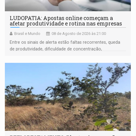
LUDOPATIA: Apostas online começam a
afetar produtividade e rotina nas empresas
Brasil e Mundo
08 de Agosto de 2026 às 21:00
Entre os sinais de alerta estão faltas recorrentes, queda
de produtividade, dificuldade de concentração,
solicitações frequentes de antecipação salarial