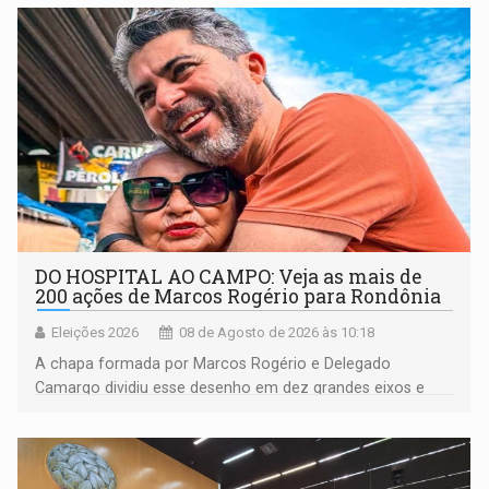
DO HOSPITAL AO CAMPO: Veja as mais de
200 ações de Marcos Rogério para Rondônia
Eleições 2026
08 de Agosto de 2026 às 10:18
A chapa formada por Marcos Rogério e Delegado
Camargo dividiu esse desenho em dez grandes eixos e
228 projetos ou ações