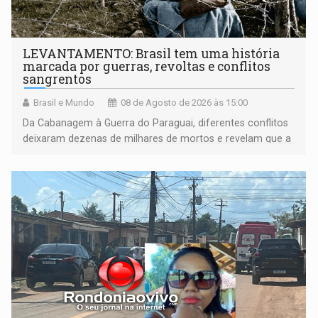
LEVANTAMENTO: Brasil tem uma história
marcada por guerras, revoltas e conflitos
sangrentos
Brasil e Mundo
08 de Agosto de 2026 às 15:00
Da Cabanagem à Guerra do Paraguai, diferentes conflitos
deixaram dezenas de milhares de mortos e revelam que a
formação do Brasil foi marcada por disputas políticas,
territoriais e sociais