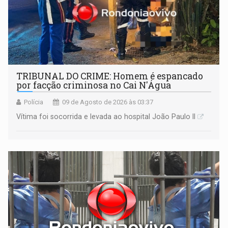
TRIBUNAL DO CRIME: Homem é espancado
por facção criminosa no Cai N'Água
Polícia
09 de Agosto de 2026 às 03:37
Vítima foi socorrida e levada ao hospital João Paulo II