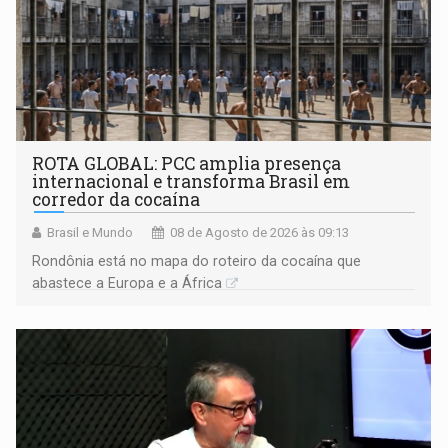
ROTA GLOBAL: PCC amplia presença
internacional e transforma Brasil em
corredor da cocaína
Brasil e Mundo
08 de Agosto de 2026 às 09:13
Rondônia está no mapa do roteiro da cocaína que
abastece a Europa e a África