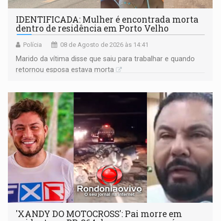
IDENTIFICADA: Mulher é encontrada morta
dentro de residência em Porto Velho
Polícia
08 de Agosto de 2026 às 14:41
Marido da vítima disse que saiu para trabalhar e quando
retornou esposa estava morta
'XANDY DO MOTOCROSS': Pai morre em