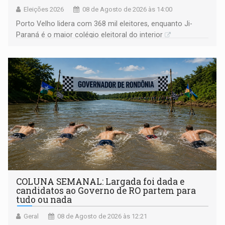
Eleições 2026
08 de Agosto de 2026 às 14:00
Porto Velho lidera com 368 mil eleitores, enquanto Ji-
Paraná é o maior colégio eleitoral do interior
COLUNA SEMANAL: Largada foi dada e
candidatos ao Governo de RO partem para
tudo ou nada
Geral
08 de Agosto de 2026 às 12:21