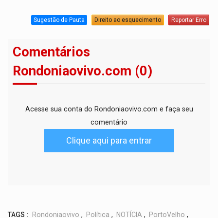
Sugestão de Pauta
Direito ao esquecimento
Reportar Erro
Comentários
Rondoniaovivo.com (0)
Acesse sua conta do Rondoniaovivo.com e faça seu
comentário
Clique aqui para entrar
TAGS :
Rondoniaovivo
,
Política
,
NOTÍCIA
,
PortoVelho
,