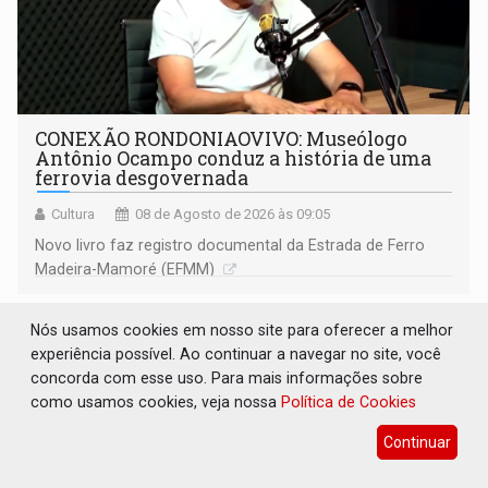
CONEXÃO RONDONIAOVIVO: Museólogo
Antônio Ocampo conduz a história de uma
ferrovia desgovernada
Cultura
08 de Agosto de 2026 às 09:05
Novo livro faz registro documental da Estrada de Ferro
Madeira-Mamoré (EFMM)
Nós usamos cookies em nosso site para oferecer a melhor
experiência possível. Ao continuar a navegar no site, você
concorda com esse uso. Para mais informações sobre
como usamos cookies, veja nossa
Política de Cookies
Continuar