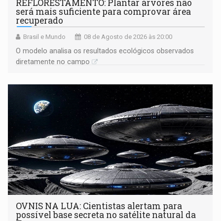
REFLORESTAMENTO: Plantar árvores não
será mais suficiente para comprovar área
recuperado
Brasil e Mundo
08 de Agosto de 2026 às 20:00
O modelo analisa os resultados ecológicos observados
diretamente no campo
OVNIS NA LUA: Cientistas alertam para
possível base secreta no satélite natural da