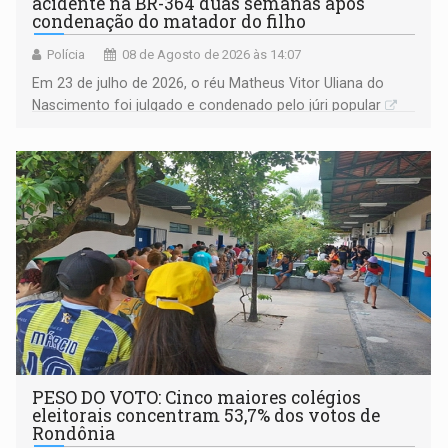
acidente na BR-364 duas semanas após
condenação do matador do filho
Polícia
08 de Agosto de 2026 às 14:07
Em 23 de julho de 2026, o réu Matheus Vitor Uliana do
Nascimento foi julgado e condenado pelo júri popular
PESO DO VOTO: Cinco maiores colégios
eleitorais concentram 53,7% dos votos de
Rondônia