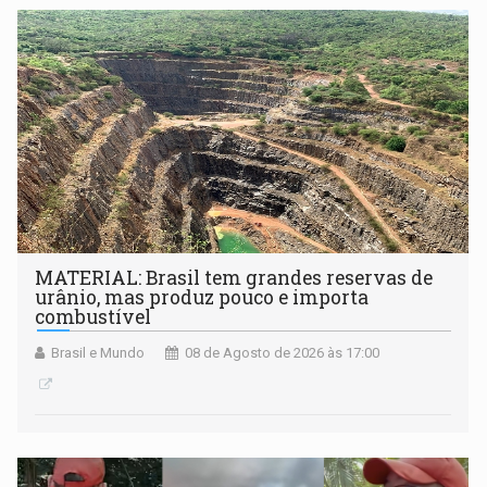
submissão de pré-propostas poderá ser feita até 1º de
setembro
MATERIAL: Brasil tem grandes reservas de
urânio, mas produz pouco e importa
combustível
Brasil e Mundo
08 de Agosto de 2026 às 17:00