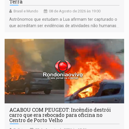
Terra
Brasil e Mundo
08 de Agosto de 2026 às 19:00
Astrônomos que estudam a Lua afirmam ter capturado o
que acreditam ser evidências de atividades não humanas
tecnologicamente avançadas (OVNIs) na Lua e em sua
órbita
ACABOU COM PEUGEOT: Incêndio destrói
carro que era rebocado para oficina no
Centro de Porto Velho