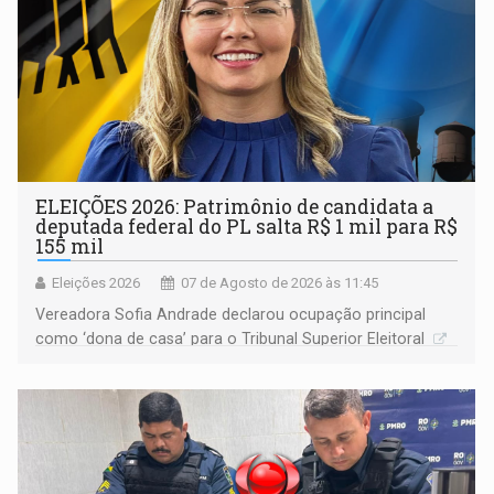
ELEIÇÕES 2026: Patrimônio de candidata a
deputada federal do PL salta R$ 1 mil para R$
155 mil
Eleições 2026
07 de Agosto de 2026 às 11:45
Vereadora Sofia Andrade declarou ocupação principal
como ‘dona de casa’ para o Tribunal Superior Eleitoral