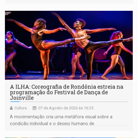
A ILHA: Coreografia de Rondônia estreia na
programação do Festival de Dança de
Joinville
Cultura
07 de Agosto de 2026 às 16:25
A movimentação cria uma metáfora visual sobre a
condição individual e o desejo humano de
pertencimento