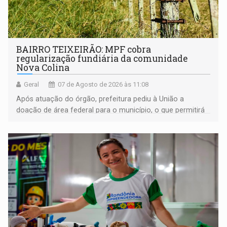
BAIRRO TEIXEIRÃO: MPF cobra
regularização fundiária da comunidade
Nova Colina
Geral
07 de Agosto de 2026 às 11:08
Após atuação do órgão, prefeitura pediu à União a
doação de área federal para o município, o que permitirá
a regularização de ocupantes de boa fé