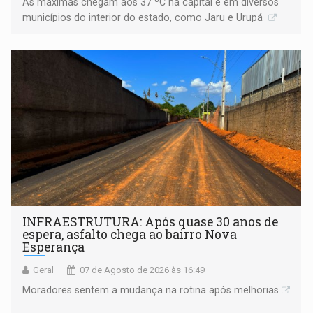
As máximas chegam aos 37 ºC na capital e em diversos
municípios do interior do estado, como Jaru e Urupá
INFRAESTRUTURA: Após quase 30 anos de
espera, asfalto chega ao bairro Nova
Esperança
Geral
07 de Agosto de 2026 às 16:49
Moradores sentem a mudança na rotina após melhorias