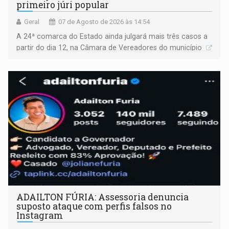
primeiro júri popular
Geral
07 de Agosto de 2026 às 14:54
A 24ª comarca do Estado ainda julgará mais três casos a
partir do dia 12, na Câmara de Vereadores do município
ADAILTON FÚRIA: Assessoria denuncia
suposto ataque com perfis falsos no
Instagram