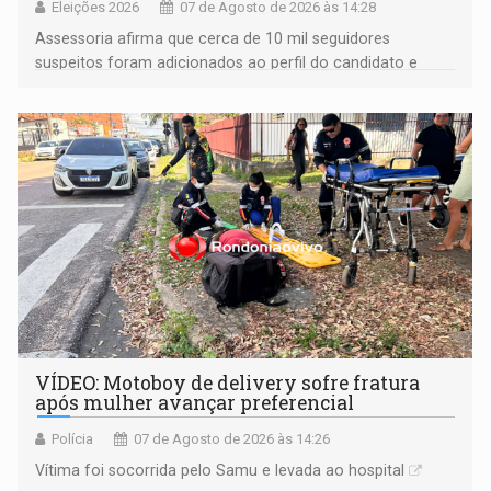
Eleições 2026
07 de Agosto de 2026 às 14:28
Assessoria afirma que cerca de 10 mil seguidores
suspeitos foram adicionados ao perfil do candidato e
informou que acionou a Meta para apurar o caso e
remover as contas
VÍDEO: Motoboy de delivery sofre fratura
após mulher avançar preferencial
Polícia
07 de Agosto de 2026 às 14:26
Vítima foi socorrida pelo Samu e levada ao hospital