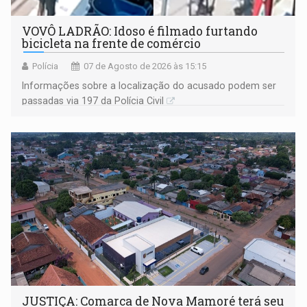
VOVÔ LADRÃO: Idoso é filmado furtando
bicicleta na frente de comércio
Polícia
07 de Agosto de 2026 às 15:15
Informações sobre a localização do acusado podem ser
passadas via 197 da Polícia Civil
JUSTIÇA: Comarca de Nova Mamoré terá seu