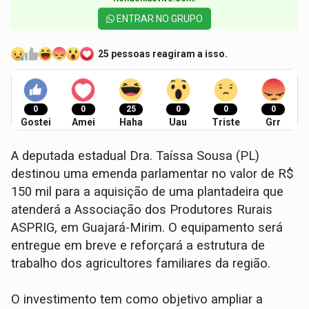
ENTRAR NO GRUPO
25 pessoas reagiram a isso.
0
0
25
0
0
0
Gostei
Amei
Haha
Uau
Triste
Grr
A deputada estadual Dra. Taíssa Sousa (PL)
destinou uma emenda parlamentar no valor de R$
150 mil para a aquisição de uma plantadeira que
atenderá a Associação dos Produtores Rurais
ASPRIG, em Guajará-Mirim. O equipamento será
entregue em breve e reforçará a estrutura de
trabalho dos agricultores familiares da região.
O investimento tem como objetivo ampliar a