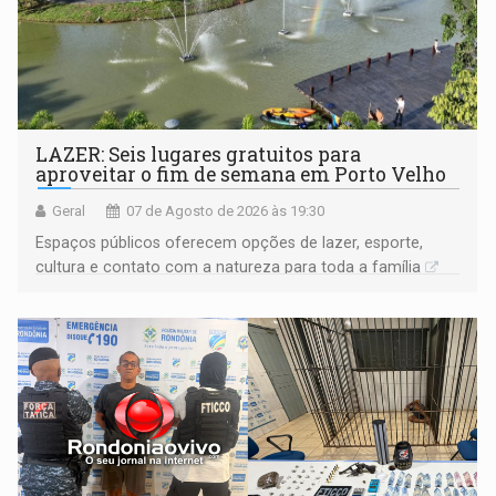
LAZER: Seis lugares gratuitos para
aproveitar o fim de semana em Porto Velho
Geral
07 de Agosto de 2026 às 19:30
Espaços públicos oferecem opções de lazer, esporte,
cultura e contato com a natureza para toda a família