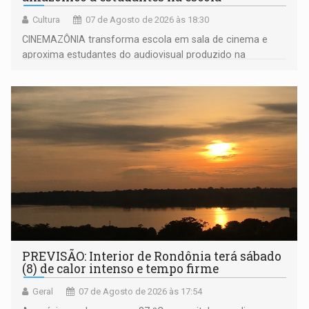
Cultura
07 de Agosto de 2026 às 18:30
CINEMAZÔNIA transforma escola em sala de cinema e
aproxima estudantes do audiovisual produzido na
Amazônia
PREVISÃO: Interior de Rondônia terá sábado
(8) de calor intenso e tempo firme
Geral
07 de Agosto de 2026 às 17:54