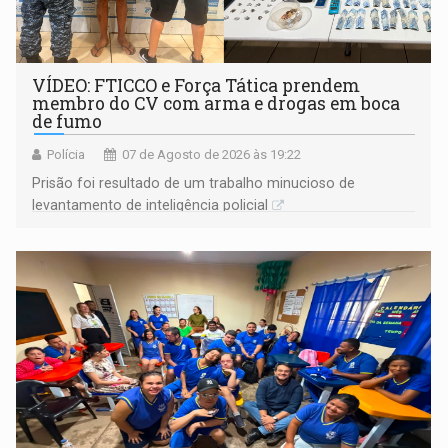
VÍDEO: FTICCO e Força Tática prendem
membro do CV com arma e drogas em boca
de fumo
Polícia
07 de Agosto de 2026 às 19:22
Prisão foi resultado de um trabalho minucioso de
levantamento de inteligência policial