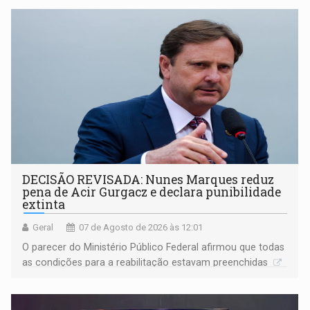
DECISÃO REVISADA: Nunes Marques reduz
pena de Acir Gurgacz e declara punibilidade
extinta
Geral
07 de Agosto de 2026 às 12:01
O parecer do Ministério Público Federal afirmou que todas
as condições para a reabilitação estavam preenchidas