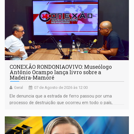
CONEXÃO RONDONIAOVIVO: Museólogo
Antônio Ocampo lança livro sobre a
Madeira-Mamoré
Geral
07 de Agosto de 2026 às 12:00
Ele denuncia que a estrada de ferro passou por uma
processo de destruição que ocorreu em todo o país,
devido o lobby das fabricantes de caminhões