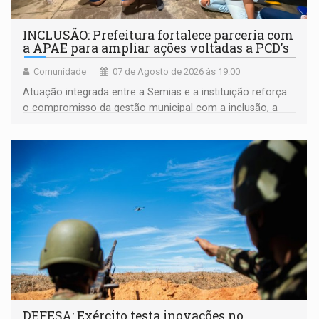
INCLUSÃO: Prefeitura fortalece parceria com
a APAE para ampliar ações voltadas a PCD's
Comunidade
07 de Agosto de 2026 às 19:00
Atuação integrada entre a Semias e a instituição reforça
o compromisso da gestão municipal com a inclusão, a
acessibilidade e a garantia de direitos
DEFESA: Exército testa inovações no