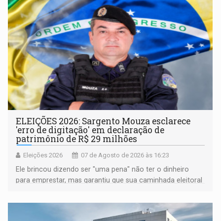
ELEIÇÕES 2026: Sargento Mouza esclarece
'erro de digitação' em declaração de
patrimônio de R$ 29 milhões
Eleições 2026
07 de Agosto de 2026 às 16:23
Ele brincou dizendo ser "uma pena" não ter o dinheiro
para emprestar, mas garantiu que sua caminhada eleitoral
segue firme