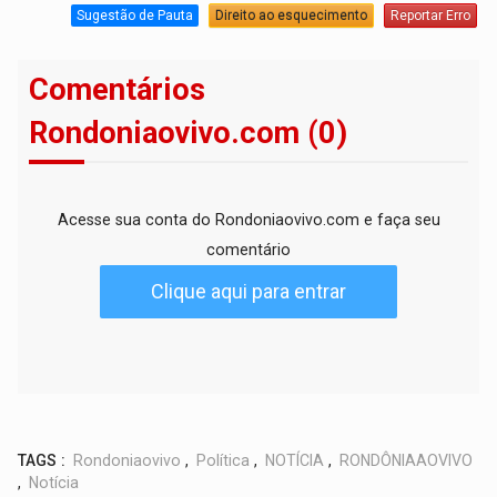
Sugestão de Pauta
Direito ao esquecimento
Reportar Erro
Comentários
Rondoniaovivo.com (0)
Acesse sua conta do Rondoniaovivo.com e faça seu
comentário
Clique aqui para entrar
TAGS :
Rondoniaovivo
,
Política
,
NOTÍCIA
,
RONDÔNIAAOVIVO
,
Notícia