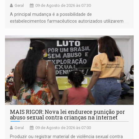
Geral
09 de Agosto de 2026 às 07:30
A principal mudança é a possibilidade de
estabelecimentos farmacêuticos autorizados utilizarem
plataformas de comércio eletrônico
MAIS RIGOR: Nova lei endurece punição por
abuso sexual contra crianças na internet
Geral
09 de Agosto de 2026 às 07:00
Produzir ou registrar material de violência sexual contra