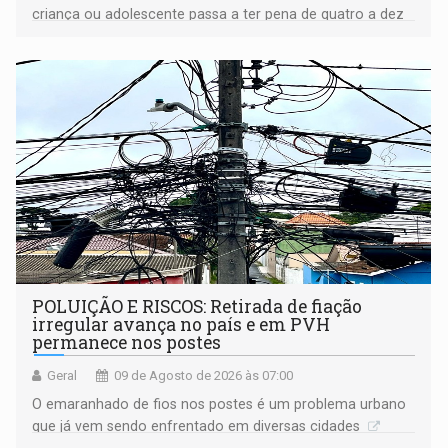
criança ou adolescente passa a ter pena de quatro a dez
anos de reclusão
POLUIÇÃO E RISCOS: Retirada de fiação
irregular avança no país e em PVH
permanece nos postes
Geral
09 de Agosto de 2026 às 07:00
O emaranhado de fios nos postes é um problema urbano
que já vem sendo enfrentado em diversas cidades