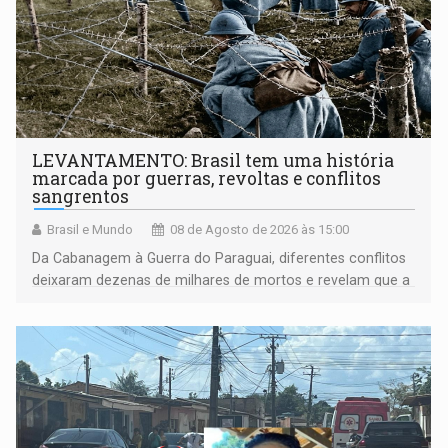
LEVANTAMENTO: Brasil tem uma história
marcada por guerras, revoltas e conflitos
sangrentos
Brasil e Mundo
08 de Agosto de 2026 às 15:00
Da Cabanagem à Guerra do Paraguai, diferentes conflitos
deixaram dezenas de milhares de mortos e revelam que a
formação do Brasil foi marcada por disputas políticas,
territoriais e sociais