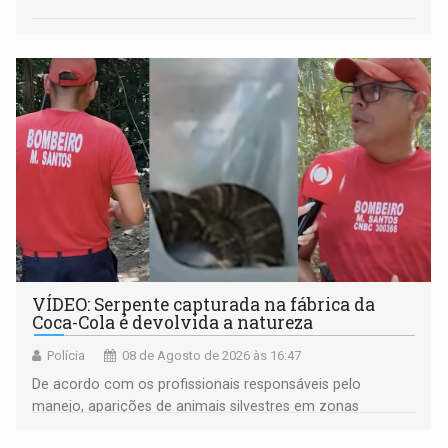
VÍDEO: Serpente capturada na fábrica da
Coca-Cola é devolvida a natureza
Polícia
08 de Agosto de 2026 às 16:47
De acordo com os profissionais responsáveis pelo
manejo, aparições de animais silvestres em zonas
industriais e urbanizadas têm sido recorrentes