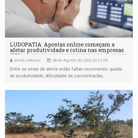
LUDOPATIA: Apostas online começam a
afetar produtividade e rotina nas empresas
Brasil e Mundo
08 de Agosto de 2026 às 21:00
Entre os sinais de alerta estão faltas recorrentes, queda
de produtividade, dificuldade de concentração,
solicitações frequentes de antecipação salarial