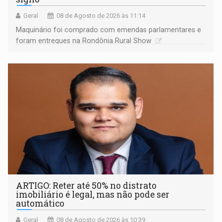
Geral
08 de Agosto de 2026 às 11:14
Maquinário foi comprado com emendas parlamentares e
foram entregues na Rondônia Rural Show
ARTIGO: Reter até 50% no distrato
imobiliário é legal, mas não pode ser
automático
Geral
08 de Agosto de 2026 às 10:39