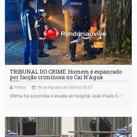
TRIBUNAL DO CRIME: Homem é espancado
por facção criminosa no Cai N'Água
Polícia
09 de Agosto de 2026 às 03:37
Vítima foi socorrida e levada ao hospital João Paulo II