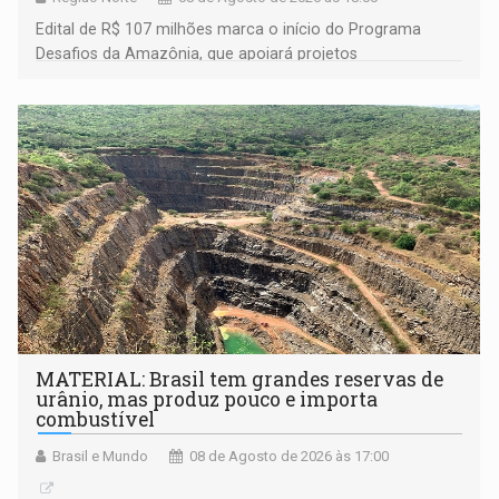
Edital de R$ 107 milhões marca o início do Programa
Desafios da Amazônia, que apoiará projetos
desenvolvidos por redes de pesquisa e inovação. A
submissão de pré-propostas poderá ser feita até 1º de
setembro
MATERIAL: Brasil tem grandes reservas de
urânio, mas produz pouco e importa
combustível
Brasil e Mundo
08 de Agosto de 2026 às 17:00