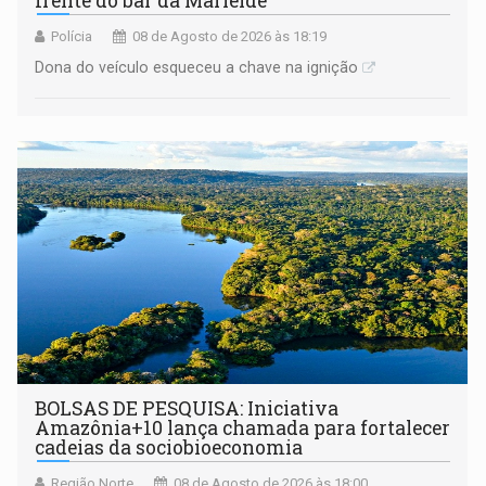
frente do bar da Marleide
Polícia
08 de Agosto de 2026 às 18:19
Dona do veículo esqueceu a chave na ignição
BOLSAS DE PESQUISA: Iniciativa
Amazônia+10 lança chamada para fortalecer
cadeias da sociobioeconomia
Região Norte
08 de Agosto de 2026 às 18:00