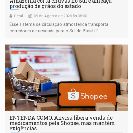
Amazônia corta chuvas no Sul e ameaça
produção de grãos do estado
Geral
09 de Agosto de 2026 às 08:00
Esse sistema de circulação atmosférica transporta
corredores de umidade para o Sul do Brasil
ENTENDA COMO: Anvisa libera venda de
medicamentos pela Shopee, mas mantém
exigências