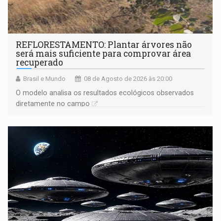
REFLORESTAMENTO: Plantar árvores não
será mais suficiente para comprovar área
recuperado
Brasil e Mundo
08 de Agosto de 2026 às 20:00
O modelo analisa os resultados ecológicos observados
diretamente no campo