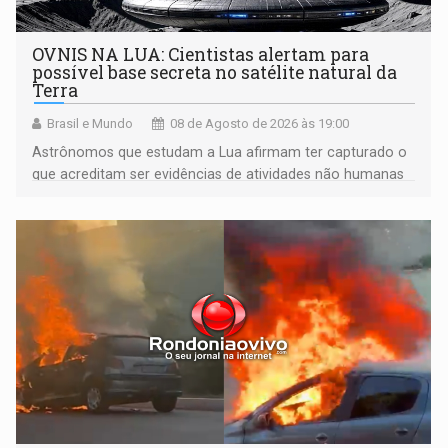
OVNIS NA LUA: Cientistas alertam para
possível base secreta no satélite natural da
Terra
Brasil e Mundo
08 de Agosto de 2026 às 19:00
Astrônomos que estudam a Lua afirmam ter capturado o
que acreditam ser evidências de atividades não humanas
tecnologicamente avançadas (OVNIs) na Lua e em sua
órbita