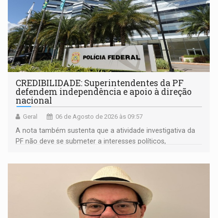
CREDIBILIDADE: Superintendentes da PF
defendem independência e apoio à direção
nacional
Geral
06 de Agosto de 2026 às 09:57
A nota também sustenta que a atividade investigativa da
PF não deve se submeter a interesses políticos,
ideológicos ou pessoais