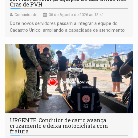
Cras de PVH
Comunidade
06 de Agosto de 2026 às 13:41
Doze novos servidores passam a integrar a equipe do
Cadastro Único, ampliando a capacidade de atendimento
às famílias usuárias dos Cras em Porto Velho
URGENTE: Condutor de carro avança
cruzamento e deixa motociclista com
fratura