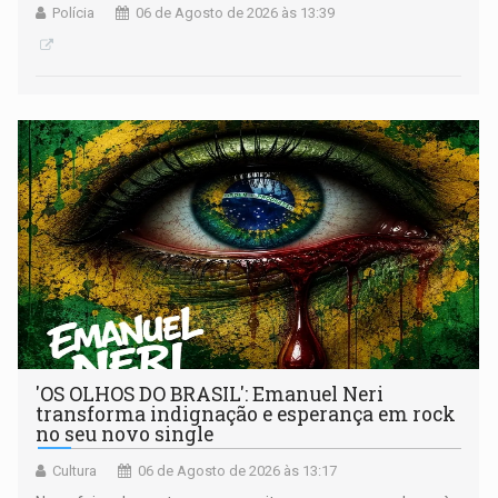
Polícia
06 de Agosto de 2026 às 13:39
'OS OLHOS DO BRASIL': Emanuel Neri
transforma indignação e esperança em rock
no seu novo single
Cultura
06 de Agosto de 2026 às 13:17