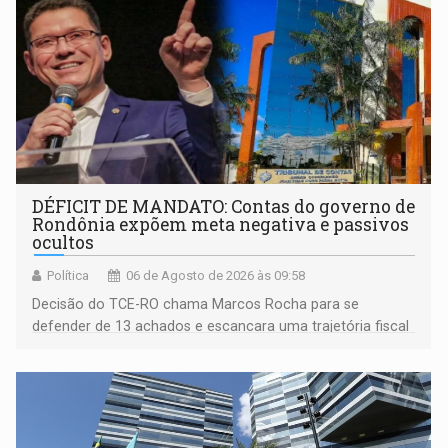
DÉFICIT DE MANDATO: Contas do governo de
Rondônia expõem meta negativa e passivos
ocultos
Política
06 de Agosto de 2026 às 09:58
Decisão do TCE-RO chama Marcos Rocha para se
defender de 13 achados e escancara uma trajetória fiscal
que o próximo governador herda já no primeiro dia de
mandato