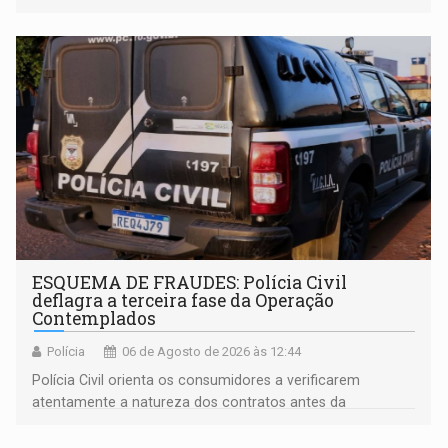
enquanto respondia ação penal
ESQUEMA DE FRAUDES: Polícia Civil
deflagra a terceira fase da Operação
Contemplados
Polícia
06 de Agosto de 2026 às 12:44
Polícia Civil orienta os consumidores a verificarem
atentamente a natureza dos contratos antes da
assinatura