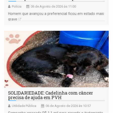
Polícia
06 de Agosto de 2026 às 11:00
Homem que avançou a preferencial ficou em estado mais
grave
SOLIDARIEDADE: Cadelinha com câncer
precisa de ajuda em PVH
Utilidade Pública
06 de Agosto de 2026 às 10:57
Campanha arrecada R$ 1,1 mil para garantir o tratamento