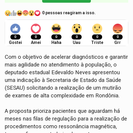
0 pessoas reagiram a isso.
0
0
0
0
0
0
Gostei
Amei
Haha
Uau
Triste
Grr
Com o objetivo de acelerar diagnósticos e garantir
mais agilidade no atendimento à população, o
deputado estadual Edevaldo Neves apresentou
uma indicação à Secretaria de Estado da Saúde
(SESAU) solicitando a realização de um mutirão
de exames de alta complexidade em Rondônia.
A proposta prioriza pacientes que aguardam há
meses nas filas de regulação para a realização de
procedimentos como ressonância magnética,