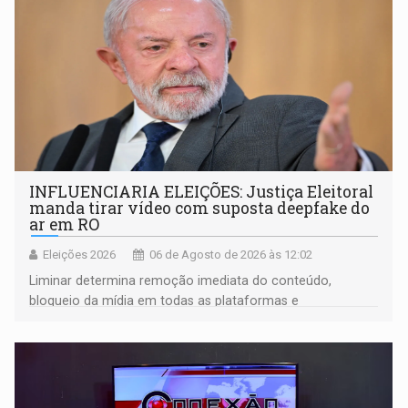
INFLUENCIARIA ELEIÇÕES: Justiça Eleitoral
manda tirar vídeo com suposta deepfake do
ar em RO
Eleições 2026
06 de Agosto de 2026 às 12:02
Liminar determina remoção imediata do conteúdo,
bloqueio da mídia em todas as plataformas e
identificação do autor da publicação