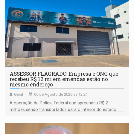
ASSESSOR FLAGRADO: Empresa e ONG que
recebeu R$ 12 mi em emendas estão no
mesmo endereço
Geral
06 de Agosto de 2026 às 12:21
A operação da Polícia Federal que apreendeu R$ 2
milhões sendo transportados para o interior do estado
movimentou o meio político pela clara e inequívoca
ligação do suspeito com um deputado federal do União
Brasil por Rondônia