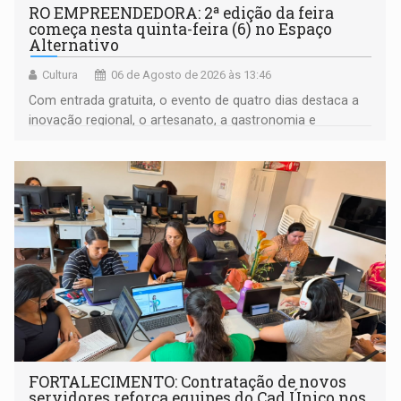
RO EMPREENDEDORA: 2ª edição da feira
começa nesta quinta-feira (6) no Espaço
Alternativo
Cultura
06 de Agosto de 2026 às 13:46
Com entrada gratuita, o evento de quatro dias destaca a
inovação regional, o artesanato, a gastronomia e
promove a feira de adoção responsável de animais
FORTALECIMENTO: Contratação de novos
servidores reforça equipes do Cad Único nos