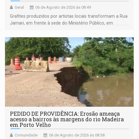
Geral
06 de Agosto de 2026 às 08:49
Grafites produzidos por artistas locais transformam a Rua
Jamari, em frente à sede do Ministério Público, em
espaço de conscientização sobre os 20 anos da Lei Maria
da Penha e o enfrentamento à violência
PEDIDO DE PROVIDÊNCIA: Erosão ameaça
acesso a bairros às margens do rio Madeira
em Porto Velho
Comunidade
06 de Agosto de 2026 às 08:38