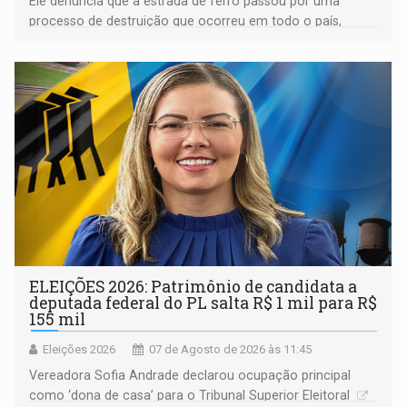
Ele denuncia que a estrada de ferro passou por uma
processo de destruição que ocorreu em todo o país,
devido o lobby das fabricantes de caminhões
ELEIÇÕES 2026: Patrimônio de candidata a
deputada federal do PL salta R$ 1 mil para R$
155 mil
Eleições 2026
07 de Agosto de 2026 às 11:45
Vereadora Sofia Andrade declarou ocupação principal
como ‘dona de casa’ para o Tribunal Superior Eleitoral