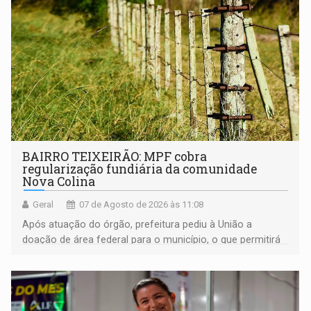
BAIRRO TEIXEIRÃO: MPF cobra
regularização fundiária da comunidade
Nova Colina
Geral
07 de Agosto de 2026 às 11:08
Após atuação do órgão, prefeitura pediu à União a
doação de área federal para o município, o que permitirá
a regularização de ocupantes de boa fé