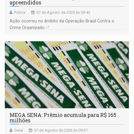
apreendidos
Polícia
07 de Agosto de 2026 às 09:45
Ação ocorreu no âmbito da Operação Brasil Contra o
Crime Organizado
MEGA SENA: Prêmio acumula para R$ 165
milhões
Geral
07 de Agosto de 2026 às 09:37