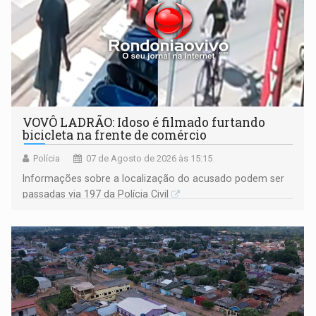
VOVÔ LADRÃO: Idoso é filmado furtando
bicicleta na frente de comércio
Polícia
07 de Agosto de 2026 às 15:15
Informações sobre a localização do acusado podem ser
passadas via 197 da Polícia Civil