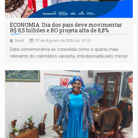
ECONOMIA: Dia dos pais deve movimentar
R$ 8,5 bilhões e RO projeta alta de 8,8%
Geral
07 de Agosto de 2026 às 10:10
Data comemorativa se consolida como a quarta mais
relevante do calendário varejista, impulsionada pelo menor
desemprego em 14 anos e pela recuperação da renda
média do trabalhador