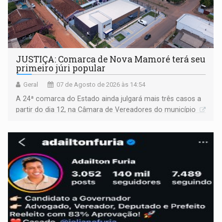
JUSTIÇA: Comarca de Nova Mamoré terá seu
primeiro júri popular
Geral
07 de Agosto de 2026 às 14:54
A 24ª comarca do Estado ainda julgará mais três casos a
partir do dia 12, na Câmara de Vereadores do município