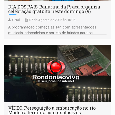
DIA DOS PAIS: Bailarina da Praça organiza
celebração gratuita neste domingo (9)
Geral
07 de Agosto de 2026 às 10:05
A programação começa às 14h com apresentações
musicais, brincadeiras e sorteio de brindes para os
participantes. Às 17h, o evento terá o tradicional corte de
bolo e canto de parabéns dedicado aos pais
VÍDEO: Perseguição a embarcação no rio
Madeira termina com explosivos