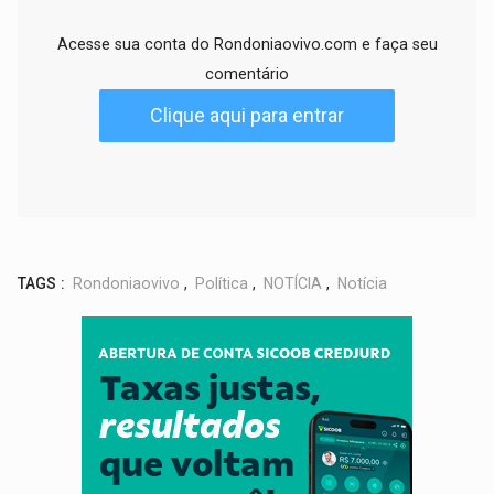
Acesse sua conta do Rondoniaovivo.com e faça seu
comentário
Clique aqui para entrar
TAGS :
Rondoniaovivo
,
Política
,
NOTÍCIA
,
Notícia