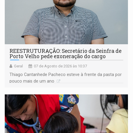
REESTRUTURAÇÃO: Secretário da Seinfra de
Porto Velho pede exoneração do cargo
Geral
07 de Agosto de 2026 às 10:37
Thiago Cantanhede Pacheco esteve à frente da pasta por
pouco mais de um ano