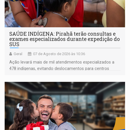
SAÚDE INDÍGENA: Pirahã terão consultas e
exames especializados durante expedição do
SUS
Geral
07 de Agosto de 2026 às 10:36
Ação levará mais de mil atendimentos especializados a
478 indígenas, evitando deslocamentos para centros
urbanos