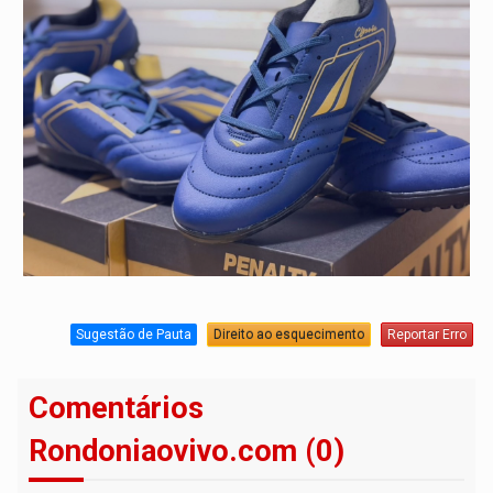
Sugestão de Pauta
Direito ao esquecimento
Reportar Erro
Comentários
Rondoniaovivo.com (0)