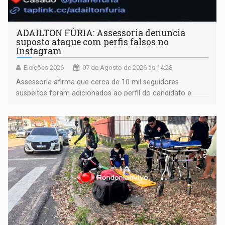
ADAILTON FÚRIA: Assessoria denuncia
suposto ataque com perfis falsos no
Instagram
Eleições 2026
07 de Agosto de 2026 às 14:28
Assessoria afirma que cerca de 10 mil seguidores
suspeitos foram adicionados ao perfil do candidato e
informou que acionou a Meta para apurar o caso e
remover as contas