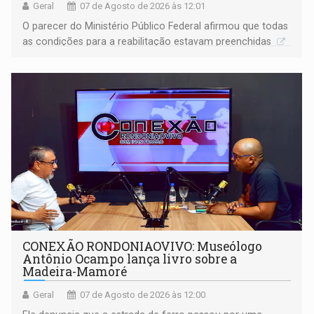
Geral
07 de Agosto de 2026 às 12:01
O parecer do Ministério Público Federal afirmou que todas
as condições para a reabilitação estavam preenchidas
CONEXÃO RONDONIAOVIVO: Museólogo
Antônio Ocampo lança livro sobre a
Madeira-Mamoré
Geral
07 de Agosto de 2026 às 12:00