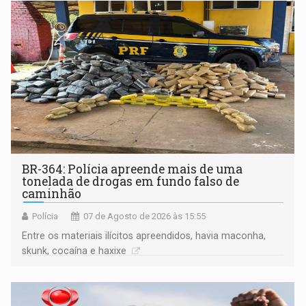
BR-364: Polícia apreende mais de uma
tonelada de drogas em fundo falso de
caminhão
Polícia
07 de Agosto de 2026 às 15:55
Entre os materiais ilícitos apreendidos, havia maconha,
skunk, cocaína e haxixe