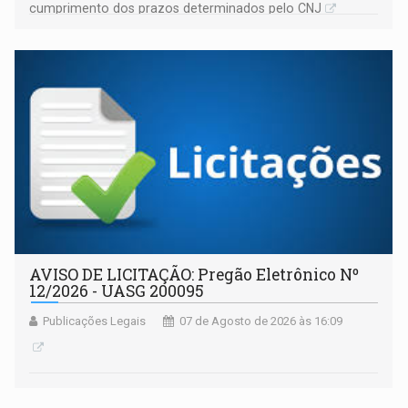
cumprimento dos prazos determinados pelo CNJ
AVISO DE LICITAÇÃO: Pregão Eletrônico Nº
12/2026 - UASG 200095
Publicações Legais
07 de Agosto de 2026 às 16:09