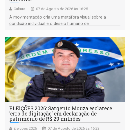
Cultura
07 de Agosto de 2026 às 16:25
A movimentação cria uma metáfora visual sobre a
condição individual e o desejo humano de
pertencimento
ELEIÇÕES 2026: Sargento Mouza esclarece
'erro de digitação' em declaração de
patrimônio de R$ 29 milhões
Eleições 2026
07 de Agosto de 2026 às 16:23