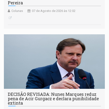
Pereira
Colunas
07 de Agosto de 2026 às 12:02
DECISÃO REVISADA: Nunes Marques reduz
pena de Acir Gurgacz e declara punibilidade
extinta