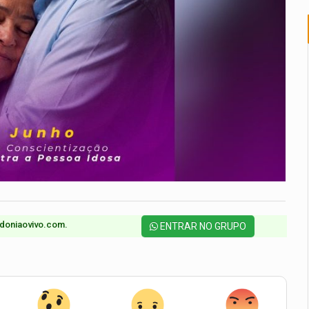
doniaovivo.com.​
ENTRAR NO GRUPO