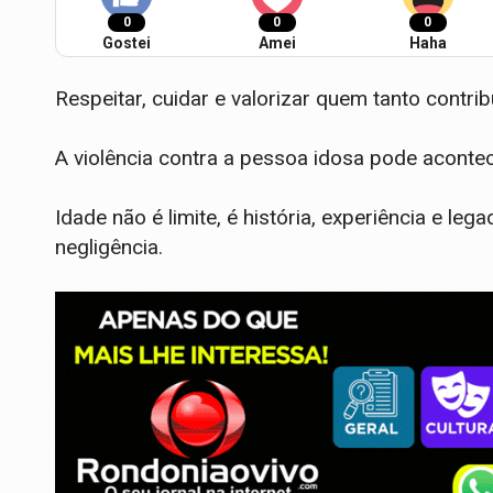
0
0
0
Gostei
Amei
Haha
Respeitar, cuidar e valorizar quem tanto contr
A violência contra a pessoa idosa pode aconte
Idade não é limite, é história, experiência e le
negligência.