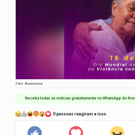
Foto: Assessoria
Receba todas as notícias gratuitamente no WhatsApp do Ron
0 pessoas reagiram a isso.