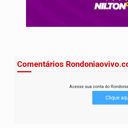
Comentários Rondoniaovivo.c
Acesse sua conta do Rondonia
Clique aqu