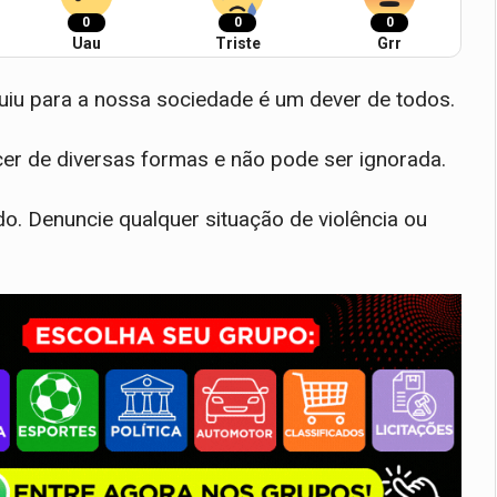
0
0
0
Uau
Triste
Grr
ibuiu para a nossa sociedade é um dever de todos.
cer de diversas formas e não pode ser ignorada.
gado. Denuncie qualquer situação de violência ou