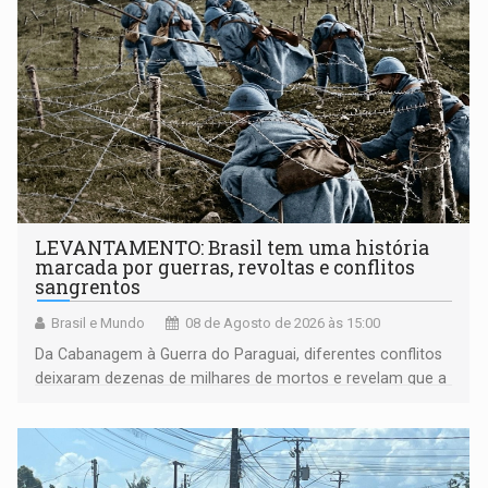
LEVANTAMENTO: Brasil tem uma história
marcada por guerras, revoltas e conflitos
sangrentos
Brasil e Mundo
08 de Agosto de 2026 às 15:00
Da Cabanagem à Guerra do Paraguai, diferentes conflitos
deixaram dezenas de milhares de mortos e revelam que a
formação do Brasil foi marcada por disputas políticas,
territoriais e sociais