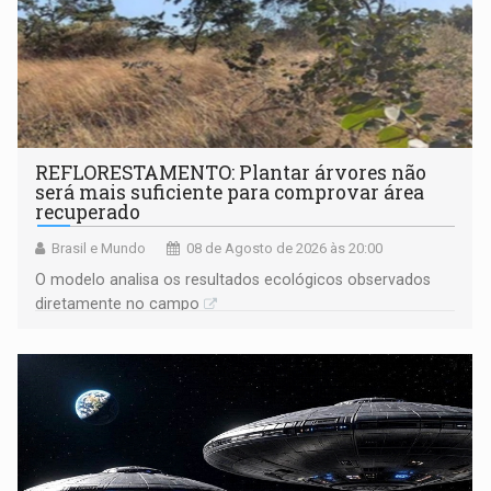
REFLORESTAMENTO: Plantar árvores não
será mais suficiente para comprovar área
recuperado
Brasil e Mundo
08 de Agosto de 2026 às 20:00
O modelo analisa os resultados ecológicos observados
diretamente no campo