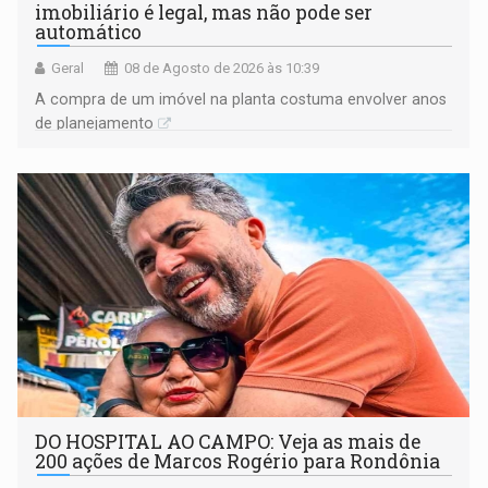
imobiliário é legal, mas não pode ser
automático
Geral
08 de Agosto de 2026 às 10:39
A compra de um imóvel na planta costuma envolver anos
de planejamento
DO HOSPITAL AO CAMPO: Veja as mais de
200 ações de Marcos Rogério para Rondônia