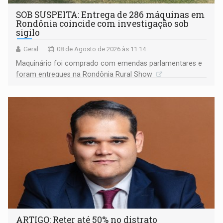
SOB SUSPEITA: Entrega de 286 máquinas em
Rondônia coincide com investigação sob
sigilo
Geral
08 de Agosto de 2026 às 11:14
Maquinário foi comprado com emendas parlamentares e
foram entregues na Rondônia Rural Show
ARTIGO: Reter até 50% no distrato