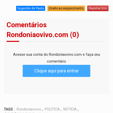
Sugestão de Pauta
Direito ao esquecimento
Reportar Erro
Comentários
Rondoniaovivo.com (0)
Acesse sua conta do Rondoniaovivo.com e faça seu
comentário
Clique aqui para entrar
TAGS :
Rondoniaovivo
,
POLÍTICA
,
NOTÍCIA
,