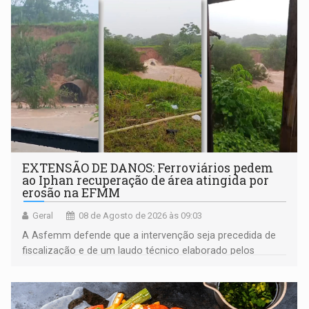
EXTENSÃO DE DANOS: Ferroviários pedem
ao Iphan recuperação de área atingida por
erosão na EFMM
Geral
08 de Agosto de 2026 às 09:03
A Asfemm defende que a intervenção seja precedida de
fiscalização e de um laudo técnico elaborado pelos
órgãos competentes