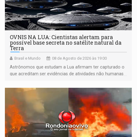
OVNIS NA LUA: Cientistas alertam para
possível base secreta no satélite natural da
Terra
Brasil e Mundo
08 de Agosto de 2026 às 19:00
Astrônomos que estudam a Lua afirmam ter capturado o
que acreditam ser evidências de atividades não humanas
tecnologicamente avançadas (OVNIs) na Lua e em sua
órbita