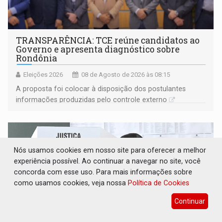
TRANSPARÊNCIA: TCE reúne candidatos ao
Governo e apresenta diagnóstico sobre
Rondônia
Eleições 2026
08 de Agosto de 2026 às 08:15
A proposta foi colocar à disposição dos postulantes
informações produzidas pelo controle externo
Nós usamos cookies em nosso site para oferecer a melhor
experiência possível. Ao continuar a navegar no site, você
concorda com esse uso. Para mais informações sobre
como usamos cookies, veja nossa
Política de Cookies
Continuar