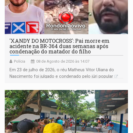
'XANDY DO MOTOCROSS': Pai morre em
acidente na BR-364 duas semanas após
condenação do matador do filho
Polícia
08 de Agosto de 2026 às 14:07
Em 23 de julho de 2026, o réu Matheus Vitor Uliana do
Nascimento foi julgado e condenado pelo júri popular