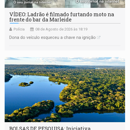
VÍDEO: Ladrão é filmado furtando moto na
frente do bar da Marleide
Polícia
08 de Agosto de 2026 às 18:19
Dona do veículo esqueceu a chave na ignição
BOLSAS DE PESQUISA: Iniciativa