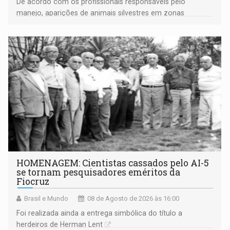
De acordo com os profissionais responsáveis pelo
manejo, aparições de animais silvestres em zonas
industriais e urbanizadas têm sido recorrentes
HOMENAGEM: Cientistas cassados pelo AI-5
se tornam pesquisadores eméritos da
Fiocruz
Brasil e Mundo
08 de Agosto de 2026 às 16:00
Foi realizada ainda a entrega simbólica do título a
herdeiros de Herman Lent