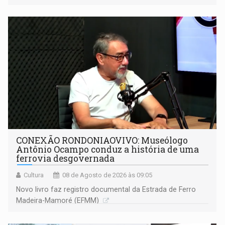
CONEXÃO RONDONIAOVIVO: Museólogo
Antônio Ocampo conduz a história de uma
ferrovia desgovernada
Cultura
08 de Agosto de 2026 às 09:05
Novo livro faz registro documental da Estrada de Ferro
Madeira-Mamoré (EFMM)