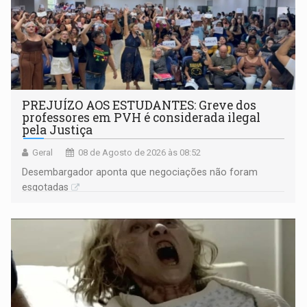
PREJUÍZO AOS ESTUDANTES: Greve dos
professores em PVH é considerada ilegal
pela Justiça
Geral
08 de Agosto de 2026 às 08:52
Desembargador aponta que negociações não foram
esgotadas