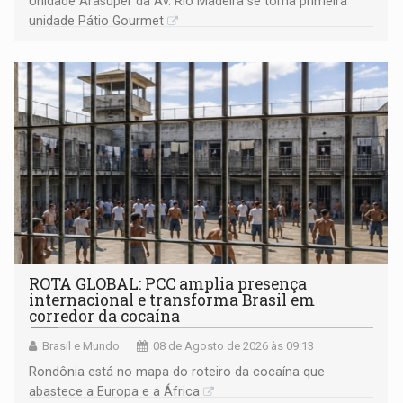
Unidade Arasuper da Av. Rio Madeira se torna primeira
unidade Pátio Gourmet
ROTA GLOBAL: PCC amplia presença
internacional e transforma Brasil em
corredor da cocaína
Brasil e Mundo
08 de Agosto de 2026 às 09:13
Rondônia está no mapa do roteiro da cocaína que
abastece a Europa e a África