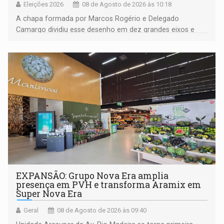
Eleições 2026
08 de Agosto de 2026 às 10:18
A chapa formada por Marcos Rogério e Delegado
Camargo dividiu esse desenho em dez grandes eixos e
228 projetos ou ações
EXPANSÃO: Grupo Nova Era amplia
presença em PVH e transforma Aramix em
Super Nova Era
Geral
08 de Agosto de 2026 às 09:40