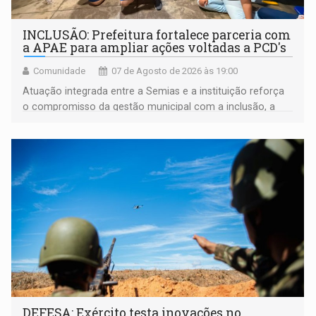
INCLUSÃO: Prefeitura fortalece parceria com
a APAE para ampliar ações voltadas a PCD's
Comunidade
07 de Agosto de 2026 às 19:00
Atuação integrada entre a Semias e a instituição reforça
o compromisso da gestão municipal com a inclusão, a
acessibilidade e a garantia de direitos
DEFESA: Exército testa inovações no