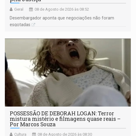
Geral
08 de Agosto de 2026 às 08:52
Desembargador aponta que negociações não foram
esgotadas
POSSESSÃO DE DEBORAH LOGAN: Terror
mistura mistério e filmagens quase reais –
Por Marcos Souza
Cultura
08 de Agosto de 2026 às 08:30