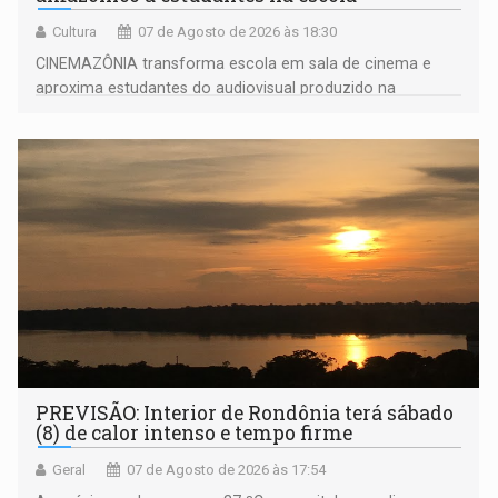
Cultura
07 de Agosto de 2026 às 18:30
CINEMAZÔNIA transforma escola em sala de cinema e
aproxima estudantes do audiovisual produzido na
Amazônia
PREVISÃO: Interior de Rondônia terá sábado
(8) de calor intenso e tempo firme
Geral
07 de Agosto de 2026 às 17:54