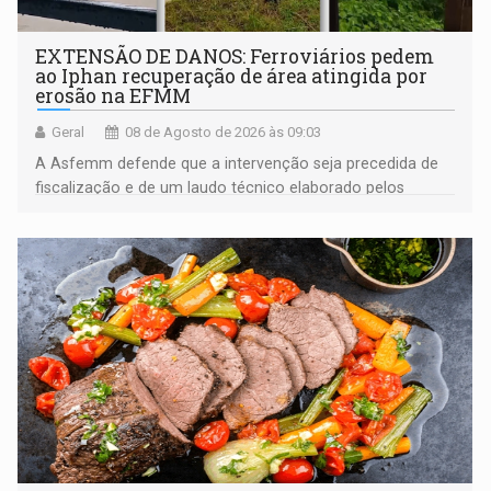
EXTENSÃO DE DANOS: Ferroviários pedem
ao Iphan recuperação de área atingida por
erosão na EFMM
Geral
08 de Agosto de 2026 às 09:03
A Asfemm defende que a intervenção seja precedida de
fiscalização e de um laudo técnico elaborado pelos
órgãos competentes