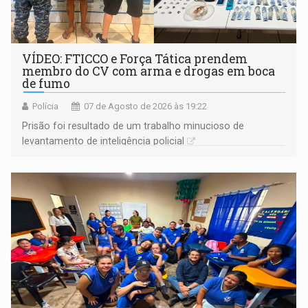
VÍDEO: FTICCO e Força Tática prendem
membro do CV com arma e drogas em boca
de fumo
Polícia
07 de Agosto de 2026 às 19:22
Prisão foi resultado de um trabalho minucioso de
levantamento de inteligência policial