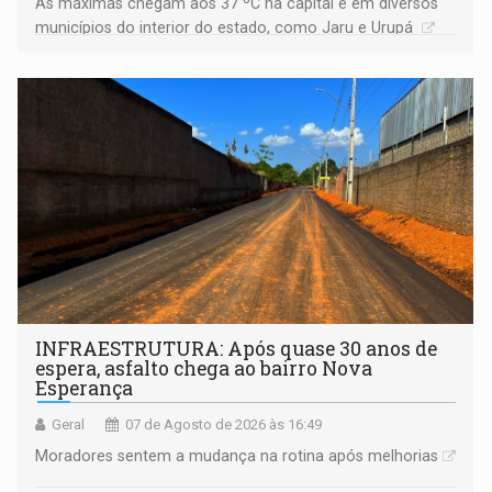
As máximas chegam aos 37 ºC na capital e em diversos
municípios do interior do estado, como Jaru e Urupá
INFRAESTRUTURA: Após quase 30 anos de
espera, asfalto chega ao bairro Nova
Esperança
Geral
07 de Agosto de 2026 às 16:49
Moradores sentem a mudança na rotina após melhorias