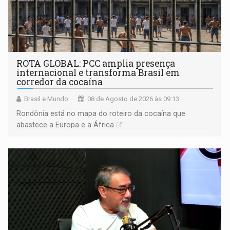
ROTA GLOBAL: PCC amplia presença
internacional e transforma Brasil em
corredor da cocaína
Brasil e Mundo
08 de Agosto de 2026 às 09:13
Rondônia está no mapa do roteiro da cocaína que
abastece a Europa e a África