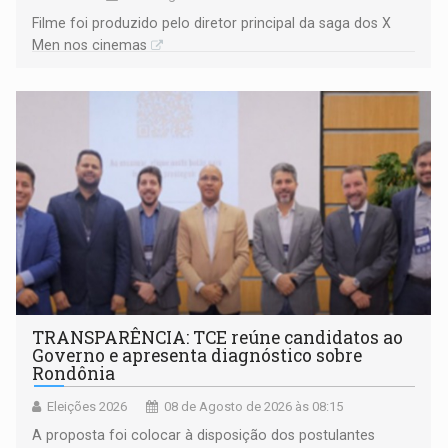
Filme foi produzido pelo diretor principal da saga dos X
Men nos cinemas
TRANSPARÊNCIA: TCE reúne candidatos ao
Governo e apresenta diagnóstico sobre
Rondônia
Eleições 2026
08 de Agosto de 2026 às 08:15
A proposta foi colocar à disposição dos postulantes