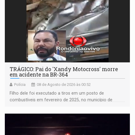
TRÁGICO: Pai do 'Xandy Motocross' morre
em acidente na BR-364
Polícia
08 de Agosto de 2026 às 00:52
Filho dele foi executado a tiros em um posto de
combustíveis em fevereiro de 2025, no município de
Ariquemes ​