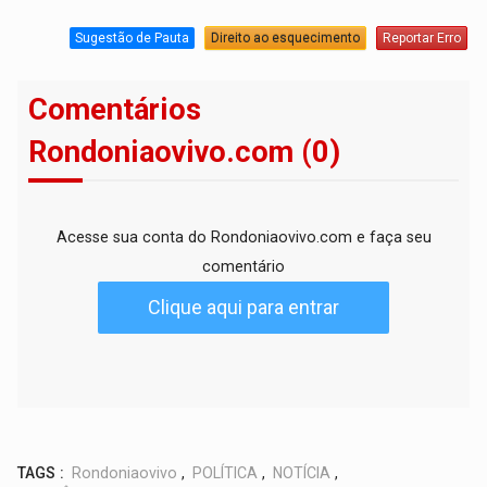
Sugestão de Pauta
Direito ao esquecimento
Reportar Erro
Comentários
Rondoniaovivo.com (0)
Acesse sua conta do Rondoniaovivo.com e faça seu
comentário
Clique aqui para entrar
TAGS :
Rondoniaovivo
,
POLÍTICA
,
NOTÍCIA
,