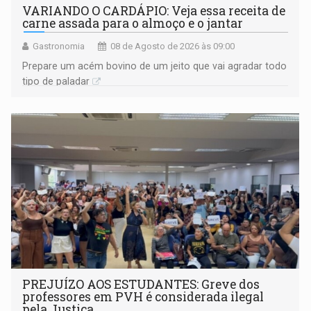
VARIANDO O CARDÁPIO: Veja essa receita de
carne assada para o almoço e o jantar
Gastronomia
08 de Agosto de 2026 às 09:00
Prepare um acém bovino de um jeito que vai agradar todo
tipo de paladar
PREJUÍZO AOS ESTUDANTES: Greve dos
professores em PVH é considerada ilegal
pela Justiça