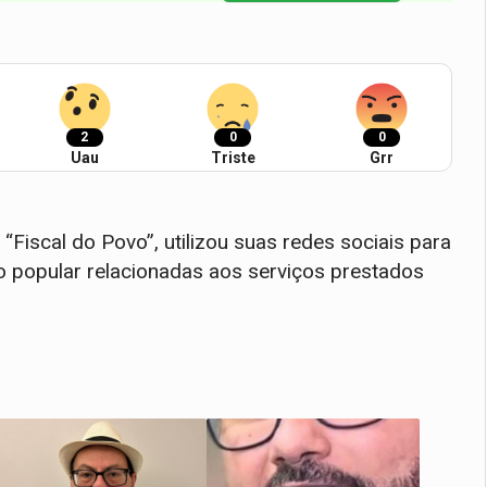
2
0
0
Uau
Triste
Grr
iscal do Povo”, utilizou suas redes sociais para
ão popular relacionadas aos serviços prestados