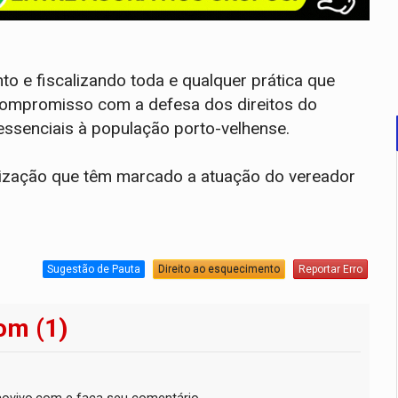
o e fiscalizando toda e qualquer prática que
 compromisso com a defesa dos direitos do
essenciais à população porto-velhense.
calização que têm marcado a atuação do vereador
Sugestão de Pauta
Direito ao esquecimento
Reportar Erro
om (1)