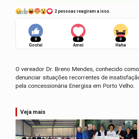
2 pessoas reagiram a isso.
0
0
0
Gostei
Amei
Haha
O vereador Dr. Breno Mendes, conhecido como “F
denunciar situações recorrentes de insatisfaç
pela concessionária Energisa em Porto Velho.
Veja mais