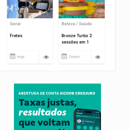
Geral
Beleza / Saúde
Fretes
Bronze Turbo 2
sessões em 1
Hoje
Ontem