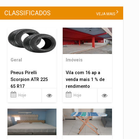
CLASSIFICADOS
VEJA MAIS
Geral
Imóveis
Pneus Pirelli
Vila com 16 ap a
Scorpion ATR 225
venda mais 1 % de
65 R17
rendimento
Hoje
Hoje