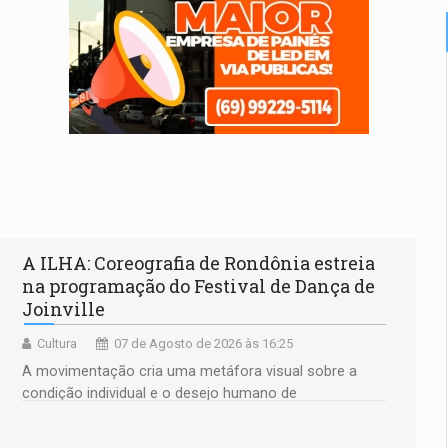
A ILHA: Coreografia de Rondônia estreia
na programação do Festival de Dança de
Joinville
Cultura
07 de Agosto de 2026 às 16:25
A movimentação cria uma metáfora visual sobre a
condição individual e o desejo humano de
pertencimento