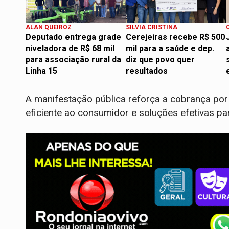
ALAN QUEIROZ
SILVIA CRISTINA
Deputado entrega grade
Cerejeiras recebe R$ 500
niveladora de R$ 68 mil
mil para a saúde e dep.
para associação rural da
diz que povo quer
Linha 15
resultados
A manifestação pública reforça a cobrança por
eficiente ao consumidor e soluções efetivas p