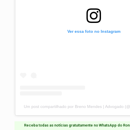
Ver essa foto no Instagram
Um post compartilhado por Breno Mendes | Advogado 
Receba todas as notícias gratuitamente no WhatsApp do Ron