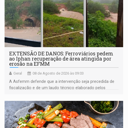
EXTENSÃO DE DANOS: Ferroviários pedem
ao Iphan recuperação de área atingida por
erosão na EFMM
Geral
08 de Agosto de 2026 às 09:03
A Asfemm defende que a intervenção seja precedida de
fiscalização e de um laudo técnico elaborado pelos
órgãos competentes