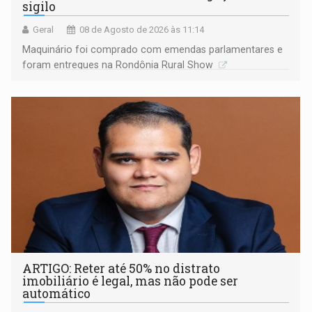
sigilo
Geral
08 de Agosto de 2026 às 11:14
Maquinário foi comprado com emendas parlamentares e
foram entregues na Rondônia Rural Show
ARTIGO: Reter até 50% no distrato
imobiliário é legal, mas não pode ser
automático