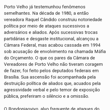
Porto Velho já testemunhou fenômenos
semelhantes. Na década de 1980, a então
vereadora Raquel Cândido construiu notoriedade
política por meio de ataques sucessivos a
adversários e aliados. Após sucessivas trocas
partidárias e desgaste institucional, alcançou a
Câmara Federal, mas acabou cassada em 1994
sob acusação de envolvimento na chamada Máfia
do Orçamento. O que os pares da Câmara de
Vereadores de Porto Velho não tiveram coragem
de fazer, foi feito pelos deputados federais em
Brasília. Sua ascensão foi acompanhada pela
destruição política de aliados que, acuados pela
agressividade verbal e pelo temor de exposição
pública, preferiram o silêncio e a omissão.
O Rondoniaovivo, alvo frequente de ataques do