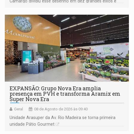
Camargo dividiu esse desenho em dez grandes eixos e
228 projetos ou ações
EXPANSÃO: Grupo Nova Era amplia
presença em PVH e transforma Aramix em
Super Nova Era
Geral
08 de Agosto de 2026 às 09:40
Unidade Arasuper da Av. Rio Madeira se torna primeira
unidade Pátio Gourmet