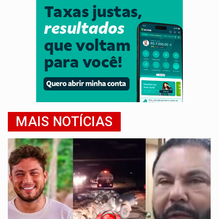
MAIS NOTÍCIAS