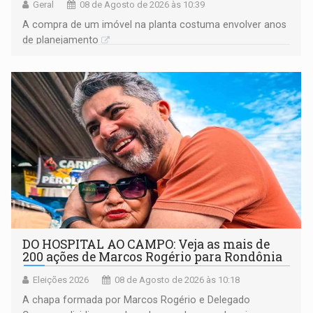
Geral
08 de Agosto de 2026 às 10:39
A compra de um imóvel na planta costuma envolver anos
de planejamento
DO HOSPITAL AO CAMPO: Veja as mais de
200 ações de Marcos Rogério para Rondônia
Eleições 2026
08 de Agosto de 2026 às 10:18
A chapa formada por Marcos Rogério e Delegado