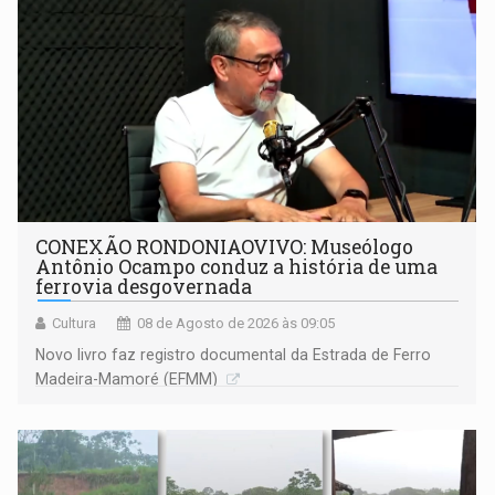
CONEXÃO RONDONIAOVIVO: Museólogo
Antônio Ocampo conduz a história de uma
ferrovia desgovernada
Cultura
08 de Agosto de 2026 às 09:05
Novo livro faz registro documental da Estrada de Ferro
Madeira-Mamoré (EFMM)