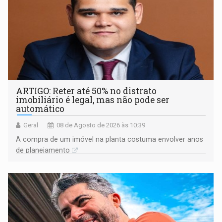
ARTIGO: Reter até 50% no distrato
imobiliário é legal, mas não pode ser
automático
Geral
08 de Agosto de 2026 às 10:39
A compra de um imóvel na planta costuma envolver anos
de planejamento