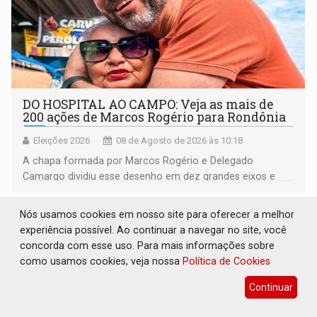
DO HOSPITAL AO CAMPO: Veja as mais de
200 ações de Marcos Rogério para Rondônia
Eleições 2026
08 de Agosto de 2026 às 10:18
A chapa formada por Marcos Rogério e Delegado
Camargo dividiu esse desenho em dez grandes eixos e
228 projetos ou ações
Nós usamos cookies em nosso site para oferecer a melhor
experiência possível. Ao continuar a navegar no site, você
concorda com esse uso. Para mais informações sobre
como usamos cookies, veja nossa
Política de Cookies
Continuar