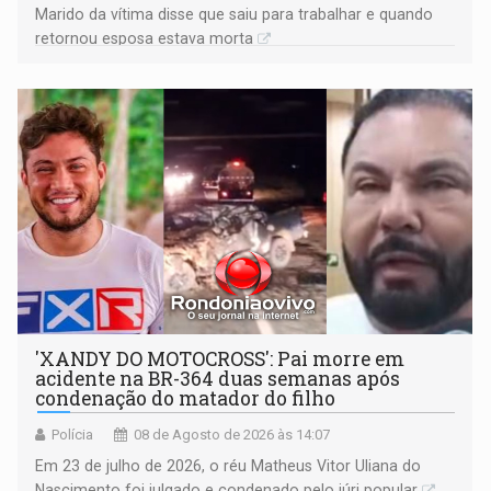
Marido da vítima disse que saiu para trabalhar e quando
retornou esposa estava morta
'XANDY DO MOTOCROSS': Pai morre em
acidente na BR-364 duas semanas após
condenação do matador do filho
Polícia
08 de Agosto de 2026 às 14:07
Em 23 de julho de 2026, o réu Matheus Vitor Uliana do
Nascimento foi julgado e condenado pelo júri popular