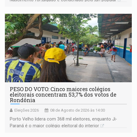
PESO DO VOTO: Cinco maiores colégios
eleitorais concentram 53,7% dos votos de
Rondônia
Eleições 2026
08 de Agosto de 2026 às 14:00
Porto Velho lidera com 368 mil eleitores, enquanto Ji-
Paraná é o maior colégio eleitoral do interior