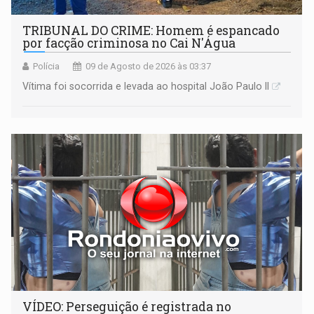
TRIBUNAL DO CRIME: Homem é espancado
por facção criminosa no Cai N'Água
Polícia
09 de Agosto de 2026 às 03:37
Vítima foi socorrida e levada ao hospital João Paulo II
VÍDEO: Perseguição é registrada no