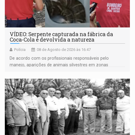
VÍDEO: Serpente capturada na fábrica da
Coca-Cola é devolvida a natureza
Polícia
08 de Agosto de 2026 às 16:47
De acordo com os profissionais responsáveis pelo
manejo, aparições de animais silvestres em zonas
industriais e urbanizadas têm sido recorrentes