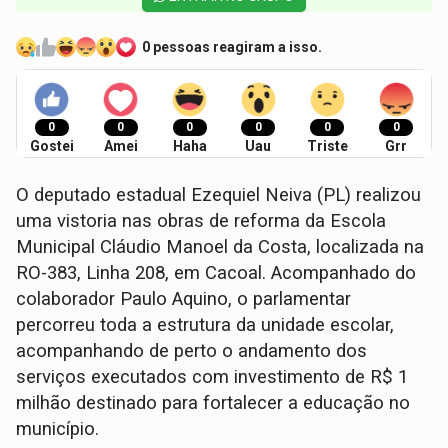
0 pessoas reagiram a isso.
0
0
0
0
0
0
Gostei
Amei
Haha
Uau
Triste
Grr
O deputado estadual Ezequiel Neiva (PL) realizou
uma vistoria nas obras de reforma da Escola
Municipal Cláudio Manoel da Costa, localizada na
RO-383, Linha 208, em Cacoal. Acompanhado do
colaborador Paulo Aquino, o parlamentar
percorreu toda a estrutura da unidade escolar,
acompanhando de perto o andamento dos
serviços executados com investimento de R$ 1
milhão destinado para fortalecer a educação no
município.