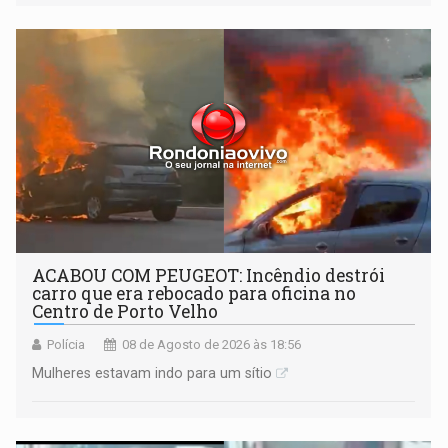
tecnologicamente avançadas (OVNIs) na Lua e em sua
órbita
ACABOU COM PEUGEOT: Incêndio destrói
carro que era rebocado para oficina no
Centro de Porto Velho
Polícia
08 de Agosto de 2026 às 18:56
Mulheres estavam indo para um sítio