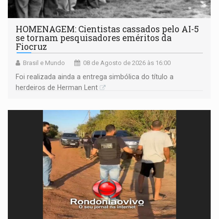
HOMENAGEM: Cientistas cassados pelo AI-5
se tornam pesquisadores eméritos da
Fiocruz
Brasil e Mundo
08 de Agosto de 2026 às 16:00
Foi realizada ainda a entrega simbólica do título a
herdeiros de Herman Lent