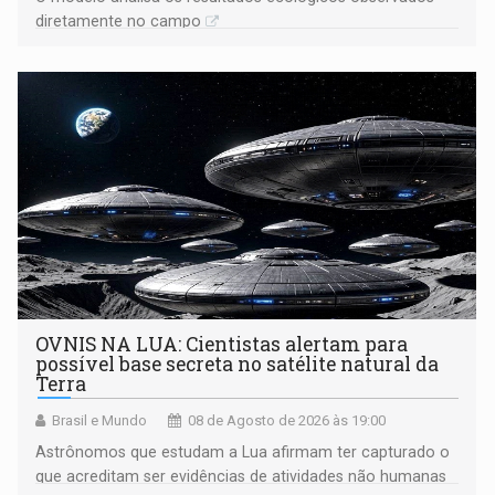
diretamente no campo
OVNIS NA LUA: Cientistas alertam para
possível base secreta no satélite natural da
Terra
Brasil e Mundo
08 de Agosto de 2026 às 19:00
Astrônomos que estudam a Lua afirmam ter capturado o
que acreditam ser evidências de atividades não humanas