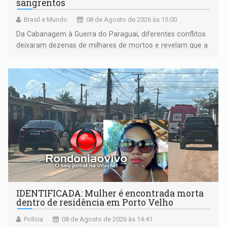
sangrentos
Brasil e Mundo
08 de Agosto de 2026 às 15:00
Da Cabanagem à Guerra do Paraguai, diferentes conflitos
deixaram dezenas de milhares de mortos e revelam que a
formação do Brasil foi marcada por disputas políticas,
territoriais e sociais
IDENTIFICADA: Mulher é encontrada morta
dentro de residência em Porto Velho
Polícia
08 de Agosto de 2026 às 14:41