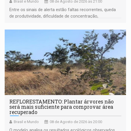
Brasil e Mundo
08 de Agosto de 2026 às 21:00
Entre os sinais de alerta estão faltas recorrentes, queda
de produtividade, dificuldade de concentração,
solicitações frequentes de antecipação salarial
REFLORESTAMENTO: Plantar árvores não
será mais suficiente para comprovar área
recuperado
Brasil e Mundo
08 de Agosto de 2026 às 20:00
O modelo analisa os resultados ecológicos observados