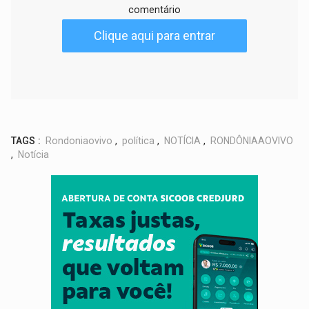
comentário
Clique aqui para entrar
TAGS :
Rondoniaovivo
,
política
,
NOTÍCIA
,
RONDÔNIAAOVIVO
,
Notícia