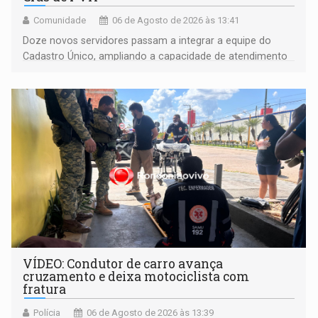
Comunidade
06 de Agosto de 2026 às 13:41
Doze novos servidores passam a integrar a equipe do
Cadastro Único, ampliando a capacidade de atendimento
às famílias usuárias dos Cras em Porto Velho
VÍDEO: Condutor de carro avança
cruzamento e deixa motociclista com
fratura
Polícia
06 de Agosto de 2026 às 13:39