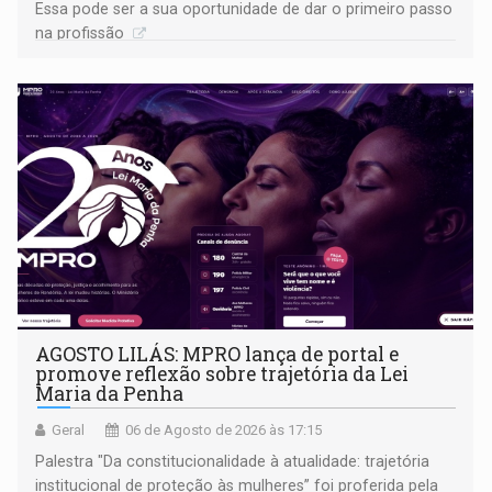
Essa pode ser a sua oportunidade de dar o primeiro passo
na profissão
AGOSTO LILÁS: MPRO lança de portal e
promove reflexão sobre trajetória da Lei
Maria da Penha
Geral
06 de Agosto de 2026 às 17:15
Palestra "Da constitucionalidade à atualidade: trajetória
institucional de proteção às mulheres” foi proferida pela