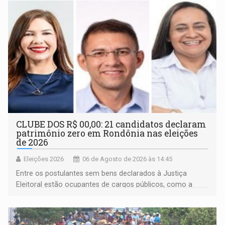
CLUBE DOS R$ 00,00: 21 candidatos declaram
patrimônio zero em Rondônia nas eleições
de 2026
Eleições 2026
06 de Agosto de 2026 às 14:45
Entre os postulantes sem bens declarados à Justiça
Eleitoral estão ocupantes de cargos públicos, como a
deputada federal Cristiane Lopes (PODE), o vereador
Pedro Geovar (PP) e a vice-prefeita Magna dos Anjos
(NOVO)