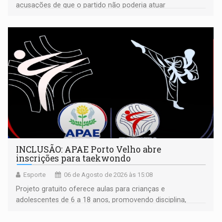
acusações de que o partido não poderia atuar
isoladamente
INCLUSÃO: APAE Porto Velho abre
inscrições para taekwondo
Esporte
06 de Agosto de 2026 às 15:08
Projeto gratuito oferece aulas para crianças e
adolescentes de 6 a 18 anos, promovendo disciplina,
inclusão e desenvolvimento por meio do esporte