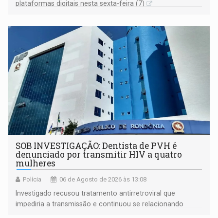
plataformas digitais nesta sexta-feira (7)
SOB INVESTIGAÇÃO: Dentista de PVH é
denunciado por transmitir HIV a quatro
mulheres
Polícia
06 de Agosto de 2026 às 13:08
Investigado recusou tratamento antirretroviral que
impediria a transmissão e continuou se relacionando
enquanto respondia ação penal