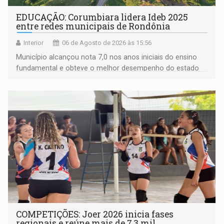
EDUCAÇÃO: Corumbiara lidera Ideb 2025
entre redes municipais de Rondônia
Interior
06 de Agosto de 2026 às 15:56
Município alcançou nota 7,0 nos anos iniciais do ensino
fundamental e obteve o melhor desempenho do estado
na rede municipal
COMPETIÇÕES: Joer 2026 inicia fases
regionais e reúne mais de 7,3 mil