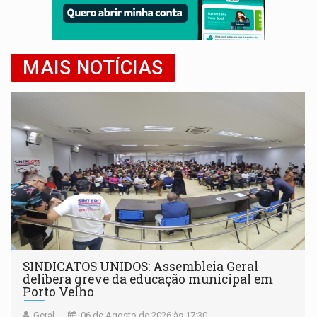
MAIS NOTÍCIAS
SINDICATOS UNIDOS: Assembleia Geral
delibera greve da educação municipal em
Porto Velho
Geral
06 de Agosto de 2026 às 17:30