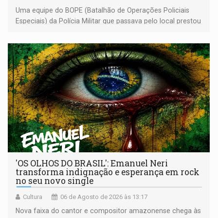
Uma equipe do BOPE (Batalhão de Operações Policiais
Especiais) da Polícia Militar que passava pelo local prestou
os primeiros socorros
'OS OLHOS DO BRASIL': Emanuel Neri
transforma indignação e esperança em rock
no seu novo single
Cultura
06 de Agosto de 2026 às 13:17
Nova faixa do cantor e compositor amazonense chega às