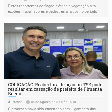
Furtos recorrentes de fiação elétrica e vegetação alta
expõem trabalhadores e pedestres a riscos no período
noturno e de madrugada
COLIGAÇÃO: Reabertura de ação no TSE pode
resultar em cassação de prefeita de Pimenta
Bueno
Interior
06 de Agosto de 2026 às 15:10
O processo havia sido encerrado sem julgamento das