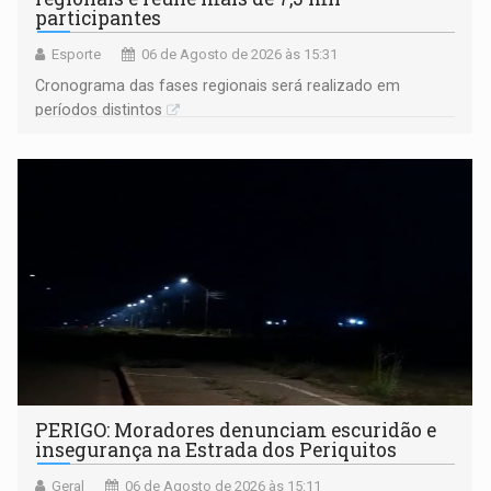
participantes
Esporte
06 de Agosto de 2026 às 15:31
Cronograma das fases regionais será realizado em
períodos distintos
PERIGO: Moradores denunciam escuridão e
insegurança na Estrada dos Periquitos
Geral
06 de Agosto de 2026 às 15:11