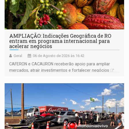
AMPLIAÇÃO: Indicações Geográfica de RO
entram em programa internacional para
acelerar negócios
Geral
06 de Agosto de 2026 às 16:42
CAFERON e CACAURON receberão apoio para ampliar
mercados, atrair investimentos e fortalecer negócios