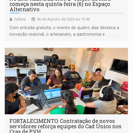
começa nesta quinta-feira (6) no Espaço
Alternativo
Cultura
06 de Agosto de 2026 às 13:46
Com entrada gratuita, o evento de quatro dias destaca a
inovação regional, o artesanato, a gastronomia e
promove a feira de adoção responsável de animais
FORTALECIMENTO: Contratação de novos
servidores reforça equipes do Cad Único nos
Cras de PVH