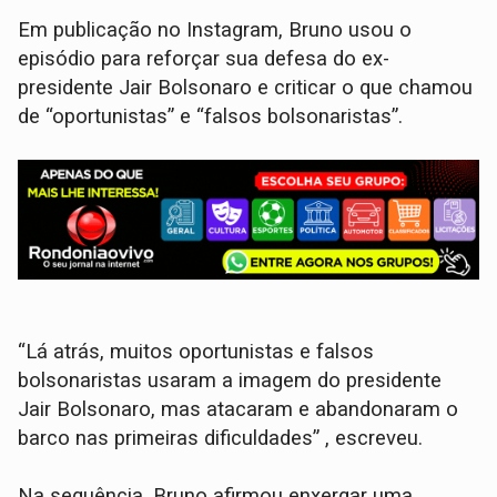
Em publicação no Instagram, Bruno usou o
episódio para reforçar sua defesa do ex-
presidente Jair Bolsonaro e criticar o que chamou
de “oportunistas” e “falsos bolsonaristas”.
“Lá atrás, muitos oportunistas e falsos
bolsonaristas usaram a imagem do presidente
Jair Bolsonaro, mas atacaram e abandonaram o
barco nas primeiras dificuldades” , escreveu.
Na sequência, Bruno afirmou enxergar uma