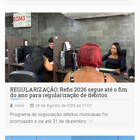
procuradora de Justiça do Ministério Público do Estado de
Goiás
REGULARIZAÇÃO: Refis 2026 segue até o fim
do ano para regularização de débitos
Geral
06 de Agosto de 2026 às 17:07
Programa de negociação débitos municipais foi
prorrogado e vai até 31 de dezembro