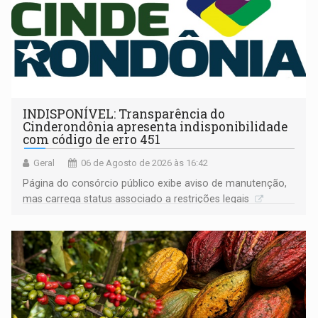
INDISPONÍVEL: Transparência do
Cinderondônia apresenta indisponibilidade
com código de erro 451
Geral
06 de Agosto de 2026 às 16:42
Página do consórcio público exibe aviso de manutenção,
mas carrega status associado a restrições legais