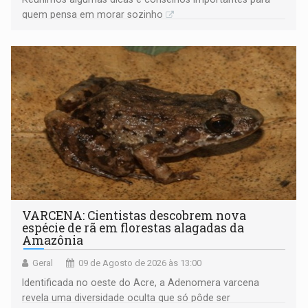
quem pensa em morar sozinho
VARCENA: Cientistas descobrem nova
espécie de rã em florestas alagadas da
Amazônia
Geral
09 de Agosto de 2026 às 13:00
Identificada no oeste do Acre, a Adenomera varcena
revela uma diversidade oculta que só pôde ser