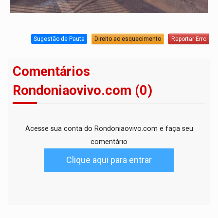
Sugestão de Pauta
Direito ao esquecimento
Reportar Erro
Comentários
Rondoniaovivo.com (0)
Acesse sua conta do Rondoniaovivo.com e faça seu
comentário
Clique aqui para entrar