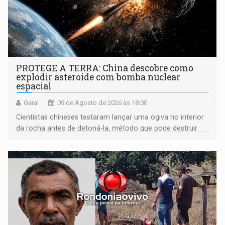
PROTEGE A TERRA: China descobre como
explodir asteroide com bomba nuclear
espacial
Geral
09 de Agosto de 2026 às 18:00
Cientistas chineses testaram lançar uma ogiva no interior
da rocha antes de detoná-la, método que pode destruir
corpos capazes de ameaçar a Terra