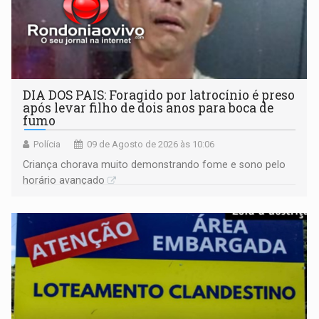
DIA DOS PAIS: Foragido por latrocínio é preso
após levar filho de dois anos para boca de
fumo
Polícia
09 de Agosto de 2026 às 10:06
Criança chorava muito demonstrando fome e sono pelo
horário avançado