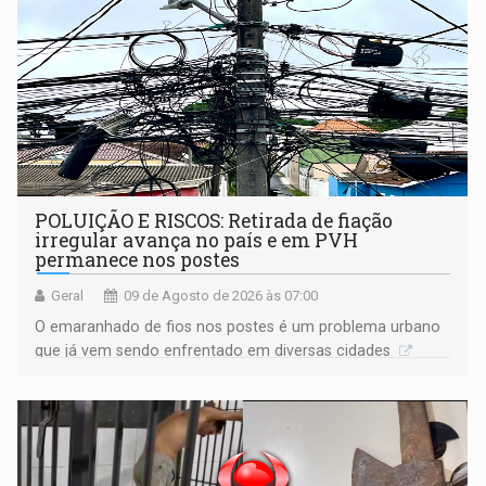
POLUIÇÃO E RISCOS: Retirada de fiação
irregular avança no país e em PVH
permanece nos postes
Geral
09 de Agosto de 2026 às 07:00
O emaranhado de fios nos postes é um problema urbano
que já vem sendo enfrentado em diversas cidades