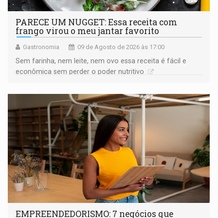
PARECE UM NUGGET: Essa receita com
frango virou o meu jantar favorito
Gastronomia
09 de Agosto de 2026 às 17:00
Sem farinha, nem leite, nem ovo essa receita é fácil e
econômica sem perder o poder nutritivo
EMPREENDEDORISMO: 7 negócios que