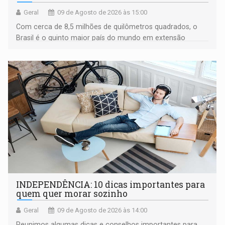
Geral
09 de Agosto de 2026 às 15:00
Com cerca de 8,5 milhões de quilômetros quadrados, o
Brasil é o quinto maior país do mundo em extensão
territorial e ocupa quase metade da América do Sul
INDEPENDÊNCIA: 10 dicas importantes para
quem quer morar sozinho
Geral
09 de Agosto de 2026 às 14:00
Reunimos algumas dicas e conselhos importantes para