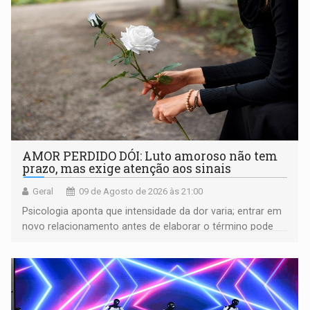
AMOR PERDIDO DÓI: Luto amoroso não tem
prazo, mas exige atenção aos sinais
Geral
09 de Agosto de 2026 às 21:00
Psicologia aponta que intensidade da dor varia; entrar em
novo relacionamento antes de elaborar o término pode
gerar conflitos