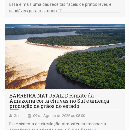
Essa é mais uma das receitas fáceis de pratos leves e
saudáveis para o almoço
BARREIRA NATURAL: Desmate da
Amazônia corta chuvas no Sul e ameaça
produção de grãos do estado
Geral
09 de Agosto de 2026 às 08:00
Esse sistema de circulação atmosférica transporta