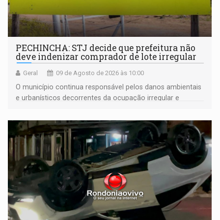
PECHINCHA: STJ decide que prefeitura não
deve indenizar comprador de lote irregular
Geral
09 de Agosto de 2026 às 10:00
O município continua responsável pelos danos ambientais
e urbanísticos decorrentes da ocupação irregular e
mantém o dever de fiscalizar