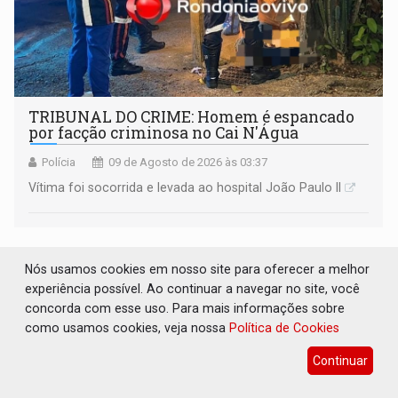
TRIBUNAL DO CRIME: Homem é espancado
por facção criminosa no Cai N'Água
Polícia
09 de Agosto de 2026 às 03:37
Vítima foi socorrida e levada ao hospital João Paulo II
Nós usamos cookies em nosso site para oferecer a melhor
experiência possível. Ao continuar a navegar no site, você
concorda com esse uso. Para mais informações sobre
como usamos cookies, veja nossa
Política de Cookies
Continuar