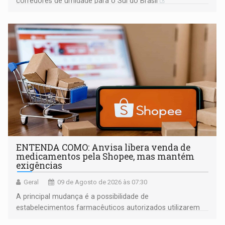
corredores de umidade para o Sul do Brasil
ENTENDA COMO: Anvisa libera venda de
medicamentos pela Shopee, mas mantém
exigências
Geral
09 de Agosto de 2026 às 07:30
A principal mudança é a possibilidade de
estabelecimentos farmacêuticos autorizados utilizarem
plataformas de comércio eletrônico