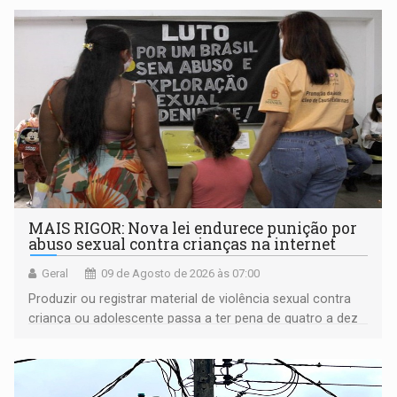
MAIS RIGOR: Nova lei endurece punição por
abuso sexual contra crianças na internet
Geral
09 de Agosto de 2026 às 07:00
Produzir ou registrar material de violência sexual contra
criança ou adolescente passa a ter pena de quatro a dez
anos de reclusão