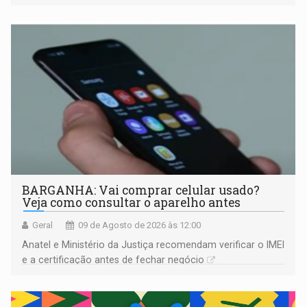
comprovada por meio de análises de canto e DNA
BARGANHA: Vai comprar celular usado?
Veja como consultar o aparelho antes
Geral
09 de Agosto de 2026 às 12:00
Anatel e Ministério da Justiça recomendam verificar o IMEI
e a certificação antes de fechar negócio