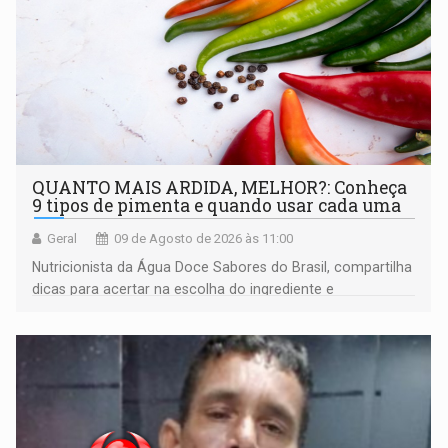
QUANTO MAIS ARDIDA, MELHOR?: Conheça
9 tipos de pimenta e quando usar cada uma
Geral
09 de Agosto de 2026 às 11:00
Nutricionista da Água Doce Sabores do Brasil, compartilha
dicas para acertar na escolha do ingrediente e
transformar qualquer prato