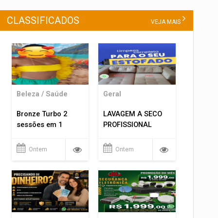
CLASSIFICADOS
VEJA MAIS
Beleza / Saúde
Geral
Bronze Turbo 2
LAVAGEM A SECO
sessões em 1
PROFISSIONAL
Ontem
Ontem