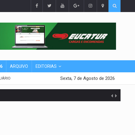
26
ARQUIVO
EDITORIAS
Sexta, 7 de Agosto de 2026
UÁRIO
presa