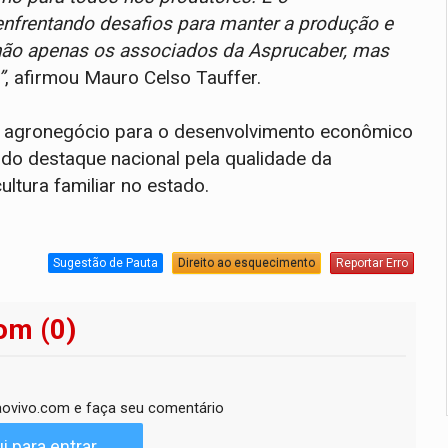
enfrentando desafios para manter a produção e
 não apenas os associados da Asprucaber, mas
”
, afirmou Mauro Celso Tauffer.
o agronegócio para o desenvolvimento econômico
ndo destaque nacional pela qualidade da
ltura familiar no estado.
Sugestão de Pauta
Direito ao esquecimento
Reportar Erro
om (0)
ovivo.com e faça seu comentário
i para entrar