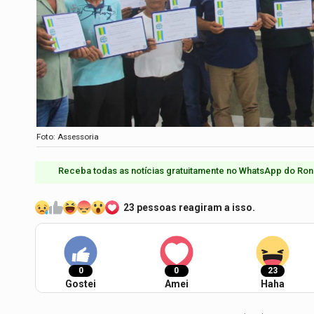
Foto: Assessoria
Receba todas as notícias gratuitamente no WhatsApp do Ron
23 pessoas reagiram a isso.
0
0
23
Gostei
Amei
Haha