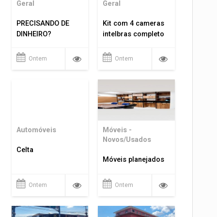
Geral
Geral
PRECISANDO DE
Kit com 4 cameras
DINHEIRO?
intelbras completo
Ontem
Ontem
Automóveis
Móveis -
Novos/Usados
Celta
Móveis planejados
Ontem
Ontem