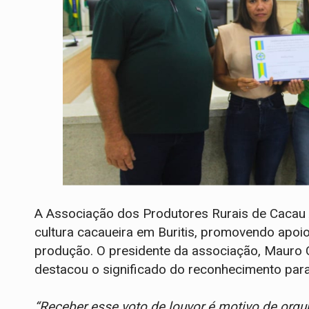
A Associação dos Produtores Rurais de Cacau A
cultura cacaueira em Buritis, promovendo apoio
produção. O presidente da associação, Mauro
destacou o significado do reconhecimento para
“Receber esse voto de louvor é motivo de orgu