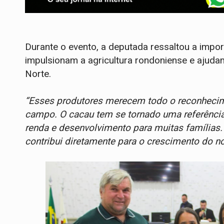
Durante o evento, a deputada ressaltou a impo
impulsionam a agricultura rondoniense e ajuda
Norte.
“Esses produtores merecem todo o reconhecime
campo. O cacau tem se tornado uma referênci
renda e desenvolvimento para muitas famílias
contribui diretamente para o crescimento do n