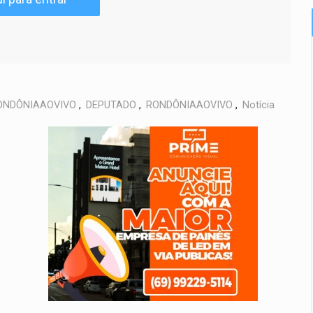
ONDÔNIAAOVIVO
,
DEPUTADO
,
RONDÔNIAAOVIVO
,
Notícia