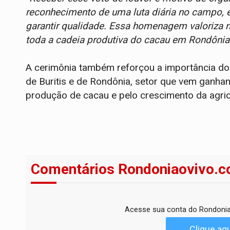
reconhecimento de uma luta diária no campo, 
garantir qualidade. Essa homenagem valoriza
toda a cadeia produtiva do cacau em Rondônia
A cerimônia também reforçou a importância d
de Buritis e de Rondônia, setor que vem ganha
produção de cacau e pelo crescimento da agricu
Comentários Rondoniaovivo.c
Acesse sua conta do Rondonia
Clique aqu