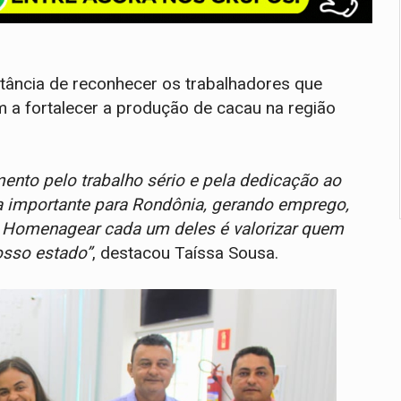
rtância de reconhecer os trabalhadores que
m a fortalecer a produção de cacau na região
nto pelo trabalho sério e pela dedicação ao
a importante para Rondônia, gerando emprego,
. Homenagear cada um deles é valorizar quem
osso estado”
, destacou Taíssa Sousa.