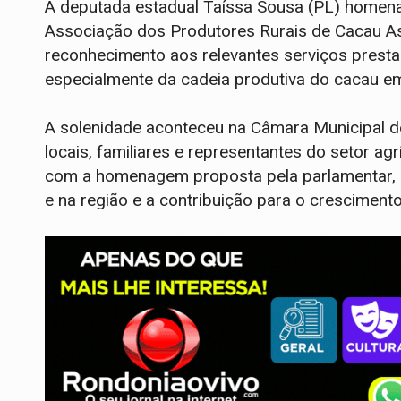
A deputada estadual Taíssa Sousa (PL) homen
Associação dos Produtores Rurais de Cacau A
reconhecimento aos relevantes serviços presta
especialmente da cadeia produtiva do cacau e
A solenidade aconteceu na Câmara Municipal de 
locais, familiares e representantes do setor a
com a homenagem proposta pela parlamentar, d
e na região e a contribuição para o cresciment