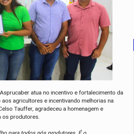
sprucaber atua no incentivo e fortalecimento da
 aos agricultores e incentivando melhorias na
 Celso Tauffer, agradeceu a homenagem e
 os produtores.
lho para todos nós produtores. É o