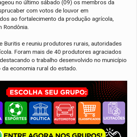
ageou no último sábado (09) os membros da
sprucaber com votos de louvor em
dos ao fortalecimento da produção agrícola,
m Rondônia.
Buritis e reuniu produtores rurais, autoridades
grícola. Foram mais de 40 produtores agraciados
estacando o trabalho desenvolvido no município
o da economia rural do estado.