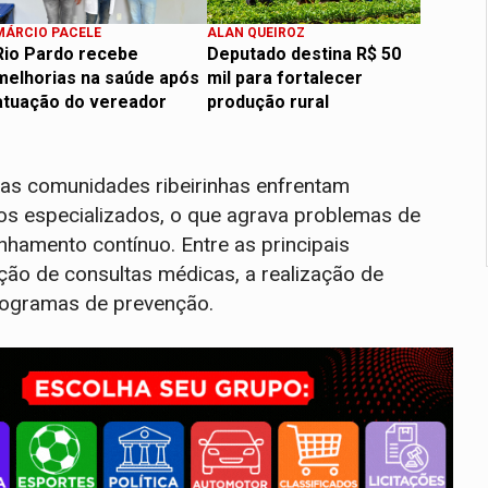
MÁRCIO PACELE
ALAN QUEIROZ
Rio Pardo recebe
Deputado destina R$ 50
melhorias na saúde após
mil para fortalecer
atuação do vereador
produção rural
e as comunidades ribeirinhas enfrentam
tos especializados, o que agrava problemas de
amento contínuo. Entre as principais
ção de consultas médicas, a realização de
programas de prevenção.