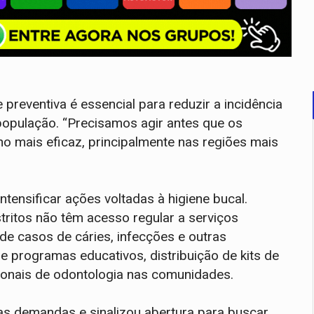
preventiva é essencial para reduzir a incidência
população. “Precisamos agir antes que os
 mais eficaz, principalmente nas regiões mais
tensificar ações voltadas à higiene bucal.
ritos não têm acesso regular a serviços
de casos de cáries, infecções e outras
 programas educativos, distribuição de kits de
sionais de odontologia nas comunidades.
 as demandas e sinalizou abertura para buscar