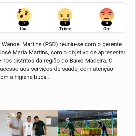
0
1
0
Uau
Triste
Grr
r Wanoel Martins (PSD) reuniu-se com o gerente
José Maria Martins, com o objetivo de apresentar
nos distritos da região do Baixo Madeira. O
 acesso aos serviços de saúde, com atenção
com a higiene bucal.