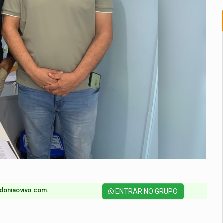
doniaovivo.com.​
ENTRAR NO GRUPO