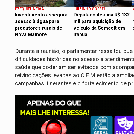
EZEQUIEL NEIVA
LUIZINHO GOEBEL
Investimento assegura
Deputado destina R$ 132
acesso à água para
mil para aquisição de
produtores rurais de
veículo da Semcelt em
Nova Mamoré
Itapuã
Durante a reunião, o parlamentar ressaltou qu
dificuldades históricas no acesso a atendimen
saúde que poderiam ser evitados com acompanh
reivindicações levadas ao C.E.M estão a amplia
campanhas itinerantes e o fortalecimento de 