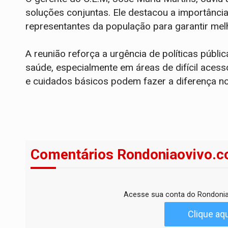
soluções conjuntas. Ele destacou a importância
representantes da população para garantir mel
A reunião reforça a urgência de políticas públi
saúde, especialmente em áreas de difícil aces
e cuidados básicos podem fazer a diferença no
Comentários Rondoniaovivo.c
Acesse sua conta do Rondonia
Clique aqu