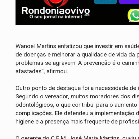
Wanoel Martins enfatizou que investir em saúde 
de doenças e melhorar a qualidade de vida da 
problemas se agravem. A prevenção é o caminho
afastadas”, afirmou.
Outro ponto de destaque foi a necessidade de in
Segundo o vereador, muitos moradores dos dist
odontológicos, o que contribui para o aumento 
complicações. Ele defendeu a implementação de
higiene e a presença mais frequente de profis
O gerente do C.E.M, José Maria Martins, ouviu