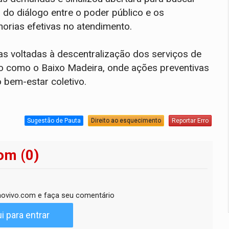
 do diálogo entre o poder público e os
horias efetivas no atendimento.
cas voltadas à descentralização dos serviços de
so como o Baixo Madeira, onde ações preventivas
 bem-estar coletivo.
Sugestão de Pauta
Direito ao esquecimento
Reportar Erro
om (0)
ovivo.com e faça seu comentário
i para entrar