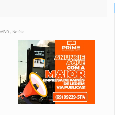
VIVO
,
Notícia