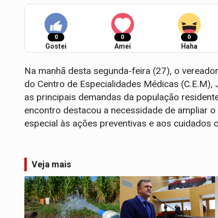
0
0
0
Gostei
Amei
Haha
Na manhã desta segunda-feira (27), o vereado
do Centro de Especialidades Médicas (C.E.M), 
as principais demandas da população residente 
encontro destacou a necessidade de ampliar o
especial às ações preventivas e aos cuidados 
Veja mais