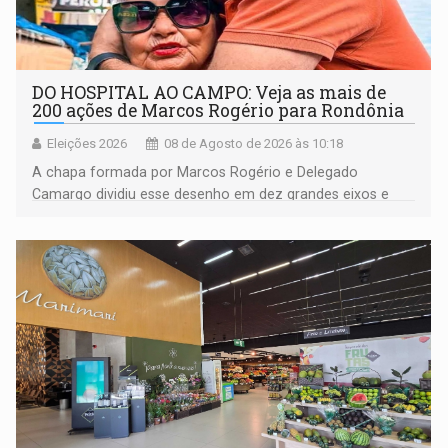
DO HOSPITAL AO CAMPO: Veja as mais de
200 ações de Marcos Rogério para Rondônia
Eleições 2026
08 de Agosto de 2026 às 10:18
A chapa formada por Marcos Rogério e Delegado
Camargo dividiu esse desenho em dez grandes eixos e
228 projetos ou ações