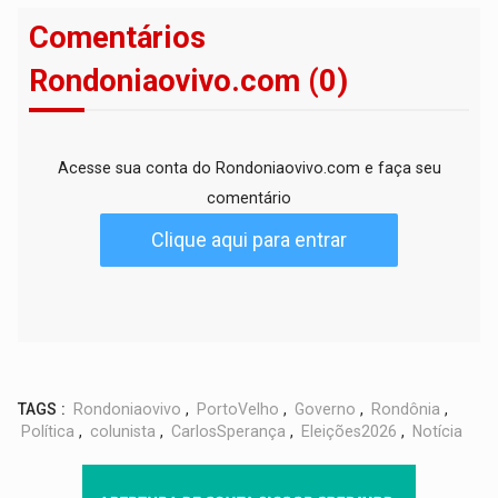
Comentários
Rondoniaovivo.com (0)
Acesse sua conta do Rondoniaovivo.com e faça seu
comentário
Clique aqui para entrar
TAGS :
Rondoniaovivo
,
PortoVelho
,
Governo
,
Rondônia
,
Política
,
colunista
,
CarlosSperança
,
Eleições2026
,
Notícia