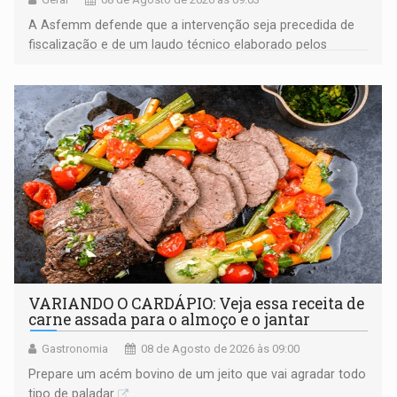
A Asfemm defende que a intervenção seja precedida de
fiscalização e de um laudo técnico elaborado pelos
órgãos competentes
VARIANDO O CARDÁPIO: Veja essa receita de
carne assada para o almoço e o jantar
Gastronomia
08 de Agosto de 2026 às 09:00
Prepare um acém bovino de um jeito que vai agradar todo
tipo de paladar