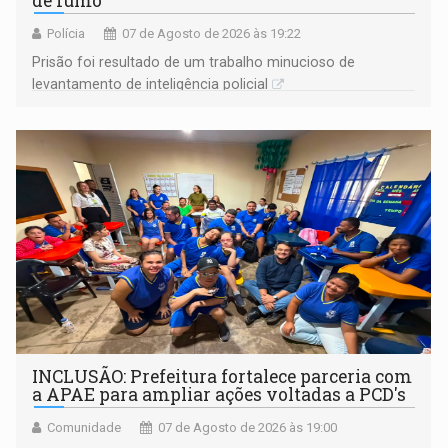
de fumo
Polícia
07 de Agosto de 2026 às 19:22
Prisão foi resultado de um trabalho minucioso de
levantamento de inteligência policial
INCLUSÃO: Prefeitura fortalece parceria com
a APAE para ampliar ações voltadas a PCD's
Comunidade
07 de Agosto de 2026 às 19:00