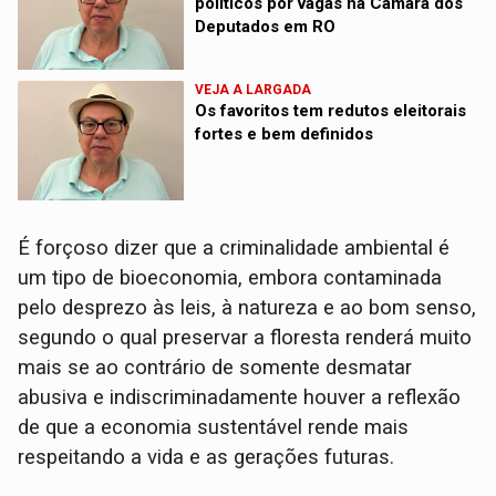
políticos por vagas na Câmara dos
Deputados em RO
VEJA A LARGADA
Os favoritos tem redutos eleitorais
fortes e bem definidos
É forçoso dizer que a criminalidade ambiental é
um tipo de bioeconomia, embora contaminada
pelo desprezo às leis, à natureza e ao bom senso,
segundo o qual preservar a floresta renderá muito
mais se ao contrário de somente desmatar
abusiva e indiscriminadamente houver a reflexão
de que a economia sustentável rende mais
respeitando a vida e as gerações futuras.