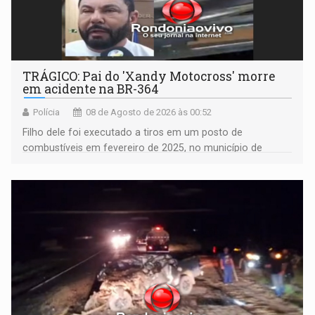
TRÁGICO: Pai do 'Xandy Motocross' morre
em acidente na BR-364
Polícia
08 de Agosto de 2026 às 00:52
Filho dele foi executado a tiros em um posto de
combustíveis em fevereiro de 2025, no município de
Ariquemes ​