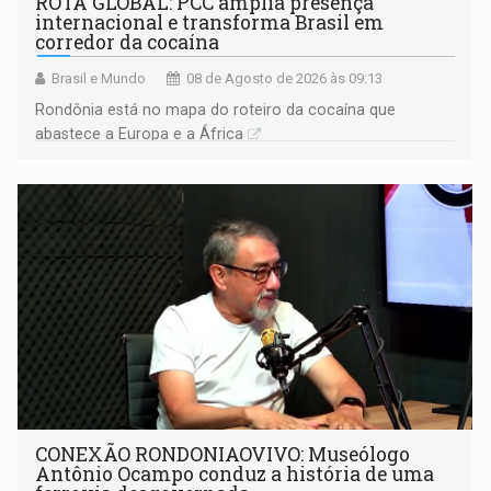
ROTA GLOBAL: PCC amplia presença
internacional e transforma Brasil em
corredor da cocaína
Brasil e Mundo
08 de Agosto de 2026 às 09:13
Rondônia está no mapa do roteiro da cocaína que
abastece a Europa e a África
CONEXÃO RONDONIAOVIVO: Museólogo
Antônio Ocampo conduz a história de uma