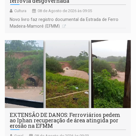
ferrovia desgovernada
Cultura
08 de Agosto de 2026 às 09:05
Novo livro faz registro documental da Estrada de Ferro
Madeira-Mamoré (EFMM)
EXTENSÃO DE DANOS: Ferroviários pedem
ao Iphan recuperação de área atingida por
erosão na EFMM
Geral
08 de Agosto de 2026 às 09:03