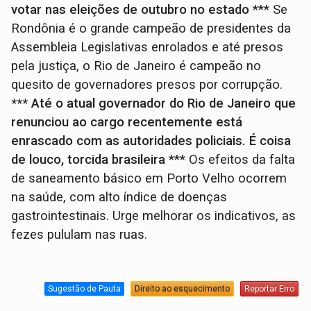
votar nas eleições de outubro no estado
*** Se
Rondônia é o grande campeão de presidentes da
Assembleia Legislativas enrolados e até presos
pela justiça, o Rio de Janeiro é campeão no
quesito de governadores presos por corrupção.
*** Até o atual governador do Rio de Janeiro que
renunciou ao cargo recentemente está
enrascado com as autoridades policiais. É coisa
de louco, torcida brasileira
*** Os efeitos da falta
de saneamento básico em Porto Velho ocorrem
na saúde, com alto índice de doenças
gastrointestinais. Urge melhorar os indicativos, as
fezes pululam nas ruas.
Sugestão de Pauta
Direito ao esquecimento
Reportar Erro