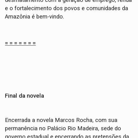
desmatamento com a geração de emprego, renda
e o fortalecimento dos povos e comunidades da
Amazônia é bem-vindo.
= = = = = = =
Final da novela
Encerrada a novela Marcos Rocha, com sua
permanência no Palácio Rio Madeira, sede do
governo estadual e encerrando as pretensões da