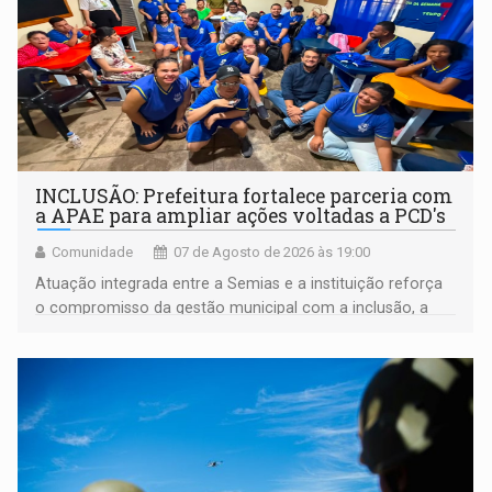
INCLUSÃO: Prefeitura fortalece parceria com
a APAE para ampliar ações voltadas a PCD's
Comunidade
07 de Agosto de 2026 às 19:00
Atuação integrada entre a Semias e a instituição reforça
o compromisso da gestão municipal com a inclusão, a
acessibilidade e a garantia de direitos