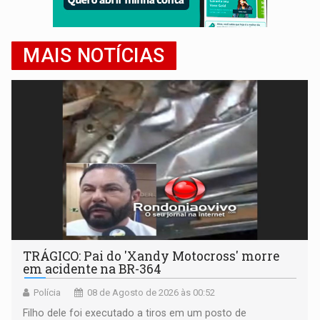
MAIS NOTÍCIAS
TRÁGICO: Pai do 'Xandy Motocross' morre
em acidente na BR-364
Polícia
08 de Agosto de 2026 às 00:52
Filho dele foi executado a tiros em um posto de