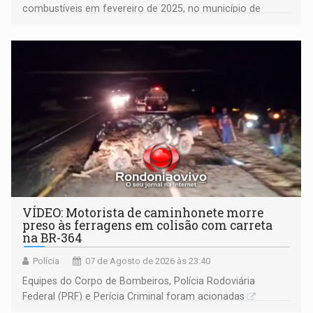
combustíveis em fevereiro de 2025, no município de
Ariquemes ​
VÍDEO: Motorista de caminhonete morre
preso às ferragens em colisão com carreta
na BR-364
Polícia
07 de Agosto de 2026 às 23:40
Equipes do Corpo de Bombeiros, Polícia Rodoviária
Federal (PRF) e Perícia Criminal foram acionadas