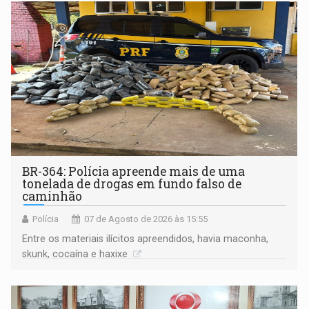
BR-364: Polícia apreende mais de uma
tonelada de drogas em fundo falso de
caminhão
Polícia
07 de Agosto de 2026 às 15:55
Entre os materiais ilícitos apreendidos, havia maconha,
skunk, cocaína e haxixe