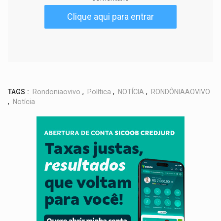
Clique aqui para entrar
TAGS :
Rondoniaovivo
,
Política
,
NOTÍCIA
,
RONDÔNIAAOVIVO
,
Notícia