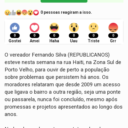
0 pessoas reagiram a isso.
0
0
0
0
0
0
Gostei
Amei
Haha
Uau
Triste
Grr
O vereador Fernando Silva (REPUBLICANOS)
esteve nesta semana na rua Haiti, na Zona Sul de
Porto Velho, para ouvir de perto a população
sobre problemas que persistem há anos. Os
moradores relataram que desde 2009 um acesso
que ligava o bairro a outra região, seja uma ponte
ou passarela, nunca foi concluído, mesmo após
promessas e projetos apresentados ao longo dos
anos.