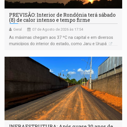
PREVISÃO: Interior de Rondônia terá sábado
(8) de calor intenso e tempo firme
Geral
07 de Agosto de 2026 às 17:54
As máximas chegam aos 37 ºC na capital e em diversos
municípios do interior do estado, como Jaru e Urupá
INFRAESTRUTURA: Após quase 30 anos de