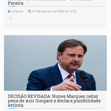
Pereira
Colunas
07 de Agosto de 2026 às 12:02
DECISÃO REVISADA: Nunes Marques reduz
pena de Acir Gurgacz e declara punibilidade
extinta