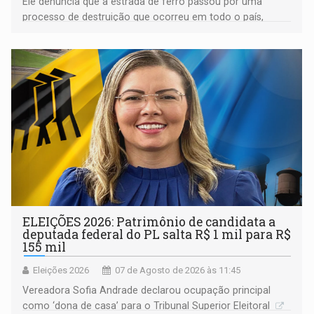
Ele denuncia que a estrada de ferro passou por uma
processo de destruição que ocorreu em todo o país,
devido o lobby das fabricantes de caminhões
ELEIÇÕES 2026: Patrimônio de candidata a
deputada federal do PL salta R$ 1 mil para R$
155 mil
Eleições 2026
07 de Agosto de 2026 às 11:45
Vereadora Sofia Andrade declarou ocupação principal
como ‘dona de casa’ para o Tribunal Superior Eleitoral