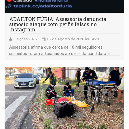
ADAILTON FÚRIA: Assessoria denuncia
suposto ataque com perfis falsos no
Instagram
Eleições 2026
07 de Agosto de 2026 às 14:28
Assessoria afirma que cerca de 10 mil seguidores
suspeitos foram adicionados ao perfil do candidato e
informou que acionou a Meta para apurar o caso e
remover as contas