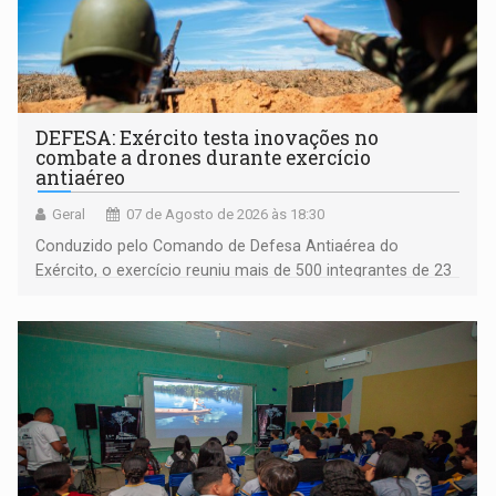
DEFESA: Exército testa inovações no
combate a drones durante exercício
antiaéreo
Geral
07 de Agosto de 2026 às 18:30
Conduzido pelo Comando de Defesa Antiaérea do
Exército, o exercício reuniu mais de 500 integrantes de 23
organizações militares da Força Terrestre