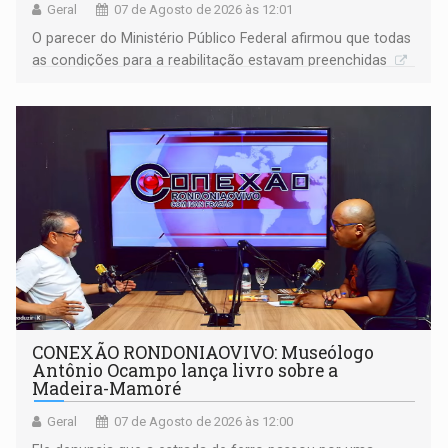
Geral
07 de Agosto de 2026 às 12:01
O parecer do Ministério Público Federal afirmou que todas
as condições para a reabilitação estavam preenchidas
CONEXÃO RONDONIAOVIVO: Museólogo
Antônio Ocampo lança livro sobre a
Madeira-Mamoré
Geral
07 de Agosto de 2026 às 12:00