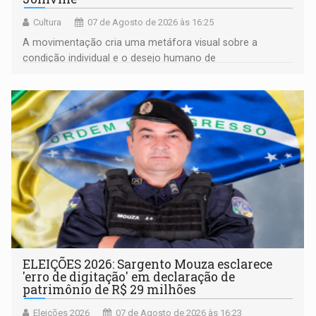
Cultura
07 de Agosto de 2026 às 16:25
A movimentação cria uma metáfora visual sobre a
condição individual e o desejo humano de
pertencimento
ELEIÇÕES 2026: Sargento Mouza esclarece
'erro de digitação' em declaração de
patrimônio de R$ 29 milhões
Eleições 2026
07 de Agosto de 2026 às 16:23