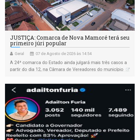
JUSTIÇA: Comarca de Nova Mamoré terá seu
primeiro júri popular
Geral
07 de Agosto de 2026 às 14:54
A 24ª comarca do Estado ainda julgará mais três casos a
partir do dia 12, na Câmara de Vereadores do município