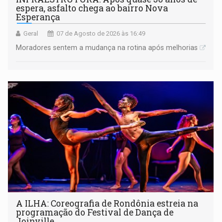
espera, asfalto chega ao bairro Nova
Esperança
Geral
07 de Agosto de 2026 às 16:49
Moradores sentem a mudança na rotina após melhorias
A ILHA: Coreografia de Rondônia estreia na
programação do Festival de Dança de
Joinville