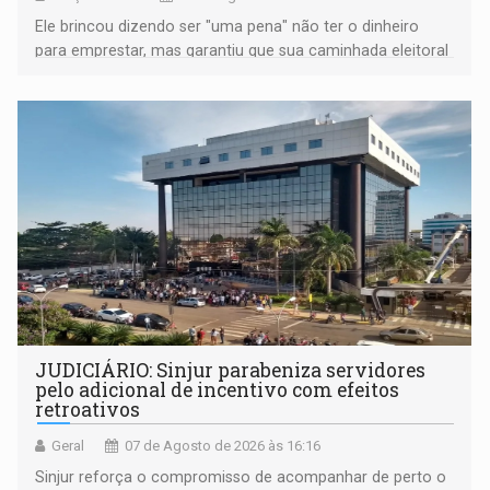
Ele brincou dizendo ser "uma pena" não ter o dinheiro
para emprestar, mas garantiu que sua caminhada eleitoral
segue firme
JUDICIÁRIO: Sinjur parabeniza servidores
pelo adicional de incentivo com efeitos
retroativos
Geral
07 de Agosto de 2026 às 16:16
Sinjur reforça o compromisso de acompanhar de perto o