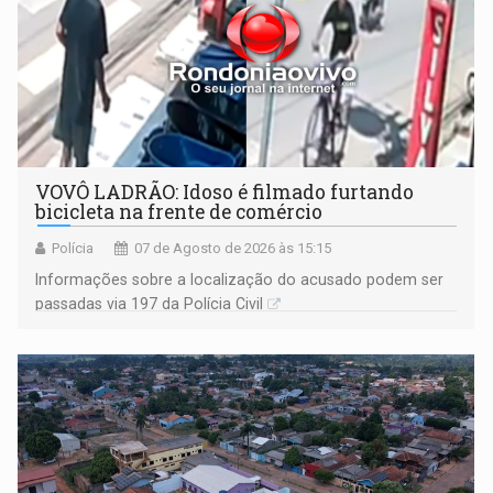
VOVÔ LADRÃO: Idoso é filmado furtando
bicicleta na frente de comércio
Polícia
07 de Agosto de 2026 às 15:15
Informações sobre a localização do acusado podem ser
passadas via 197 da Polícia Civil