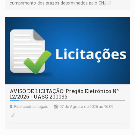
cumprimento dos prazos determinados pelo CNJ
AVISO DE LICITAÇÃO: Pregão Eletrônico Nº
12/2026 - UASG 200095
Publicações Legais
07 de Agosto de 2026 às 16:09