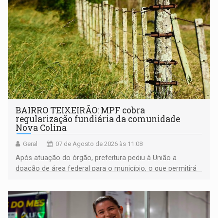
BAIRRO TEIXEIRÃO: MPF cobra
regularização fundiária da comunidade
Nova Colina
Geral
07 de Agosto de 2026 às 11:08
Após atuação do órgão, prefeitura pediu à União a
doação de área federal para o município, o que permitirá
a regularização de ocupantes de boa fé