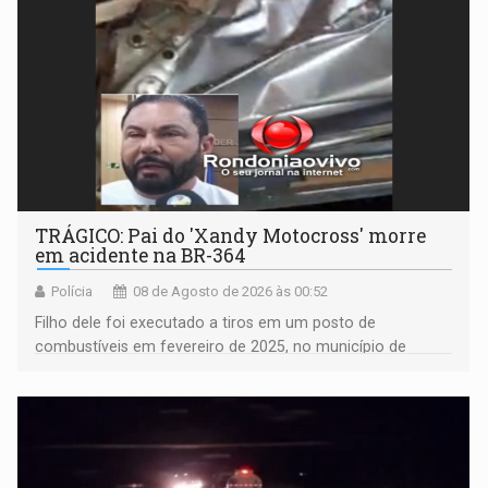
TRÁGICO: Pai do 'Xandy Motocross' morre
em acidente na BR-364
Polícia
08 de Agosto de 2026 às 00:52
Filho dele foi executado a tiros em um posto de
combustíveis em fevereiro de 2025, no município de
Ariquemes ​