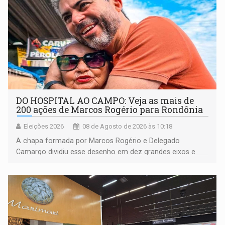
DO HOSPITAL AO CAMPO: Veja as mais de
200 ações de Marcos Rogério para Rondônia
Eleições 2026
08 de Agosto de 2026 às 10:18
A chapa formada por Marcos Rogério e Delegado
Camargo dividiu esse desenho em dez grandes eixos e
228 projetos ou ações