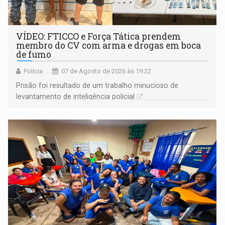
VÍDEO: FTICCO e Força Tática prendem
membro do CV com arma e drogas em boca
de fumo
Polícia
07 de Agosto de 2026 às 19:22
Prisão foi resultado de um trabalho minucioso de
levantamento de inteligência policial