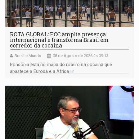
ROTA GLOBAL: PCC amplia presença
internacional e transforma Brasil em
corredor da cocaína
Brasil e Mundo
08 de Agosto de 2026 às 09:13
Rondônia está no mapa do roteiro da cocaína que
abastece a Europa e a África