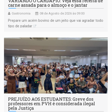
VARIANDO O CARDÁPIO: Veja essa receita de
carne assada para o almoço e o jantar
Gastronomia
08 de Agosto de 2026 às 09:00
Prepare um acém bovino de um jeito que vai agradar todo
tipo de paladar
PREJUÍZO AOS ESTUDANTES: Greve dos
professores em PVH é considerada ilegal
pela Justiça