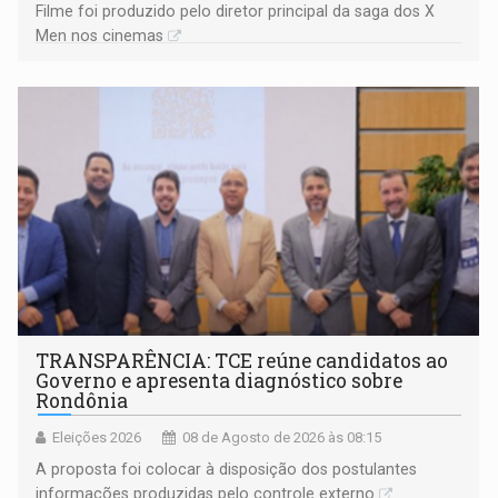
Filme foi produzido pelo diretor principal da saga dos X
Men nos cinemas
TRANSPARÊNCIA: TCE reúne candidatos ao
Governo e apresenta diagnóstico sobre
Rondônia
Eleições 2026
08 de Agosto de 2026 às 08:15
A proposta foi colocar à disposição dos postulantes
informações produzidas pelo controle externo