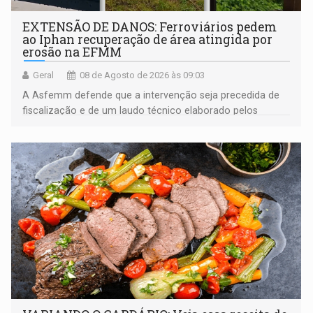
EXTENSÃO DE DANOS: Ferroviários pedem
ao Iphan recuperação de área atingida por
erosão na EFMM
Geral
08 de Agosto de 2026 às 09:03
A Asfemm defende que a intervenção seja precedida de
fiscalização e de um laudo técnico elaborado pelos
órgãos competentes