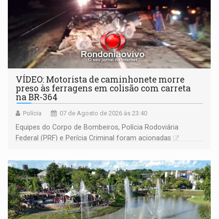
VÍDEO: Motorista de caminhonete morre
preso às ferragens em colisão com carreta
na BR-364
Polícia
07 de Agosto de 2026 às 23:40
Equipes do Corpo de Bombeiros, Polícia Rodoviária
Federal (PRF) e Perícia Criminal foram acionadas