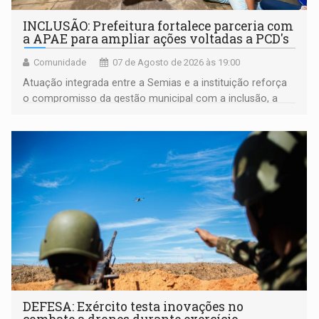
INCLUSÃO: Prefeitura fortalece parceria com
a APAE para ampliar ações voltadas a PCD's
Comunidade
07 de Agosto de 2026 às 19:00
Atuação integrada entre a Semias e a instituição reforça
o compromisso da gestão municipal com a inclusão, a
acessibilidade e a garantia de direitos
DEFESA: Exército testa inovações no