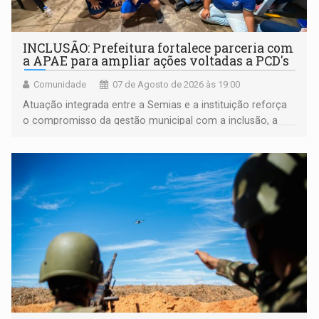
INCLUSÃO: Prefeitura fortalece parceria com
a APAE para ampliar ações voltadas a PCD's
Comunidade
07 de Agosto de 2026 às 19:00
Atuação integrada entre a Semias e a instituição reforça
o compromisso da gestão municipal com a inclusão, a
acessibilidade e a garantia de direitos