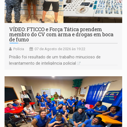
VÍDEO: FTICCO e Força Tática prendem
membro do CV com arma e drogas em boca
de fumo
Polícia
07 de Agosto de 2026 às 19:22
Prisão foi resultado de um trabalho minucioso de
levantamento de inteligência policial