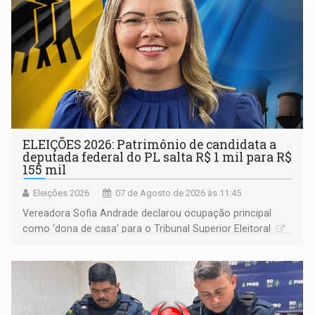
ELEIÇÕES 2026: Patrimônio de candidata a
deputada federal do PL salta R$ 1 mil para R$
155 mil
Eleições 2026
07 de Agosto de 2026 às 11:45
Vereadora Sofia Andrade declarou ocupação principal
como ‘dona de casa’ para o Tribunal Superior Eleitoral