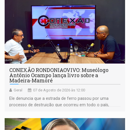
CONEXÃO RONDONIAOVIVO: Museólogo
Antônio Ocampo lança livro sobre a
Madeira-Mamoré
Geral
07 de Agosto de 2026 às 12:00
Ele denuncia que a estrada de ferro passou por uma
processo de destruição que ocorreu em todo o país,
devido o lobby das fabricantes de caminhões