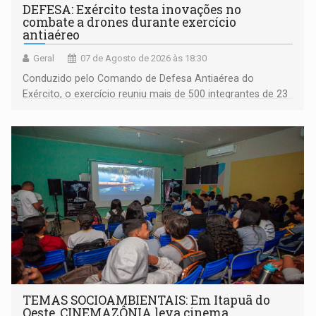
DEFESA: Exército testa inovações no
combate a drones durante exercício
antiaéreo
Geral
07 de Agosto de 2026 às 18:30
Conduzido pelo Comando de Defesa Antiaérea do
Exército, o exercício reuniu mais de 500 integrantes de 23
organizações militares da Força Terrestre
TEMAS SOCIOAMBIENTAIS: Em Itapuã do
Oeste, CINEMAZÔNIA leva cinema