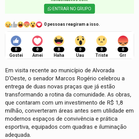
ENTRAR NO GRUPO
0 pessoas reagiram a isso.
0
0
0
0
0
0
Gostei
Amei
Haha
Uau
Triste
Grr
Em visita recente ao município de Alvorada
D’Oeste, o senador Marcos Rogério celebrou a
entrega de duas novas praças que já estão
transformando a rotina da comunidade. As obras,
que contaram com um investimento de R$ 1,8
milhão, converteram áreas antes sem utilidade em
modernos espaços de convivência e prática
esportiva, equipados com quadras e iluminação
adequada.