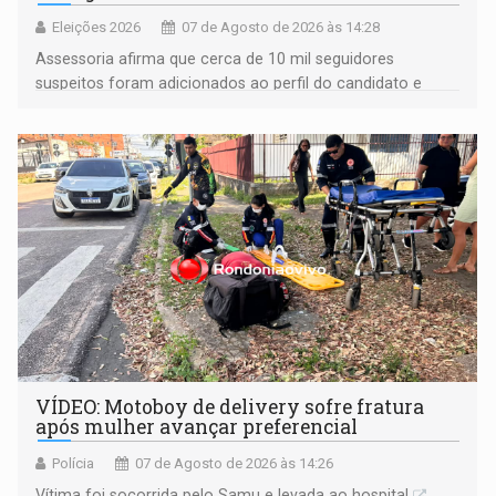
Eleições 2026
07 de Agosto de 2026 às 14:28
Assessoria afirma que cerca de 10 mil seguidores
suspeitos foram adicionados ao perfil do candidato e
informou que acionou a Meta para apurar o caso e
remover as contas
VÍDEO: Motoboy de delivery sofre fratura
após mulher avançar preferencial
Polícia
07 de Agosto de 2026 às 14:26
Vítima foi socorrida pelo Samu e levada ao hospital