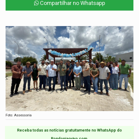
Compartilhar no Whatsapp
Foto: Assessoria
Receba todas as notícias gratuitamente no WhatsApp do
Rondoniaovivo.com.​