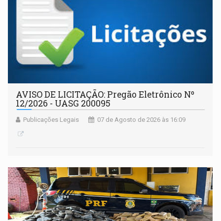
AVISO DE LICITAÇÃO: Pregão Eletrônico Nº
12/2026 - UASG 200095
Publicações Legais
07 de Agosto de 2026 às 16:09