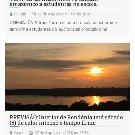
amazônico a estudantes na escola
Cultura
07 de Agosto de 2026 às 18:30
CINEMAZÔNIA transforma escola em sala de cinema e
aproxima estudantes do audiovisual produzido na
Amazônia
PREVISÃO: Interior de Rondônia terá sábado
(8) de calor intenso e tempo firme
Geral
07 de Agosto de 2026 às 17:54