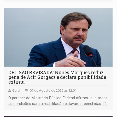
DECISÃO REVISADA: Nunes Marques reduz
pena de Acir Gurgacz e declara punibilidade
extinta
Geral
07 de Agosto de 2026 às 12:01
O parecer do Ministério Público Federal afirmou que todas
as condições para a reabilitação estavam preenchidas