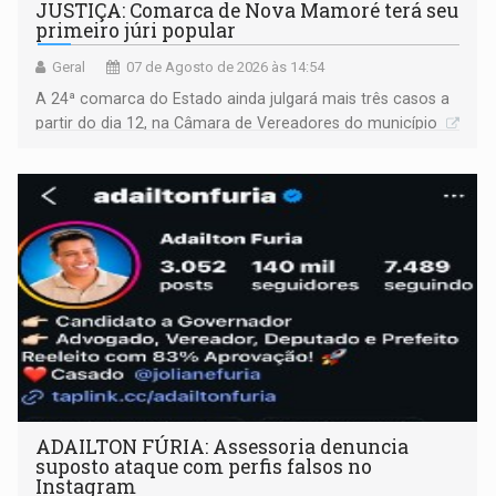
JUSTIÇA: Comarca de Nova Mamoré terá seu
primeiro júri popular
Geral
07 de Agosto de 2026 às 14:54
A 24ª comarca do Estado ainda julgará mais três casos a
partir do dia 12, na Câmara de Vereadores do município
ADAILTON FÚRIA: Assessoria denuncia
suposto ataque com perfis falsos no
Instagram