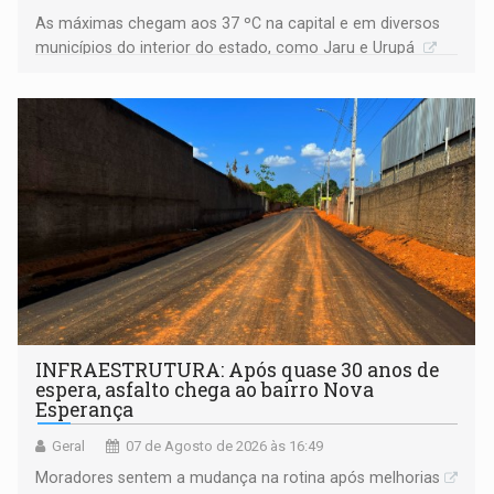
As máximas chegam aos 37 ºC na capital e em diversos
municípios do interior do estado, como Jaru e Urupá
INFRAESTRUTURA: Após quase 30 anos de
espera, asfalto chega ao bairro Nova
Esperança
Geral
07 de Agosto de 2026 às 16:49
Moradores sentem a mudança na rotina após melhorias