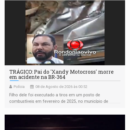
TRÁGICO: Pai do 'Xandy Motocross' morre
em acidente na BR-364
Polícia
08 de Agosto de 2026 às 00:52
Filho dele foi executado a tiros em um posto de
combustíveis em fevereiro de 2025, no município de
Ariquemes ​