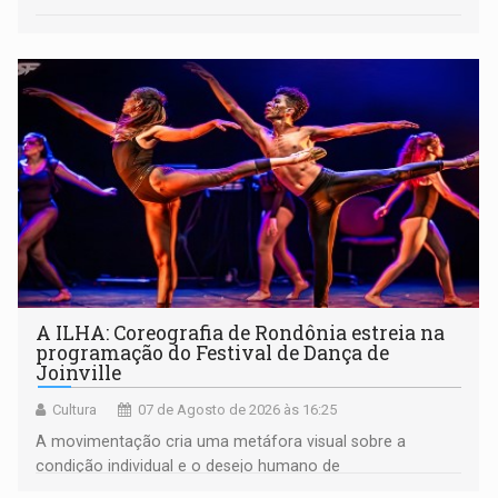
A ILHA: Coreografia de Rondônia estreia na
programação do Festival de Dança de
Joinville
Cultura
07 de Agosto de 2026 às 16:25
A movimentação cria uma metáfora visual sobre a
condição individual e o desejo humano de
pertencimento