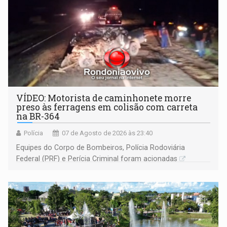
VÍDEO: Motorista de caminhonete morre
preso às ferragens em colisão com carreta
na BR-364
Polícia
07 de Agosto de 2026 às 23:40
Equipes do Corpo de Bombeiros, Polícia Rodoviária
Federal (PRF) e Perícia Criminal foram acionadas