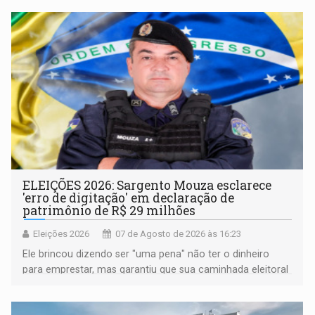
ELEIÇÕES 2026: Sargento Mouza esclarece
'erro de digitação' em declaração de
patrimônio de R$ 29 milhões
Eleições 2026
07 de Agosto de 2026 às 16:23
Ele brincou dizendo ser "uma pena" não ter o dinheiro
para emprestar, mas garantiu que sua caminhada eleitoral
segue firme