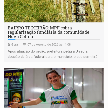
BAIRRO TEIXEIRÃO: MPF cobra
regularização fundiária da comunidade
Nova Colina
Geral
07 de Agosto de 2026 às 11:08
Após atuação do órgão, prefeitura pediu à União a
doação de área federal para o município, o que permitirá
a regularização de ocupantes de boa fé