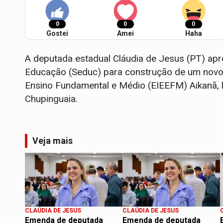
0
0
0
Gostei
Amei
Haha
A deputada estadual Cláudia de Jesus (PT) apr
Educação (Seduc) para construção de um novo 
Ensino Fundamental e Médio (EIEEFM) Aikanã, l
Chupinguaia.
Veja mais
CLAÚDIA DE JESUS
CLAÚDIA DE JESUS
Emenda de deputada
Emenda de deputada