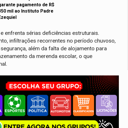
garante pagamento de R$
350 mil ao Instituto Padre
Ezequiel
 enfrenta sérias deficiências estruturais.
, infiltrações recorrentes no período chuvoso,
segurança, além da falta de alojamento para
azenamento da merenda escolar, o que
al.