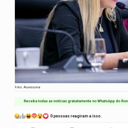
Foto: Assessoria
Receba todas as notícias gratuitamente no WhatsApp do Ron
0 pessoas reagiram a isso.