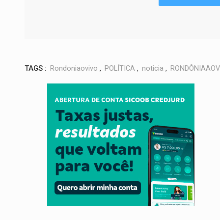
TAGS :
Rondoniaovivo
,
POLÍTICA
,
noticia
,
RONDÔNIAAOV