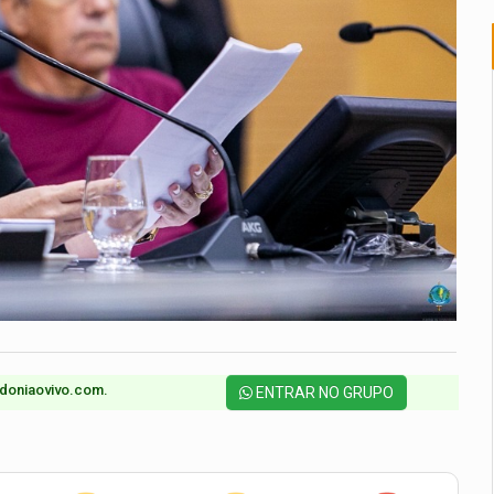
doniaovivo.com.​
ENTRAR NO GRUPO