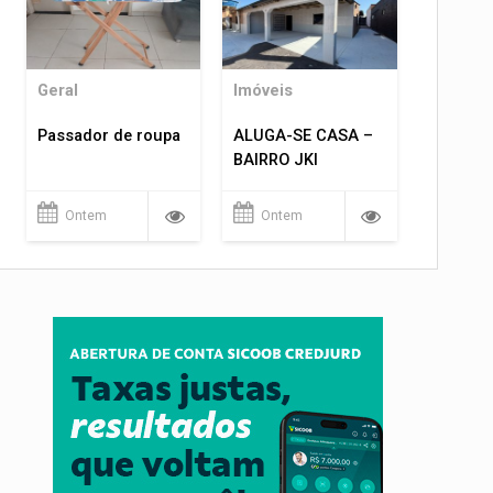
Geral
Imóveis
Passador de roupa
ALUGA-SE CASA –
BAIRRO JKI
Ontem
Ontem