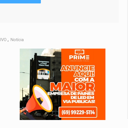
IVO
,
Notícia