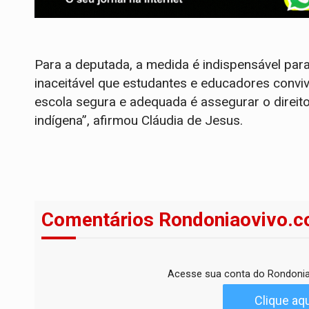
Para a deputada, a medida é indispensável par
inaceitável que estudantes e educadores convi
escola segura e adequada é assegurar o direit
indígena”, afirmou Cláudia de Jesus.
Comentários Rondoniaovivo.c
Acesse sua conta do Rondonia
Clique aqu