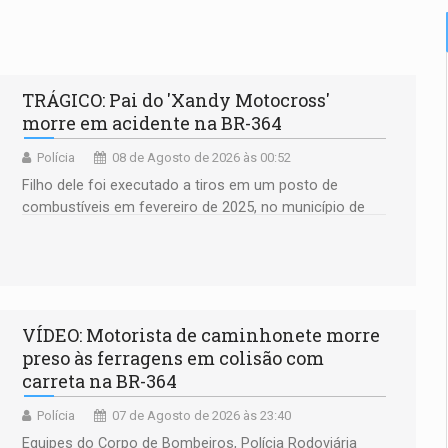
TRÁGICO: Pai do 'Xandy Motocross'
morre em acidente na BR-364
Polícia
08 de Agosto de 2026 às 00:52
Filho dele foi executado a tiros em um posto de
combustíveis em fevereiro de 2025, no município de
Ariquemes ​
VÍDEO: Motorista de caminhonete morre
preso às ferragens em colisão com
carreta na BR-364
Polícia
07 de Agosto de 2026 às 23:40
Equipes do Corpo de Bombeiros, Polícia Rodoviária