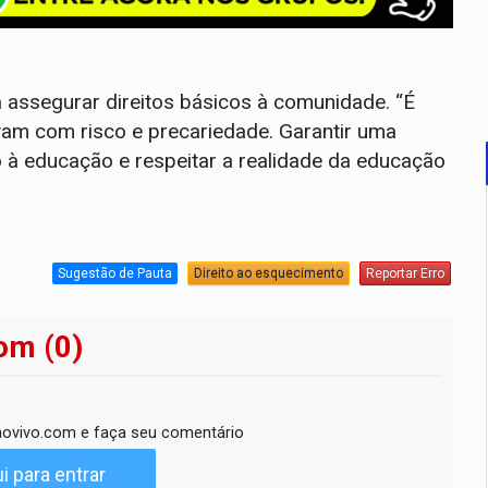
a assegurar direitos básicos à comunidade. “É
vam com risco e precariedade. Garantir uma
o à educação e respeitar a realidade da educação
Sugestão de Pauta
Direito ao esquecimento
Reportar Erro
om (0)
ovivo.com e faça seu comentário
i para entrar