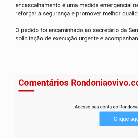
encascalhamento é uma medida emergencial nec
reforçar a segurança e promover melhor quali
O pedido foi encaminhado ao secretário da Se
solicitação de execução urgente e acompanham
Comentários Rondoniaovivo.c
Acesse sua conta do Rondonia
Clique aqu