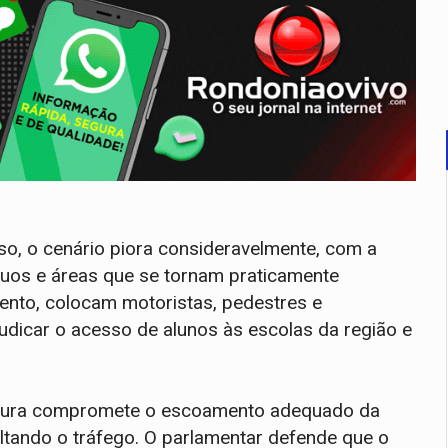
so, o cenário piora consideravelmente, com a
uos e áreas que se tornam praticamente
mento, colocam motoristas, pedestres e
udicar o acesso de alunos às escolas da região e
trutura compromete o escoamento adequado da
ltando o tráfego. O parlamentar defende que o