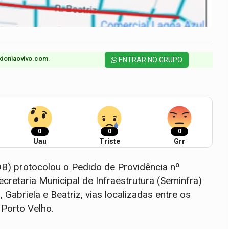
doniaovivo.com.​
ENTRAR NO GRUPO
0
0
0
Uau
Triste
Grr
B) protocolou o Pedido de Providência nº
taria Municipal de Infraestrutura (Seminfra)
Gabriela e Beatriz, vias localizadas entre os
 Porto Velho.