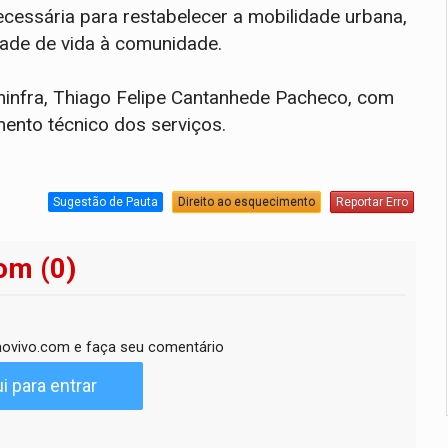
essária para restabelecer a mobilidade urbana,
dade de vida à comunidade.
minfra, Thiago Felipe Cantanhede Pacheco, com
ento técnico dos serviços.
Sugestão de Pauta
Direito ao esquecimento
Reportar Erro
om (0)
ovivo.com e faça seu comentário
i para entrar