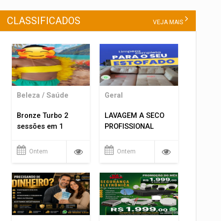
CLASSIFICADOS
VEJA MAIS
Beleza / Saúde
Geral
Bronze Turbo 2
LAVAGEM A SECO
sessões em 1
PROFISSIONAL
Ontem
Ontem