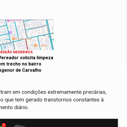
GEDEÃO NEGREIROS
Vereador solicita limpeza
em trecho no bairro
Agenor de Carvalho
ntram em condições extremamente precárias,
 o que tem gerado transtornos constantes à
ento diário.