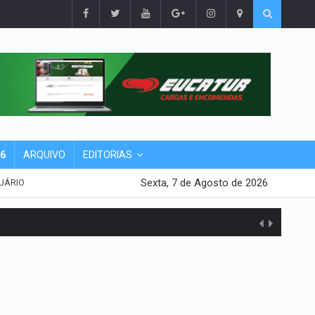
26
ARQUIVO
EDITORIAS
Sexta, 7 de Agosto de 2026
UÁRIO
presa