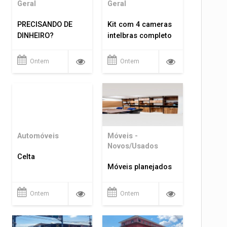
Geral
Geral
PRECISANDO DE
Kit com 4 cameras
DINHEIRO?
intelbras completo
Ontem
Ontem
Automóveis
Móveis -
Novos/Usados
Celta
Móveis planejados
Ontem
Ontem