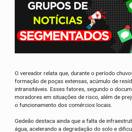
O vereador relata que, durante o período chuvo
formação de poças extensas, acúmulo de resíd
intransitáveis. Esses fatores, segundo o docu
moradores em situações de risco, além de prej
o funcionamento dos comércios locais.
Gedeão destaca ainda que a falta de infraes
água, acelerando a degradação do solo e dificu