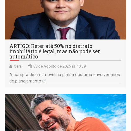
ARTIGO: Reter até 50% no distrato
imobiliário é legal, mas não pode ser
automático
Geral
08 de Agosto de 2026 às 10:39
A compra de um imóvel na planta costuma envolver anos
de planejamento