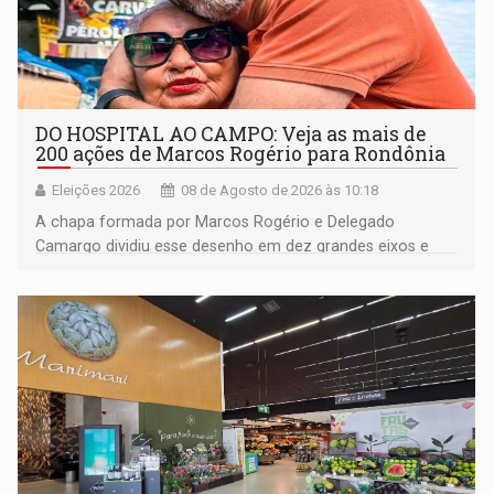
DO HOSPITAL AO CAMPO: Veja as mais de
200 ações de Marcos Rogério para Rondônia
Eleições 2026
08 de Agosto de 2026 às 10:18
A chapa formada por Marcos Rogério e Delegado
Camargo dividiu esse desenho em dez grandes eixos e
228 projetos ou ações