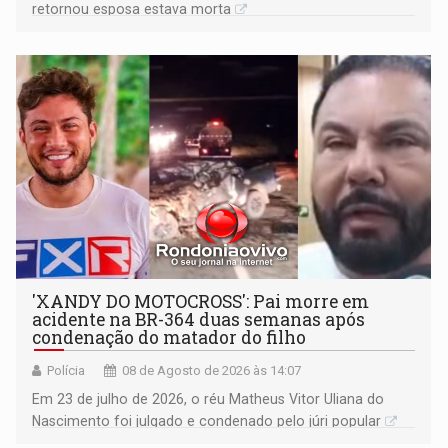
retornou esposa estava morta
'XANDY DO MOTOCROSS': Pai morre em
acidente na BR-364 duas semanas após
condenação do matador do filho
Polícia
08 de Agosto de 2026 às 14:07
Em 23 de julho de 2026, o réu Matheus Vitor Uliana do
Nascimento foi julgado e condenado pelo júri popular