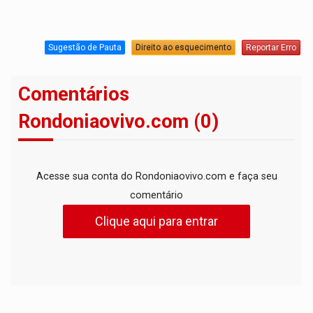
Sugestão de Pauta
Direito ao esquecimento
Reportar Erro
Comentários
Rondoniaovivo.com (0)
Acesse sua conta do Rondoniaovivo.com e faça seu
comentário
Clique aqui para entrar