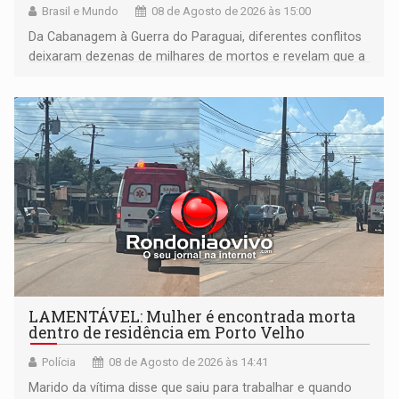
Brasil e Mundo
08 de Agosto de 2026 às 15:00
Da Cabanagem à Guerra do Paraguai, diferentes conflitos
deixaram dezenas de milhares de mortos e revelam que a
formação do Brasil foi marcada por disputas políticas,
territoriais e sociais
LAMENTÁVEL: Mulher é encontrada morta
dentro de residência em Porto Velho
Polícia
08 de Agosto de 2026 às 14:41
Marido da vítima disse que saiu para trabalhar e quando