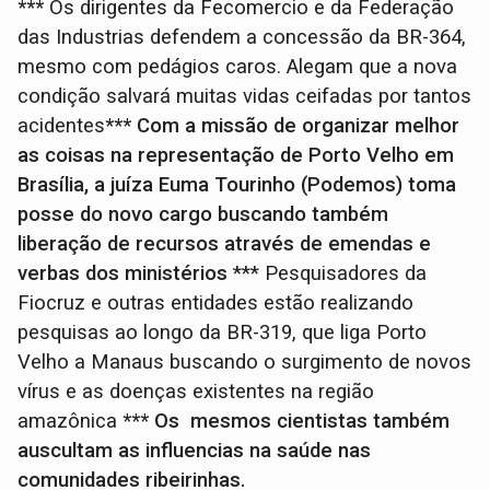
***
Os dirigentes da Fecomercio e da Federação
das Industrias defendem a concessão da BR-364,
mesmo com pedágios caros. Alegam que a nova
condição salvará muitas vidas ceifadas por tantos
acidentes
*** Com a missão de organizar melhor
as coisas na representação de Porto Velho em
Brasília, a juíza Euma Tourinho (Podemos) toma
posse do novo cargo buscando também
liberação de recursos através de emendas e
verbas dos ministérios
*** Pesquisadores da
Fiocruz e outras entidades estão realizando
pesquisas ao longo da BR-319, que liga Porto
Velho a Manaus buscando o surgimento de novos
vírus e as doenças existentes na região
amazônica
*** Os mesmos cientistas também
auscultam as influencias na saúde nas
comunidades ribeirinhas.