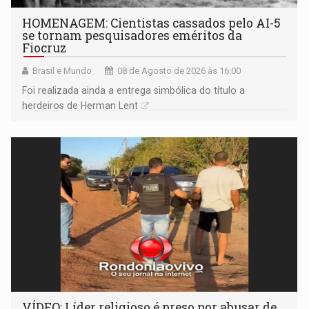
HOMENAGEM: Cientistas cassados pelo AI-5
se tornam pesquisadores eméritos da
Fiocruz
Brasil e Mundo
08 de Agosto de 2026 às 16:00
Foi realizada ainda a entrega simbólica do título a
herdeiros de Herman Lent
VÍDEO: Líder religioso é preso por abusar de