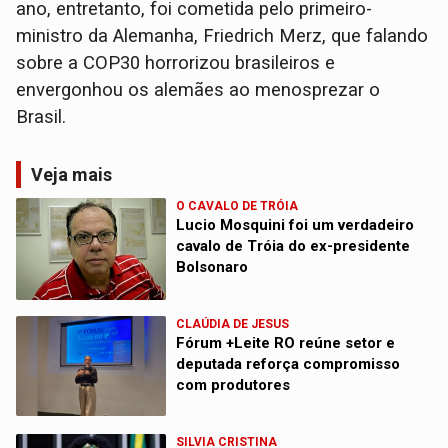
ano, entretanto, foi cometida pelo primeiro-
ministro da Alemanha, Friedrich Merz, que falando
sobre a COP30 horrorizou brasileiros e
envergonhou os alemães ao menosprezar o
Brasil.
Veja mais
O CAVALO DE TRÓIA
Lucio Mosquini foi um verdadeiro
cavalo de Tróia do ex-presidente
Bolsonaro
CLAÚDIA DE JESUS
Fórum +Leite RO reúne setor e
deputada reforça compromisso
com produtores
SILVIA CRISTINA