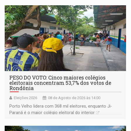
PESO DO VOTO: Cinco maiores colégios
eleitorais concentram 53,7% dos votos de
Rondônia
Eleições 2026
08 de Agosto de 2026 às 14:00
Porto Velho lidera com 368 mil eleitores, enquanto Ji-
Paraná é o maior colégio eleitoral do interior