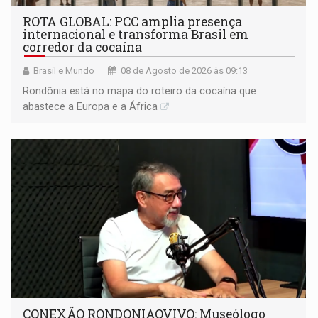
ROTA GLOBAL: PCC amplia presença
internacional e transforma Brasil em
corredor da cocaína
Brasil e Mundo
08 de Agosto de 2026 às 09:13
Rondônia está no mapa do roteiro da cocaína que
abastece a Europa e a África
CONEXÃO RONDONIAOVIVO: Museólogo