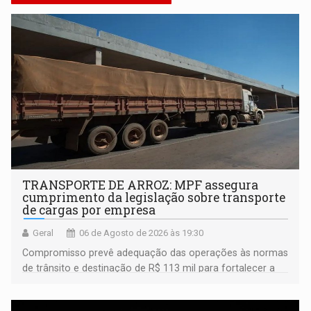
TRANSPORTE DE ARROZ: MPF assegura
cumprimento da legislação sobre transporte
de cargas por empresa
Geral
06 de Agosto de 2026 às 19:30
Compromisso prevê adequação das operações às normas
de trânsito e destinação de R$ 113 mil para fortalecer a
fiscalização da Polícia Rodoviária Federal