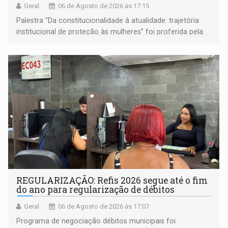
Geral
06 de Agosto de 2026 às 17:15
Palestra "Da constitucionalidade à atualidade: trajetória
institucional de proteção às mulheres” foi proferida pela
procuradora de Justiça do Ministério Público do Estado de
Goiás
REGULARIZAÇÃO: Refis 2026 segue até o fim
do ano para regularização de débitos
Geral
06 de Agosto de 2026 às 17:07
Programa de negociação débitos municipais foi