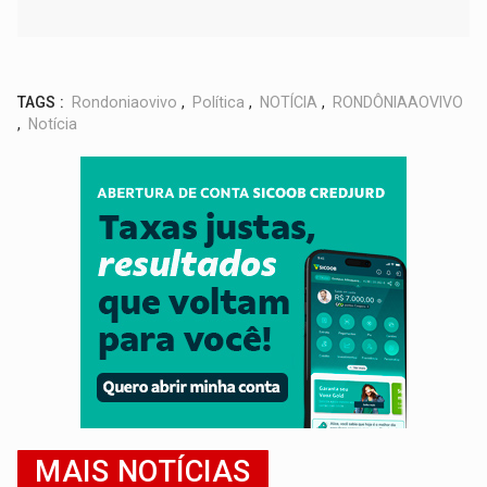
TAGS :
Rondoniaovivo
,
Política
,
NOTÍCIA
,
RONDÔNIAAOVIVO
,
Notícia
MAIS NOTÍCIAS