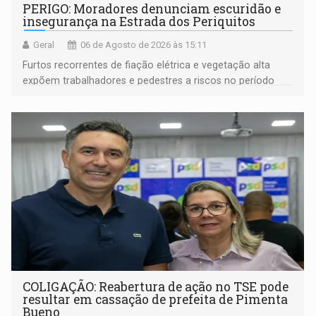
PERIGO: Moradores denunciam escuridão e
insegurança na Estrada dos Periquitos
Geral
06 de Agosto de 2026 às 15:11
Furtos recorrentes de fiação elétrica e vegetação alta
expõem trabalhadores e pedestres a riscos no período
noturno e de madrugada
COLIGAÇÃO: Reabertura de ação no TSE pode
resultar em cassação de prefeita de Pimenta
Bueno