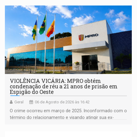
comunidade
VIOLÊNCIA VICÁRIA: MPRO obtém
condenação de réu a 21 anos de prisão em
Espigão do Oeste
Geral
06 de Agosto de 2026 às 16:42
O crime ocorreu em março de 2025. Inconformado com o
término do relacionamento e visando atingir sua ex-
companheira