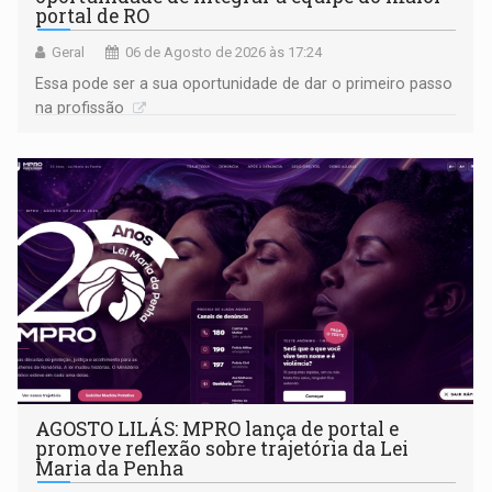
portal de RO
Geral
06 de Agosto de 2026 às 17:24
Essa pode ser a sua oportunidade de dar o primeiro passo
na profissão
AGOSTO LILÁS: MPRO lança de portal e
promove reflexão sobre trajetória da Lei
Maria da Penha