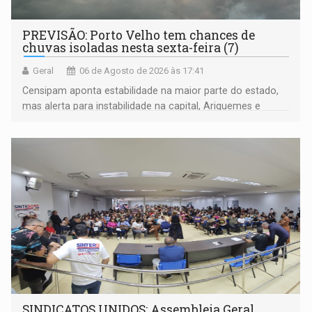
PREVISÃO: Porto Velho tem chances de
chuvas isoladas nesta sexta-feira (7)
Geral
06 de Agosto de 2026 às 17:41
Censipam aponta estabilidade na maior parte do estado,
mas alerta para instabilidade na capital, Ariquemes e
outros municípios da região norte
SINDICATOS UNIDOS: Assembleia Geral