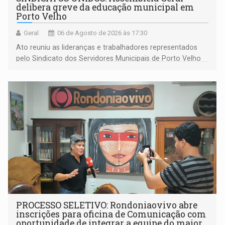
delibera greve da educação municipal em
Porto Velho
Geral
06 de Agosto de 2026 às 17:30
Ato reuniu as lideranças e trabalhadores representados
pelo Sindicato dos Servidores Municipais de Porto Velho
(SINDEPROF), SINTERO e SINPROF
PROCESSO SELETIVO: Rondoniaovivo abre
inscrições para oficina de Comunicação com
oportunidade de integrar a equipe do maior