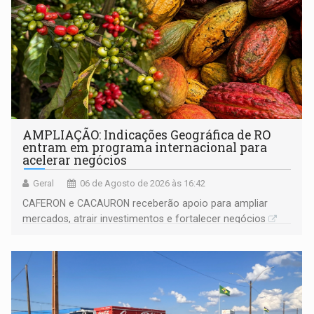
AMPLIAÇÃO: Indicações Geográfica de RO
entram em programa internacional para
acelerar negócios
Geral
06 de Agosto de 2026 às 16:42
CAFERON e CACAURON receberão apoio para ampliar
mercados, atrair investimentos e fortalecer negócios