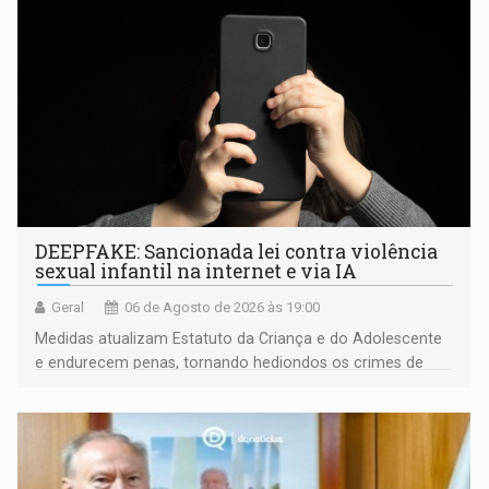
DEEPFAKE: Sancionada lei contra violência
sexual infantil na internet e via IA
Geral
06 de Agosto de 2026 às 19:00
Medidas atualizam Estatuto da Criança e do Adolescente
e endurecem penas, tornando hediondos os crimes de
maior gravidade