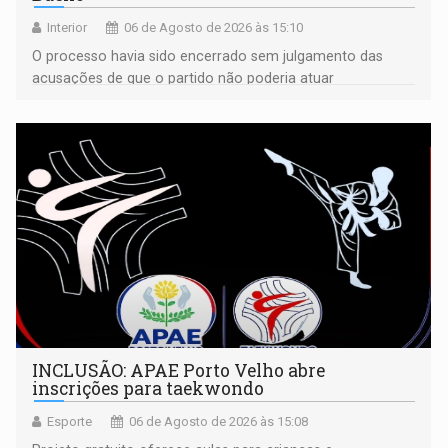
Interior
06 de Agosto de 2026 às 15:10
O processo havia sido encerrado sem julgamento das
acusações de que o partido não poderia atuar
isoladamente
INCLUSÃO: APAE Porto Velho abre
inscrições para taekwondo
Esporte
06 de Agosto de 2026 às 15:08