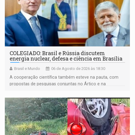
COLEGIADO: Brasil e Rússia discutem
energia nuclear, defesa e ciência em Brasília
Brasil e Mundo
06 de Agosto de 2026 às 18:30
A cooperação científica também esteve na pauta, com
propostas de pesquisas conjuntas no Ártico e na
Antártida