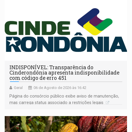
INDISPONÍVEL: Transparência do
Cinderondônia apresenta indisponibilidade
com código de erro 451
Geral
06 de Agosto de 2026 às 16:42
Página do consórcio público exibe aviso de manutenção,
mas carrega status associado a restrições legais