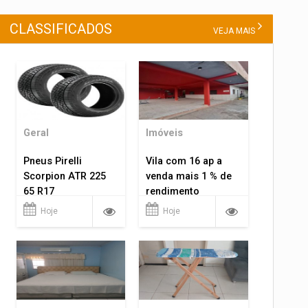
CLASSIFICADOS
VEJA MAIS
Geral
Imóveis
Pneus Pirelli
Vila com 16 ap a
Scorpion ATR 225
venda mais 1 % de
65 R17
rendimento
Hoje
Hoje