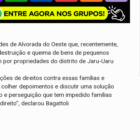
des de Alvorada do Oeste que, recentemente,
destruição e queima de bens de pequenos
 por propriedades do distrito de Jaru-Uaru
ções de direitos contra essas famílias e
 colher depoimentos e discutir uma solução
o e perseguição que tem impedido famílias
direito”, declarou Bagattoli