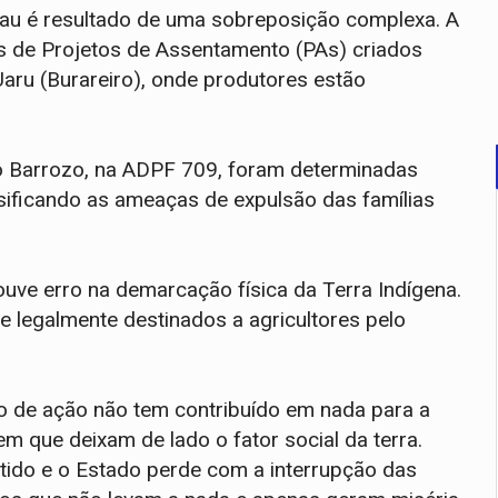
Wau é resultado de uma sobreposição complexa. A
s de Projetos de Assentamento (PAs) criados
aru (Burareiro), onde produtores estão
to Barrozo, na ADPF 709, foram determinadas
nsificando as ameaças de expulsão das famílias
ve erro na demarcação física da Terra Indígena.
 e legalmente destinados a agricultores pelo
po de ação não tem contribuído em nada para a
que deixam de lado o fator social da terra.
tido e o Estado perde com a interrupção das