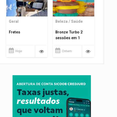
Geral
Beleza / Saúde
Fretes
Bronze Turbo 2
sessões em 1
Hoje
Ontem