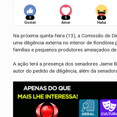
0
0
0
Gostei
Amei
Haha
Na próxima quinta-feira (13), a Comissão de D
uma diligência externa no interior de Rondônia 
famílias e pequenos produtores ameaçados de 
A ação terá a presença dos senadores Jaime Ba
autor do pedido de diligência, além da senado