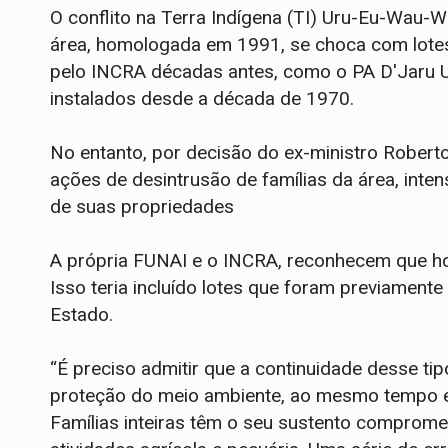
O conflito na Terra Indígena (TI) Uru-Eu-Wau-
área, homologada em 1991, se choca com lote
pelo INCRA décadas antes, como o PA D'Jaru U
instalados desde a década de 1970.
No entanto, por decisão do ex-ministro Rober
ações de desintrusão de famílias da área, inte
de suas propriedades
A própria FUNAI e o INCRA, reconhecem que hou
Isso teria incluído lotes que foram previamente
Estado.
“É preciso admitir que a continuidade desse ti
proteção do meio ambiente, ao mesmo tempo em 
Famílias inteiras têm o seu sustento comprome