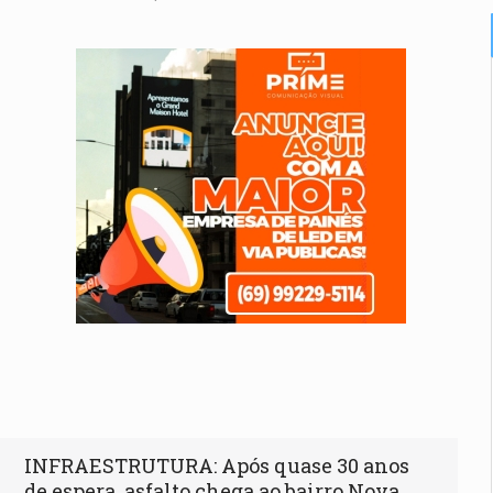
INFRAESTRUTURA: Após quase 30 anos
de espera, asfalto chega ao bairro Nova