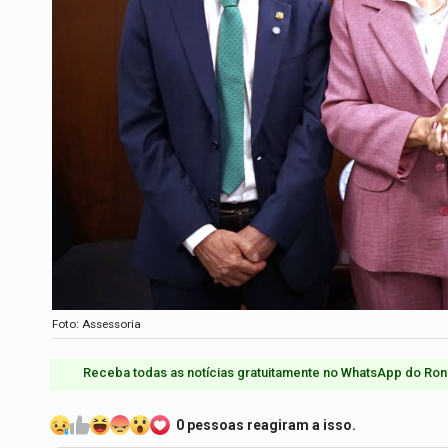
Foto: Assessoria
Receba todas as notícias gratuitamente no WhatsApp do Ron
0 pessoas reagiram a isso.