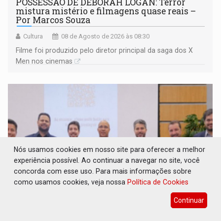
POSSESSÃO DE DEBORAH LOGAN: Terror
mistura mistério e filmagens quase reais –
Por Marcos Souza
Cultura
08 de Agosto de 2026 às 08:30
Filme foi produzido pelo diretor principal da saga dos X
Men nos cinemas
Nós usamos cookies em nosso site para oferecer a melhor
experiência possível. Ao continuar a navegar no site, você
concorda com esse uso. Para mais informações sobre
como usamos cookies, veja nossa
Política de Cookies
Continuar
TRANSPARÊNCIA: TCE reúne candidatos ao
Governo e apresenta diagnóstico sobre