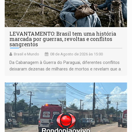
LEVANTAMENTO: Brasil tem uma história
marcada por guerras, revoltas e conflitos
sangrentos
Brasil e Mundo
08 de Agosto de 2026 às 15:00
Da Cabanagem à Guerra do Paraguai, diferentes conflitos
deixaram dezenas de milhares de mortos e revelam que a
formação do Brasil foi marcada por disputas políticas,
territoriais e sociais