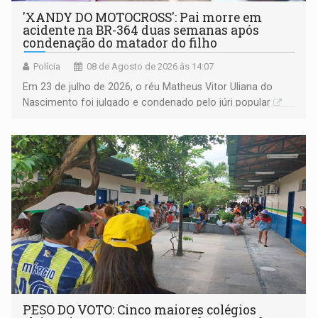
'XANDY DO MOTOCROSS': Pai morre em
acidente na BR-364 duas semanas após
condenação do matador do filho
Polícia
08 de Agosto de 2026 às 14:07
Em 23 de julho de 2026, o réu Matheus Vitor Uliana do
Nascimento foi julgado e condenado pelo júri popular
PESO DO VOTO: Cinco maiores colégios