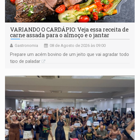
VARIANDO O CARDÁPIO: Veja essa receita de
carne assada para o almoço e o jantar
Gastronomia
08 de Agosto de 2026 às 09:00
Prepare um acém bovino de um jeito que vai agradar todo
tipo de paladar