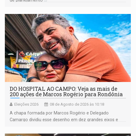
DO HOSPITAL AO CAMPO: Veja as mais de
200 ações de Marcos Rogério para Rondônia
Eleições 2026
08 de Agosto de 2026 às 10:18
A chapa formada por Marcos Rogério e Delegado
Camargo dividiu esse desenho em dez grandes eixos e
228 projetos ou ações