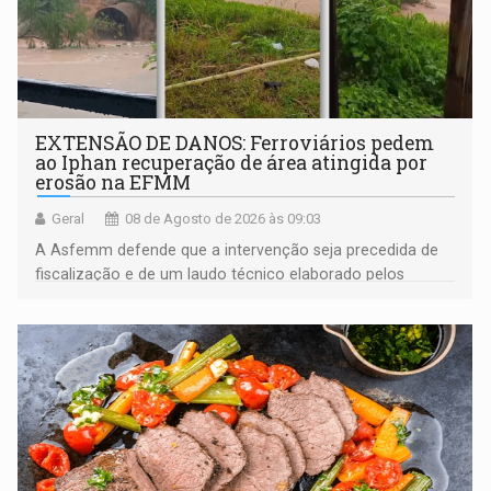
EXTENSÃO DE DANOS: Ferroviários pedem
ao Iphan recuperação de área atingida por
erosão na EFMM
Geral
08 de Agosto de 2026 às 09:03
A Asfemm defende que a intervenção seja precedida de
fiscalização e de um laudo técnico elaborado pelos
órgãos competentes