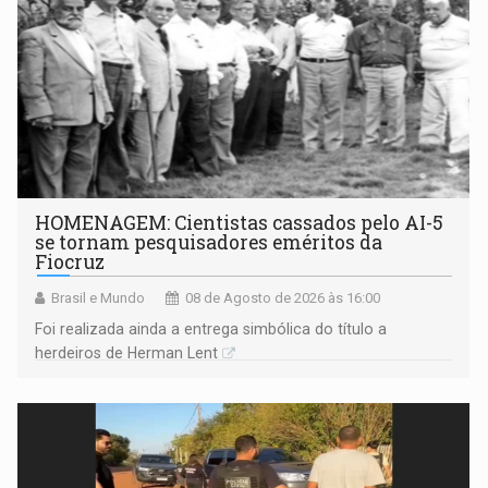
HOMENAGEM: Cientistas cassados pelo AI-5
se tornam pesquisadores eméritos da
Fiocruz
Brasil e Mundo
08 de Agosto de 2026 às 16:00
Foi realizada ainda a entrega simbólica do título a
herdeiros de Herman Lent