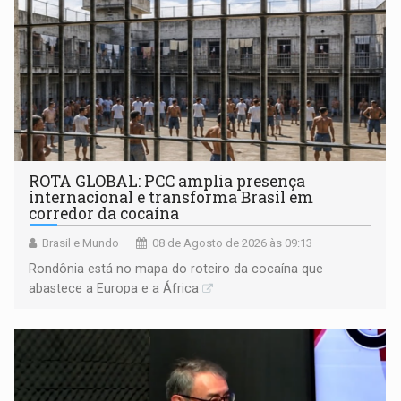
ROTA GLOBAL: PCC amplia presença
internacional e transforma Brasil em
corredor da cocaína
Brasil e Mundo
08 de Agosto de 2026 às 09:13
Rondônia está no mapa do roteiro da cocaína que
abastece a Europa e a África