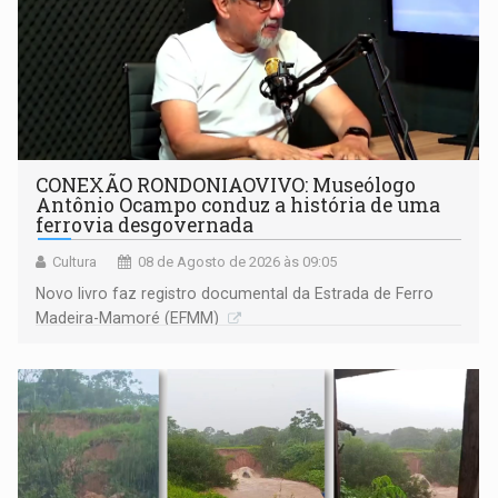
CONEXÃO RONDONIAOVIVO: Museólogo
Antônio Ocampo conduz a história de uma
ferrovia desgovernada
Cultura
08 de Agosto de 2026 às 09:05
Novo livro faz registro documental da Estrada de Ferro
Madeira-Mamoré (EFMM)