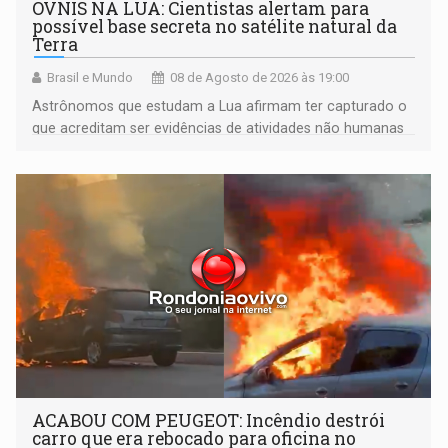
OVNIS NA LUA: Cientistas alertam para
possível base secreta no satélite natural da
Terra
Brasil e Mundo
08 de Agosto de 2026 às 19:00
Astrônomos que estudam a Lua afirmam ter capturado o
que acreditam ser evidências de atividades não humanas
tecnologicamente avançadas (OVNIs) na Lua e em sua
órbita
ACABOU COM PEUGEOT: Incêndio destrói
carro que era rebocado para oficina no