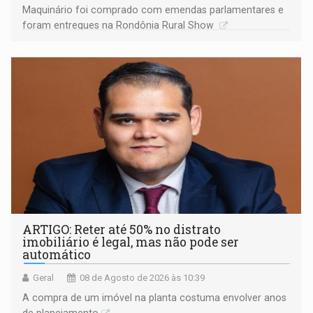
Maquinário foi comprado com emendas parlamentares e
foram entregues na Rondônia Rural Show
ARTIGO: Reter até 50% no distrato
imobiliário é legal, mas não pode ser
automático
Geral
08 de Agosto de 2026 às 10:39
A compra de um imóvel na planta costuma envolver anos
de planejamento