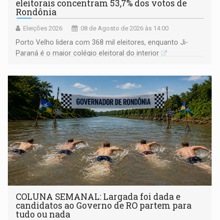
eleitorais concentram 53,7% dos votos de
Rondônia
Eleições 2026
08 de Agosto de 2026 às 14:00
Porto Velho lidera com 368 mil eleitores, enquanto Ji-
Paraná é o maior colégio eleitoral do interior
COLUNA SEMANAL: Largada foi dada e
candidatos ao Governo de RO partem para
tudo ou nada