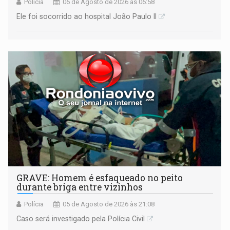
Polícia
06 de Agosto de 2026 às 06:58
Ele foi socorrido ao hospital João Paulo II
GRAVE: Homem é esfaqueado no peito
durante briga entre vizinhos
Polícia
05 de Agosto de 2026 às 21:08
Caso será investigado pela Polícia Civil