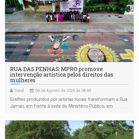
RUA DAS PENHAS: MPRO promove
intervenção artística pelos direitos das
mulheres
Geral
06 de Agosto de 2026 às 08:49
Grafites produzidos por artistas locais transformam a Rua
Jamari, em frente à sede do Ministério Público, em
espaço de conscientização sobre os 20 anos da Lei Maria
da Penha e o enfrentamento à violência