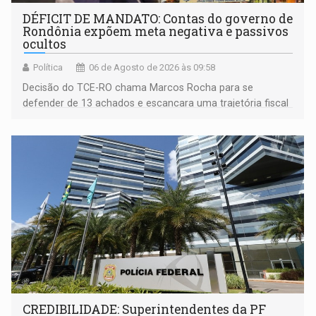
DÉFICIT DE MANDATO: Contas do governo de
Rondônia expõem meta negativa e passivos
ocultos
Política
06 de Agosto de 2026 às 09:58
Decisão do TCE-RO chama Marcos Rocha para se
defender de 13 achados e escancara uma trajetória fiscal
que o próximo governador herda já no primeiro dia de
mandato
CREDIBILIDADE: Superintendentes da PF