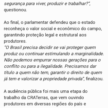
segurança para viver, produzir e trabalhar?”
,
questionou.
Ao final, o parlamentar defendeu que o estado
reconheça o valor social e econômico do campo,
garantindo proteção legal e estrutural aos
produtores.
“O Brasil precisa decidir se vai proteger quem
produz ou continuar estimulando a marginalidade.
Não podemos empurrar nossas gerações para o
conflito ou para a ilegalidade. Precisamos dar
título a quem não tem, garantir o direito de quem
já tem e valorizar a propriedade privada”
, finalizou.
A audiência pública foi mais uma etapa do
trabalho da CRATerras, que vem ouvindo
produtores em diversas regiões do país e