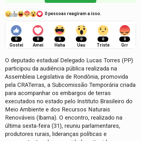
0 pessoas reagiram a isso.
0
0
0
0
0
0
Gostei
Amei
Haha
Uau
Triste
Grr
O deputado estadual Delegado Lucas Torres (PP)
participou da audiência pública realizada na
Assembleia Legislativa de Rondônia, promovida
pela CRATerras, a Subcomissão Temporária criada
para acompanhar os embargos de terras
executados no estado pelo Instituto Brasileiro do
Meio Ambiente e dos Recursos Naturais
Renováveis (Ibama). O encontro, realizado na
última sexta-feira (31), reuniu parlamentares,
produtores rurais, lideranças políticas e