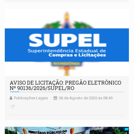
AVISO DE LICITAÇÃO: PREGÃO ELETRÔNICO
Nº 90136/2026/SUPEL/RO
Publicações Legais
06 de Agosto de 2026 às 08:49