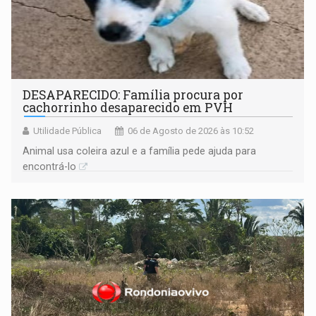
DESAPARECIDO: Família procura por
cachorrinho desaparecido em PVH
Utilidade Pública
06 de Agosto de 2026 às 10:52
Animal usa coleira azul e a família pede ajuda para
encontrá-lo