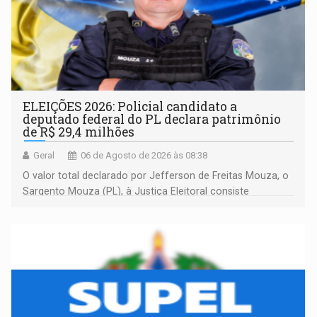
ELEIÇÕES 2026: Policial candidato a
deputado federal do PL declara patrimônio
de R$ 29,4 milhões
Geral
06 de Agosto de 2026 às 08:38
O valor total declarado por Jefferson de Freitas Mouza, o
Sargento Mouza (PL), à Justiça Eleitoral consiste
integralmente em quotas de capital de um clube de tiro
desportivo localizado no interior do estado.