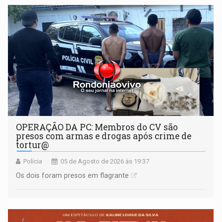
OPERAÇÃO DA PC: Membros do CV são
presos com armas e drogas após crime de
tortur@
Polícia
05 de Agosto de 2026 às 19:37
Os dois foram presos em flagrante