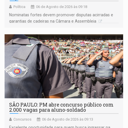
Política
06 de Agosto de 2026 às 09:18
Nominatas fortes devem promover disputas acirradas e
garantias de cadeiras na Câmara e Assembleia
SÃO PAULO: PM abre concurso público com
2.000 vagas para aluno-soldado
Concursos
06 de Agosto de 2026 às 09:13
Excelente oportunidade para quem busca ingressar na