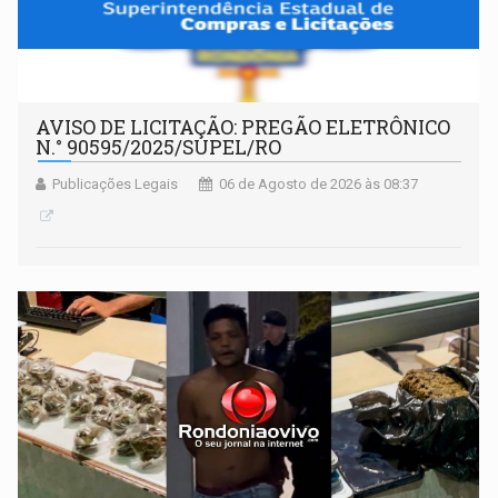
AVISO DE LICITAÇÃO: PREGÃO ELETRÔNICO
N.° 90595/2025/SUPEL/RO
Publicações Legais
06 de Agosto de 2026 às 08:37