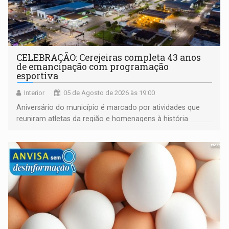
CELEBRAÇÃO: Cerejeiras completa 43 anos
de emancipação com programação
esportiva
Interior
05 de Agosto de 2026 às 19:00
Aniversário do município é marcado por atividades que
reuniram atletas da região e homenagens à história
construída ao longo de quatro décadas