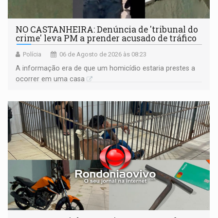
NO CASTANHEIRA: ​Denúncia de 'tribunal do
crime' leva PM a prender acusado de tráfico
Polícia
06 de Agosto de 2026 às 08:23
A informação era de que um homicídio estaria prestes a
ocorrer em uma casa