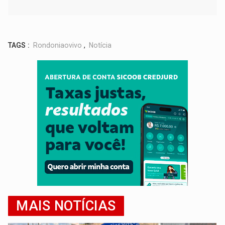
TAGS :
Rondoniaovivo
,
Notícia
MAIS NOTÍCIAS