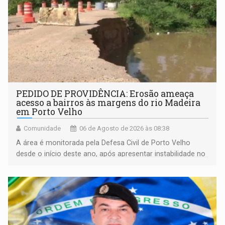
PEDIDO DE PROVIDÊNCIA: Erosão ameaça
acesso a bairros às margens do rio Madeira
em Porto Velho
Comunidade
06 de Agosto de 2026 às 08:38
A área é monitorada pela Defesa Civil de Porto Velho
desde o início deste ano, após apresentar instabilidade no
solo