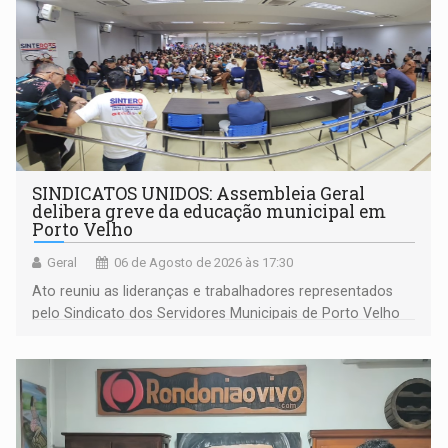
SINDICATOS UNIDOS: Assembleia Geral
delibera greve da educação municipal em
Porto Velho
Geral
06 de Agosto de 2026 às 17:30
Ato reuniu as lideranças e trabalhadores representados
pelo Sindicato dos Servidores Municipais de Porto Velho
(SINDEPROF), SINTERO e SINPROF