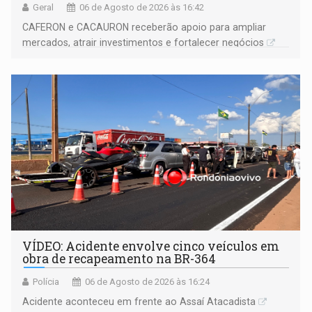
Geral
06 de Agosto de 2026 às 16:42
CAFERON e CACAURON receberão apoio para ampliar
mercados, atrair investimentos e fortalecer negócios
VÍDEO: Acidente envolve cinco veículos em
obra de recapeamento na BR-364
Polícia
06 de Agosto de 2026 às 16:24
Acidente aconteceu em frente ao Assaí Atacadista