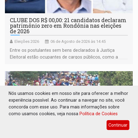
CLUBE DOS R$ 00,00: 21 candidatos declaram
patrimônio zero em Rondônia nas eleições
de 2026
Eleições 2026
06 de Agosto de 2026 às 14:45
Entre os postulantes sem bens declarados à Justiça
Eleitoral estão ocupantes de cargos públicos, como a
deputada federal Cristiane Lopes (PODE), o vereador
Pedro Geovar (PP) e a vice-prefeita Magna dos Anjos
(NOVO)
Nós usamos cookies em nosso site para oferecer a melhor
experiência possível. Ao continuar a navegar no site, você
concorda com esse uso. Para mais informações sobre
como usamos cookies, veja nossa
Política de Cookies
Continuar