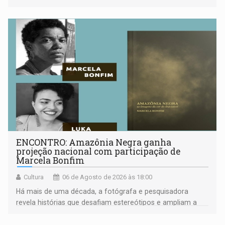
ENCONTRO: Amazônia Negra ganha
projeção nacional com participação de
Marcela Bonfim
Cultura
06 de Agosto de 2026 às 18:00
Há mais de uma década, a fotógrafa e pesquisadora
revela histórias que desafiam estereótipos e ampliam a
compreensão sobre a Amazônia e suas populações
negras