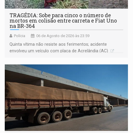
TRAGÉDIA: Sobe para cinco o número de
mortos em colisão entre carreta e Fiat Uno
na BR-364
Polícia
06 de Agosto de 2026 às 23:59
Quinta vítima não resiste aos ferimentos; acidente
envolveu um veículo com placa de Acrelândia (AC)