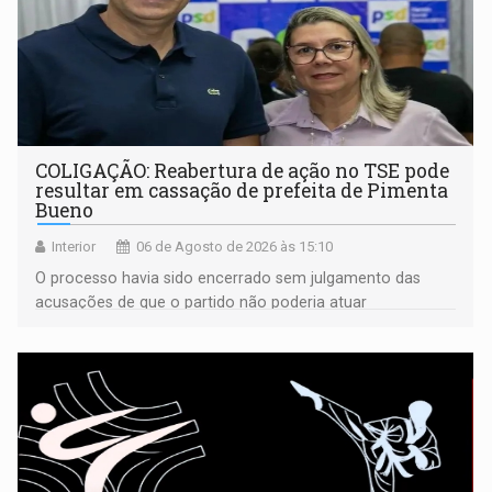
COLIGAÇÃO: Reabertura de ação no TSE pode
resultar em cassação de prefeita de Pimenta
Bueno
Interior
06 de Agosto de 2026 às 15:10
O processo havia sido encerrado sem julgamento das
acusações de que o partido não poderia atuar
isoladamente