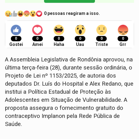
0 pessoas reagiram a isso.
0
0
0
0
0
0
Gostei
Amei
Haha
Uau
Triste
Grr
A Assembleia Legislativa de Rondônia aprovou, na
última terça-feira (28), durante sessão ordinária, o
Projeto de Lei nº 1153/2025, de autoria dos
deputados Dr. Luís do Hospital e Alex Redano, que
institui a Política Estadual de Proteção às
Adolescentes em Situação de Vulnerabilidade. A
proposta assegura o fornecimento gratuito do
contraceptivo Implanon pela Rede Pública de
Saúde.