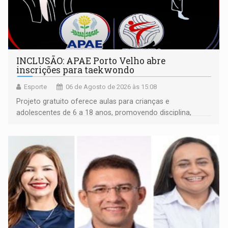
INCLUSÃO: APAE Porto Velho abre
inscrições para taekwondo
Esporte
06 de Agosto de 2026 às 15:08
Projeto gratuito oferece aulas para crianças e
adolescentes de 6 a 18 anos, promovendo disciplina,
inclusão e desenvolvimento por meio do esporte