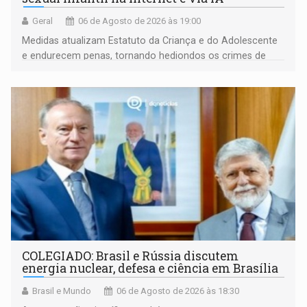
Geral
06 de Agosto de 2026 às 19:00
Medidas atualizam Estatuto da Criança e do Adolescente
e endurecem penas, tornando hediondos os crimes de
maior gravidade
COLEGIADO: Brasil e Rússia discutem
energia nuclear, defesa e ciência em Brasília
Brasil e Mundo
06 de Agosto de 2026 às 18:30