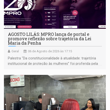
AGOSTO LILÁS: MPRO lança de portal e
promove reflexão sobre trajetória da Lei
Maria da Penha
Geral
06 de Agosto de 2026 às 17:15
Palestra "Da constitucionalidade à atualidade: trajetória
institucional de proteção às mulheres” foi proferida pela
procuradora de Justiça do Ministério Público do Estado de
Goiás