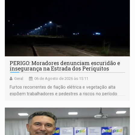
PERIGO: Moradores denunciam escuridão e
insegurança na Estrada dos Periquitos
Geral
06 de Agosto de 2026 às 15:11
Furtos recorrentes de fiação elétrica e vegetação alta
expõem trabalhadores e pedestres a riscos no período
noturno e de madrugada