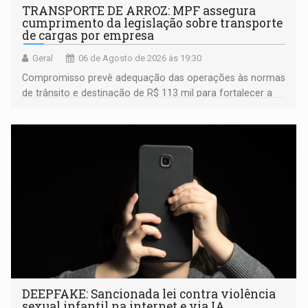
TRANSPORTE DE ARROZ: MPF assegura
cumprimento da legislação sobre transporte
de cargas por empresa
Geral
06 de Agosto de 2026 às 19:30
Compromisso prevê adequação das operações às normas
de trânsito e destinação de R$ 113 mil para fortalecer a
fiscalização da Polícia Rodoviária Federal
DEEPFAKE: Sancionada lei contra violência
sexual infantil na internet e via IA