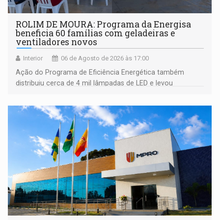
ROLIM DE MOURA: Programa da Energisa
beneficia 60 famílias com geladeiras e
ventiladores novos
Interior
06 de Agosto de 2026 às 17:00
Ação do Programa de Eficiência Energética também
distribuiu cerca de 4 mil lâmpadas de LED e levou
orientações sobre consumo consciente de energia para a
comunidade