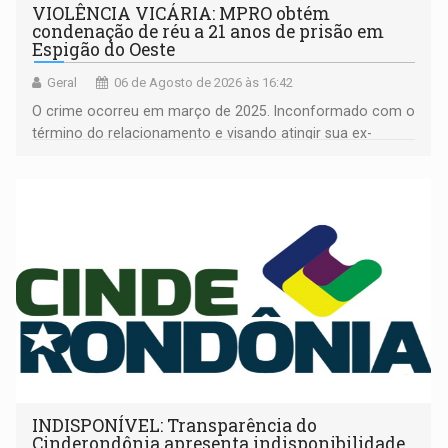
VIOLÊNCIA VICÁRIA: MPRO obtém
condenação de réu a 21 anos de prisão em
Espigão do Oeste
Geral
06 de Agosto de 2026 às 16:42
O crime ocorreu em março de 2025. Inconformado com o
término do relacionamento e visando atingir sua ex-
companheira
INDISPONÍVEL: Transparência do
Cinderondônia apresenta indisponibilidade