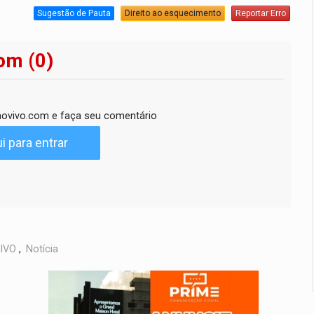
Sugestão de Pauta
Direito ao esquecimento
Reportar Erro
om (0)
ovivo.com e faça seu comentário
i para entrar
IVO
,
Notícia