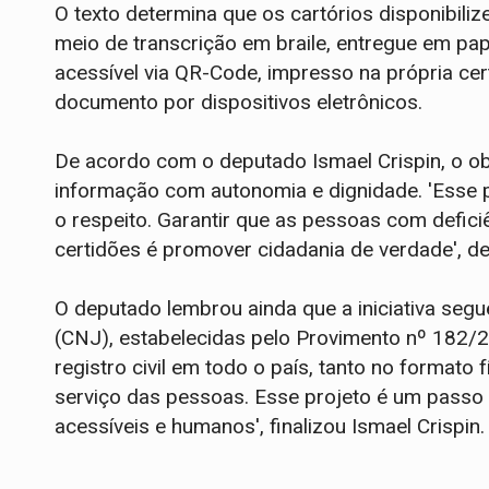
O texto determina que os cartórios disponibil
meio de transcrição em braile, entregue em pap
acessível via QR-Code, impresso na própria cert
documento por dispositivos eletrônicos.
De acordo com o deputado Ismael Crispin, o obj
informação com autonomia e dignidade. 'Esse 
o respeito. Garantir que as pessoas com defici
certidões é promover cidadania de verdade', d
O deputado lembrou ainda que a iniciativa seg
(CNJ), estabelecidas pelo Provimento nº 182/
registro civil em todo o país, tanto no formato f
serviço das pessoas. Esse projeto é um passo 
acessíveis e humanos', finalizou Ismael Crispin.