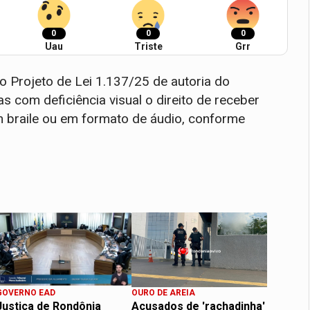
0
0
0
Uau
Triste
Grr
o Projeto de Lei 1.137/25 de autoria do
s com deficiência visual o direito de receber
m braile ou em formato de áudio, conforme
GOVERNO EAD
OURO DE AREIA
Justiça de Rondônia
Acusados de 'rachadinha'