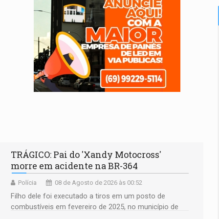
TRÁGICO: Pai do 'Xandy Motocross'
morre em acidente na BR-364
Polícia
08 de Agosto de 2026 às 00:52
Filho dele foi executado a tiros em um posto de
combustíveis em fevereiro de 2025, no município de
Ariquemes ​