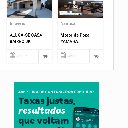
Imóveis
Náutica
ALUGA-SE CASA –
Motor de Popa
BAIRRO JKI
YAMAHA.
Ontem
Ontem