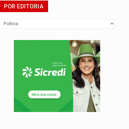
POR EDITORIA
 escola