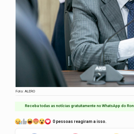
Foto: ALERO
Receba todas as notícias gratuitamente no WhatsApp do Ron
0 pessoas reagiram a isso.