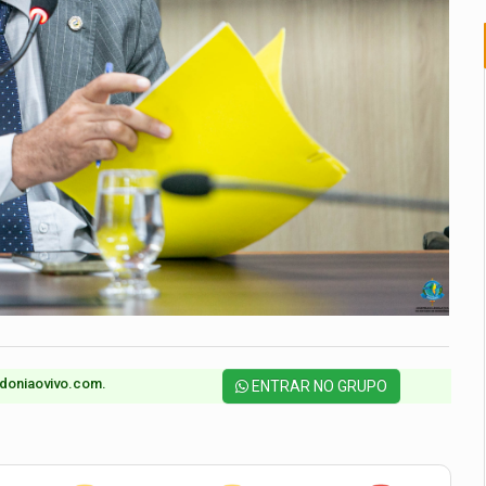
doniaovivo.com.​
ENTRAR NO GRUPO