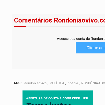
Comentários Rondoniaovivo.c
Acesse sua conta do Rondonia
Clique aqu
TAGS :
Rondoniaovivo
,
POLÍTICA
,
noticia
,
RONDÔNIAAOV