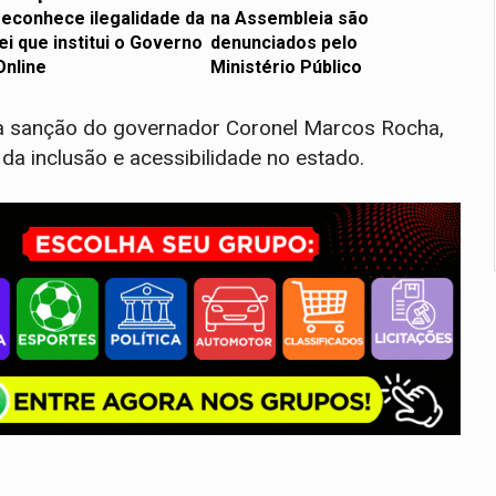
reconhece ilegalidade da
na Assembleia são
lei que institui o Governo
denunciados pelo
Online
Ministério Público
a sanção do governador Coronel Marcos Rocha,
a inclusão e acessibilidade no estado.