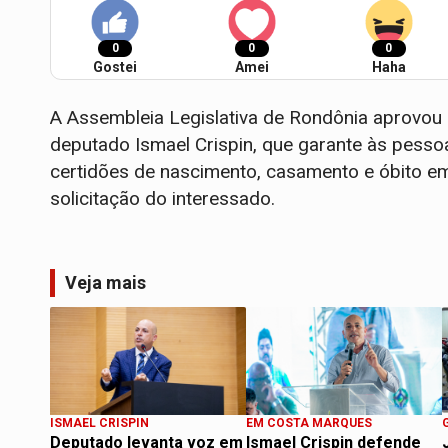
0
0
0
Gostei
Amei
Haha
A Assembleia Legislativa de Rondônia aprovou 
deputado Ismael Crispin, que garante às pessoa
certidões de nascimento, casamento e óbito e
solicitação do interessado.
Veja mais
ISMAEL CRISPIN
EM COSTA MARQUES
Deputado levanta voz em
Ismael Crispin defende