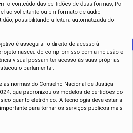
izem o conteúdo das certidões de duas formas; Por
el ao solicitante ou em formato de áudio
idão, possibilitando a leitura automatizada do
etivo é assegurar o direito de acesso à
projeto nasceu do compromisso com a inclusão e
ência visual possam ter acesso às suas próprias
estacou o parlamentar.
ue as normas do Conselho Nacional de Justiça
2024, que padronizou os modelos de certidões do
ísico quanto eletrônico. 'A tecnologia deve estar a
importante para tornar os serviços públicos mais